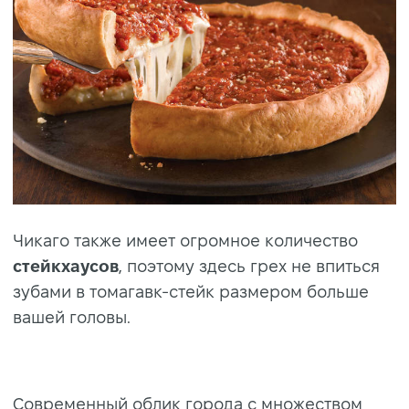
Чикаго также имеет огромное количество
стейкхаусов
, поэтому здесь грех не впиться
зубами в томагавк-стейк размером больше
вашей головы.
Современный облик города с множеством