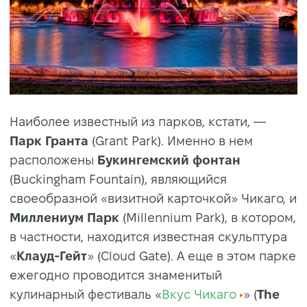
Наиболее известный из парков, кстати, —
Парк Гранта
(Grant Park). Именно в нем
расположены
Букингемский фонтан
(Buckingham Fountain), являющийся
своеобразной «визитной карточкой» Чикаго, и
Миллениум Парк
(Millennium Park), в котором,
в частности, находится известная скульптура
«
Клауд-Гейт
» (Cloud Gate). А еще в этом парке
ежегодно проводится знаменитый
кулинарный фестиваль «
Вкус Чикаго
» (
The