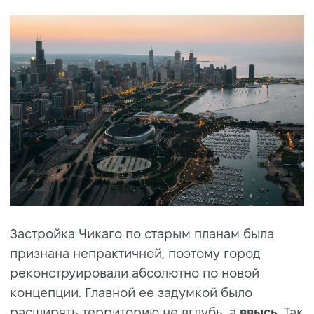
Застройка Чикаго по старым планам была
признана непрактичной, поэтому город
реконструировали абсолютно по новой
концепции. Главной ее задумкой было
расширять территорию не вглубь, а
ввысь
. Так