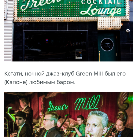
Кстати, ночной джаз-клуб Green Mill был его
(Капоне) любимым баром.