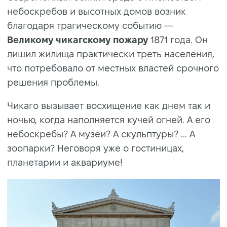
небоскребов и высотных домов возник
благодаря трагическому событию —
Великому чикагскому пожару
1871 года. Он
лишил жилища практически треть населения,
что потребовало от местных властей срочного
решения проблемы.
Чикаго вызывает восхищение как днем так и
ночью, когда наполняется кучей огней. А его
небоскребы? А музеи? А скульптуры? ... А
зоопарки? Неговоря уже о гостиницах,
планетарии и аквариуме!