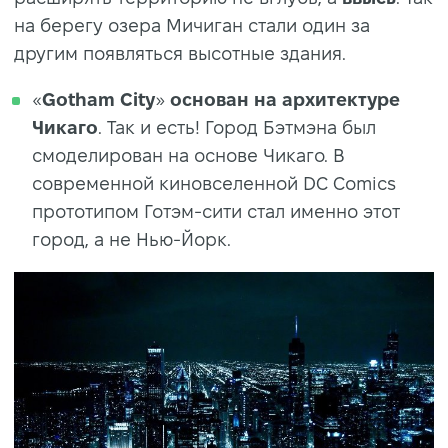
на берегу озера Мичиган стали один за
другим появляться высотные здания.
«
Gotham City
»
основан на архитектуре
Чикаго
. Так и есть! Город Бэтмэна был
смоделирован на основе Чикаго. В
современной киновселенной DC Comics
прототипом Готэм-сити стал именно этот
город, а не Нью-Йорк.