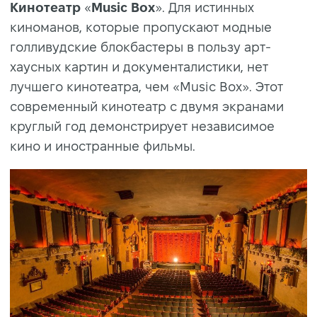
Кинотеатр
«
Music
Box
». Для истинных
киноманов, которые пропускают модные
голливудские блокбастеры в пользу арт-
хаусных картин и документалистики, нет
лучшего кинотеатра, чем «Music Box». Этот
современный кинотеатр с двумя экранами
круглый год демонстрирует независимое
кино и иностранные фильмы.