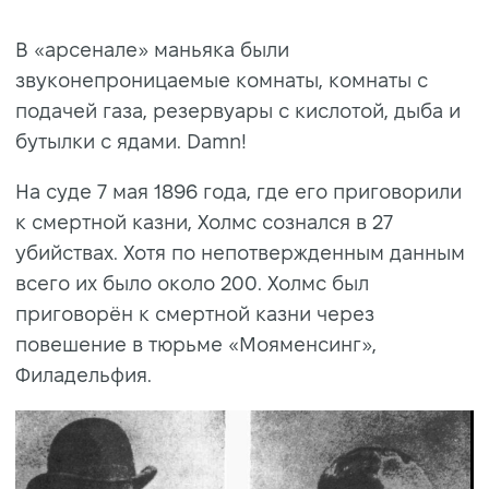
В «арсенале» маньяка были
звуконепроницаемые комнаты, комнаты с
подачей газа, резервуары с кислотой, дыба и
бутылки с ядами. Damn!
На суде 7 мая 1896 года, где его приговорили
к смертной казни, Холмс сознался в 27
убийствах. Хотя по непотвержденным данным
всего их было около 200. Холмс был
приговорён к смертной казни через
повешение в тюрьме «Мояменсинг»,
Филадельфия.