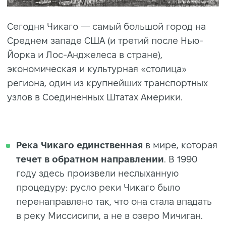
Сегодня Чикаго — самый большой город на
Среднем западе США (и третий после Нью-
Йорка и Лос-Анджелеса в стране),
экономическая и культурная «столица»
региона, один из крупнейших транспортных
узлов в Соединенных Штатах Америки.
Река
Чикаго
единственная
в мире, которая
течет
в обратном направлении
. В 1990
году здесь произвели неслыханную
процедуру: русло реки Чикаго было
перенаправлено так, что она стала впадать
в реку Миссисипи, а не в озеро Мичиган.