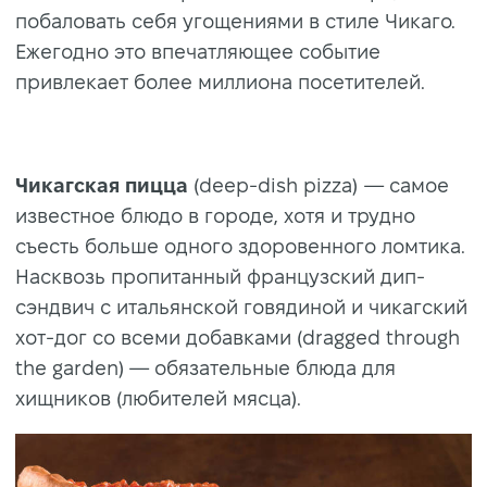
побаловать себя угощениями в стиле Чикаго.
Ежегодно это впечатляющее событие
привлекает более миллиона посетителей.
Чикагская пицца
(deep-dish pizza)
— самое
известное блюдо в городе, хотя и трудно
съесть больше одного здоровенного ломтика.
Насквозь пропитанный французский дип-
сэндвич с итальянской говядиной и чикагский
хот-дог со всеми добавками (dragged through
the garden) — обязательные блюда для
хищников (любителей мясца).