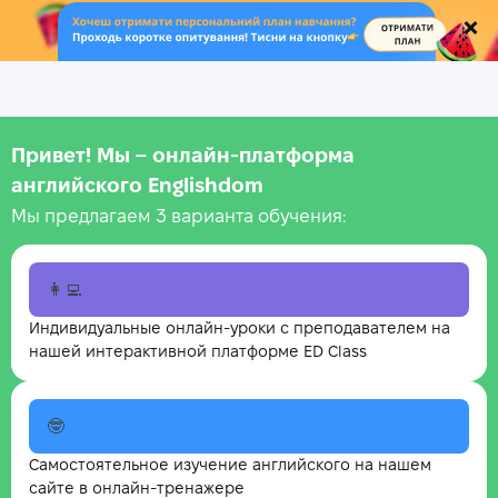
.
Привет! Мы – онлайн‑платформа
английского Englishdom
Мы предлагаем 3 варианта обучения:
👩‍💻
Индивидуальные онлайн-уроки с преподавателем на
нашей интерактивной платформе ED Class
🤓
Самостоятельное изучение английского на нашем
сайте в онлайн-тренажере