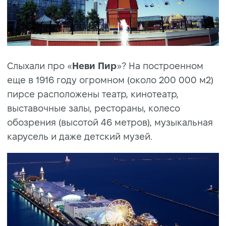
Слыхали про «
Неви
Пир
»? На построенном
еще в 1916 году огромном (около 200 000 м2)
пирсе расположены театр, кинотеатр,
выставочные залы, рестораны, колесо
обозрения (высотой 46 метров), музыкальная
карусель и даже детский музей.