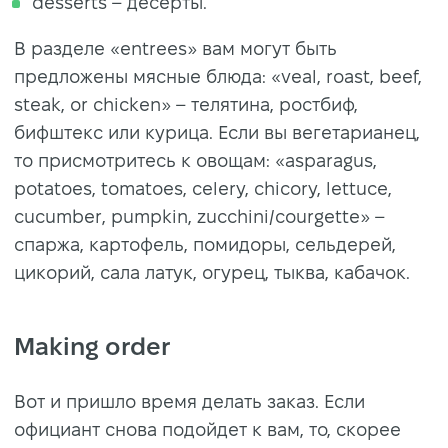
desserts – десерты.
В разделе «entrees» вам могут быть
предложены мясные блюда: «veal, roast, beef,
steak, or chicken» – телятина, ростбиф,
бифштекс или курица. Если вы вегетарианец,
то присмотритесь к овощам: «asparagus,
potatoes, tomatoes, celery, chicory, lettuce,
cucumber, pumpkin, zucchini/courgette» –
спаржа, картофель, помидоры, сельдерей,
цикорий, сала латук, огурец, тыква, кабачок.
Making order
Вот и пришло время делать заказ. Если
официант снова подойдет к вам, то, скорее