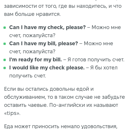
зависимости от того, где вы находитесь, и что
вам больше нравится.
Can I have my check, please?
– Можно мне
счет, пожалуйста?
Can I have my bill, please?
– Можно мне
счет, пожалуйста?
I'm ready for my bill.
– Я готов получить счет.
I would like my check please.
– Я бы хотел
получить счет.
Если вы остались довольны едой и
обслуживанием, то в таком случае не забудьте
оставить чаевые. По-английски их называют
«tips».
Еда может приносить немало удовольствия,