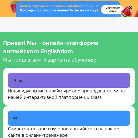
.
Привет! Мы – онлайн‑платформа
английского Englishdom
Мы предлагаем 3 варианта обучения:
👩‍💻
Индивидуальные онлайн-уроки с преподавателем на
нашей интерактивной платформе ED Class
🤓
Самостоятельное изучение английского на нашем
сайте в онлайн-тренажере