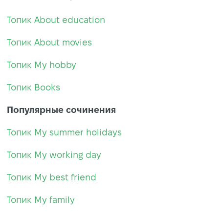
Топик About education
Топик About movies
Топик My hobby
Топик Books
Популярные сочинения
Топик My summer holidays
Топик My working day
Топик My best friend
Топик My family