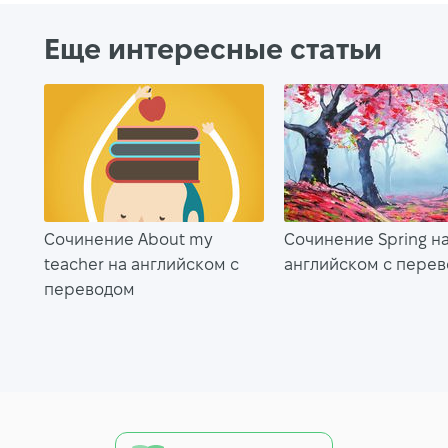
Еще интересные статьи
Сочинение About my
Сочинение Spring н
teacher на английском с
английском с пере
переводом