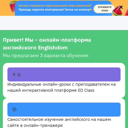
.
Привет! Мы – онлайн‑платформа
английского Englishdom
Мы предлагаем 3 варианта обучения:
👩‍💻
Индивидуальные онлайн-уроки с преподавателем на
нашей интерактивной платформе ED Class
🤓
Самостоятельное изучение английского на нашем
сайте в онлайн-тренажере