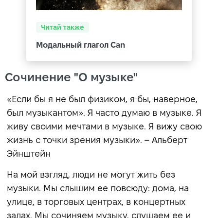
Читай также
Модальный глагол Can
Сочинение "О музыке"
«Если бы я не был физиком, я бы, наверное,
был музыкантом». Я часто думаю в музыке. Я
живу своими мечтами в музыке. Я вижу свою
жизнь с точки зрения музыки». – Альберт
Эйнштейн
На мой взгляд, люди не могут жить без
музыки. Мы слышим ее повсюду: дома, на
улице, в торговых центрах, в концертных
залах. Мы сочиняем музыку, слушаем ее и