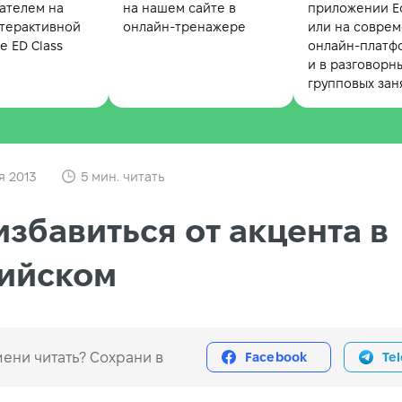
ателем на
на нашем сайте в
приложении Ed
терактивной
онлайн-тренажере
или на совре
 ED Class
онлайн-платф
и в разговорн
групповых зан
я 2013
5 мин. читать
избавиться от акцента в
лийском
ени читать? Сохрани в
Facebook
Te