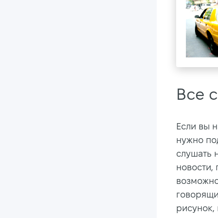
Все 
Если вы 
нужно по
слушать 
новости, 
возможно
говорящи
рисунок,