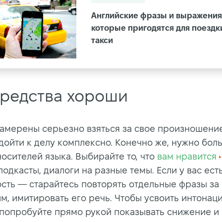
Английские фразы и выражения
которые пригодятся для поездк
такси
средства хороши
намерены серьезно взяться за свое произношение
дойти к делу комплексно. Конечно же, нужно бол
носителей языка. Выбирайте то, что
вам нравится
подкасты, диалоги на разные темы. Если у вас ест
сть — старайтесь повторять отдельные фразы за
м, имитировать его речь. Чтобы усвоить интонац
 попробуйте прямо рукой показывать снижение и