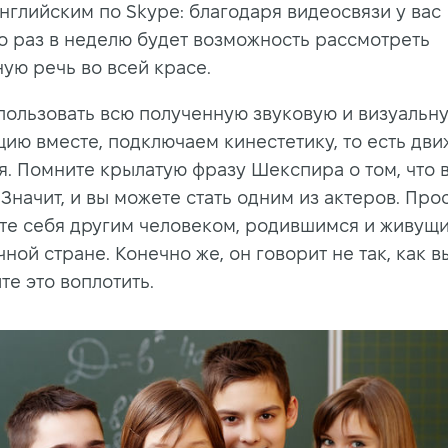
английским по Skype: благодаря видеосвязи у вас
о раз в неделю будет возможность рассмотреть
ную речь во всей красе.
пользовать всю полученную звуковую и визуальн
ию вместе, подключаем кинестетику, то есть дви
. Помните крылатую фразу Шекспира о том, что 
Значит, и вы можете стать одним из актеров. Про
те себя другим человеком, родившимся и живущи
ной стране. Конечно же, он говорит не так, как в
те это воплотить.