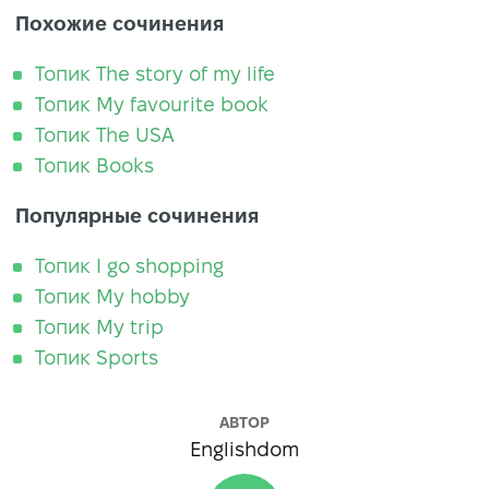
Похожие сочинения
Топик The story of my life
Топик My favourite book
Топик The USA
Топик Books
Популярные сочинения
Топик I go shopping
Топик My hobby
Топик My trip
Топик Sports
АВТОР
Englishdom