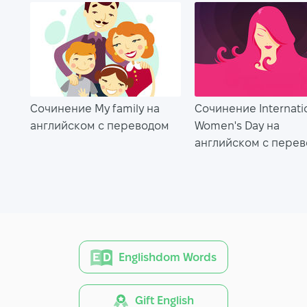
Сочинение My family на
Сочинение Internati
английском с переводом
Women's Day на
английском с пере
Englishdom Words
Gift English