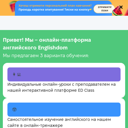
.
Привет! Мы – онлайн‑платформа
английского Englishdom
Мы предлагаем 3 варианта обучения:
👩‍💻
Индивидуальные онлайн-уроки с преподавателем на
нашей интерактивной платформе ED Class
🤓
Самостоятельное изучение английского на нашем
сайте в онлайн-тренажере