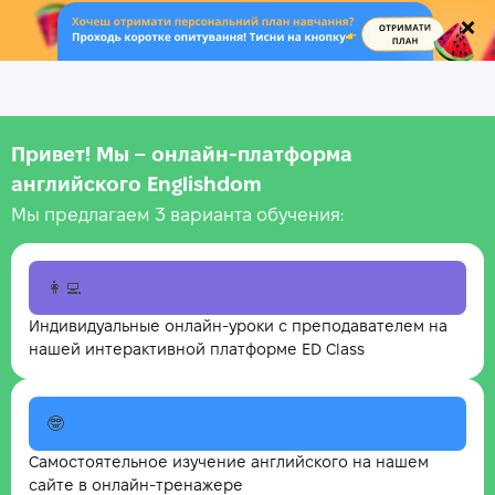
.
Привет! Мы – онлайн‑платформа
английского Englishdom
Мы предлагаем 3 варианта обучения:
👩‍💻
Индивидуальные онлайн-уроки с преподавателем на
нашей интерактивной платформе ED Class
🤓
Самостоятельное изучение английского на нашем
сайте в онлайн-тренажере