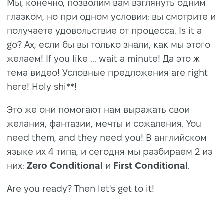
Мы, конечно, позволим вам взглянуть одним
глазком, но при одном условии: вы смотрите и
получаете удовольствие от процесса. Is it a
go? Ах, если бы вы только знали, как мы этого
желаем! If you like ... wait a minute! Да это ж
тема видео! Условные предложения are right
here! Holy shi**!
Это же они помогают нам выражать свои
желания, фантазии, мечты и сожаления. You
need them, and they need you! В английском
языке их 4 типа, и сегодня мы разбираем 2 из
них:
Zero Conditional
и
First Conditional
.
Are you ready? Then let's get to it!