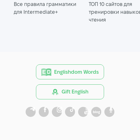
Все правила грамматики
ТОП 10 сайтов для
для Intermediate+
тренировки навыко
чтения
Englishdom Words
Gift English
blog