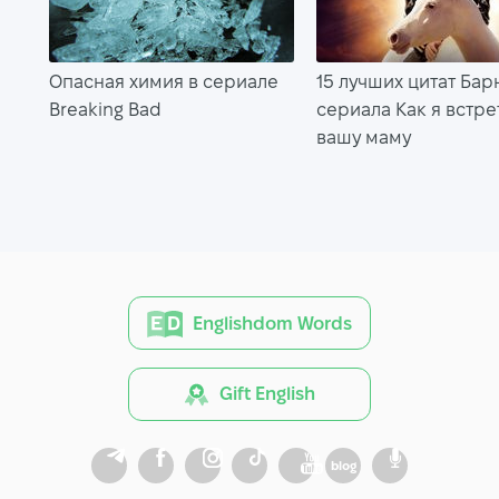
Опасная химия в сериале
15 лучших цитат Бар
Breaking Bad
сериала Как я встре
вашу маму
Englishdom Words
Gift English
blog