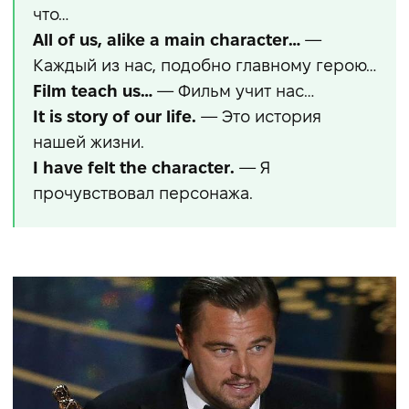
что…
All of us, alike a main character…
—
Каждый из нас, подобно главному герою…
Film teach us…
— Фильм учит нас…
It is story of our life.
— Это история
нашей жизни.
I have felt the character.
— Я
прочувствовал персонажа.