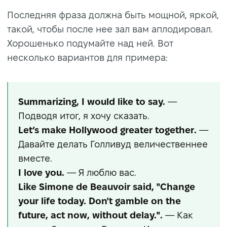
Последняя фраза должна быть мощной, яркой,
такой, чтобы после нее зал вам аплодировал.
Хорошенько подумайте над ней. Вот
несколько вариантов для примера:
Summarizing, I would like to say.
—
Подводя итог, я хочу сказать.
Let’s make Hollywood greater together.
—
Давайте делать Голливуд величественнее
вместе.
I love you.
— Я люблю вас.
Like Simone de Beauvoir said, "Change
your life today. Don't gamble on the
future, act now, without delay.".
— Как