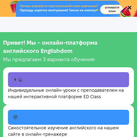
.
Привет! Мы – онлайн‑платформа
английского Englishdom
Мы предлагаем 3 варианта обучения:
👩‍💻
Индивидуальные онлайн-уроки с преподавателем на
нашей интерактивной платформе ED Class
🤓
Самостоятельное изучение английского на нашем
сайте в онлайн-тренажере