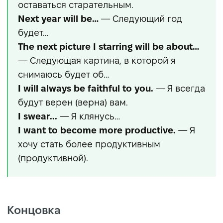
оставаться старательным.
Next year will be…
— Следующий год
будет…
The next picture I starring will be about…
— Следующая картина, в которой я
снимаюсь будет об…
I will always be faithful to you.
— Я всегда
будут верен (верна) вам.
I swear...
— Я клянусь…
I want to become more productive.
— Я
хочу стать более продуктивным
(продуктивной).
Концовка