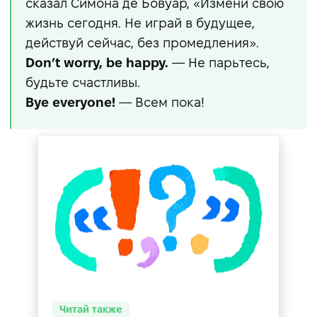
сказал Симона де Бовуар, «Измени свою
жизнь сегодня. Не играй в будущее,
действуй сейчас, без промедления».
Don’t worry, be happy.
— Не парьтесь,
будьте счастливы.
Bye everyone!
— Всем пока!
Читай также