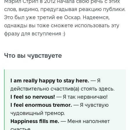
Мэрил Стрип в 2012 начала свою речь с этих
слов, видимо, предугадывая реакцию публики.
Это был уже третий ее Оскар. Надеемся,
однажды вы тоже сможете использовать эту
фразу для вступления :)
Что вы чувствуете
I am really happy to stay here.
— Я
действительно счастлив(а) стоять здесь.
I feel so nervous!
— Я так нервничаю!
I feel enormous tremor.
— Я чувствую
чудовищный тремор.
Happiness fills me.
— Меня наполняет
счастье.