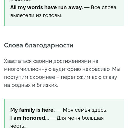
All my words have run away.
— Все слова
вылетели из головы.
Слова благодарности
Хвастаться своими достижениями на
многомиллионную аудиторию некрасиво. Мы
поступим скромнее – переложим всю славу
на родных и близких.
My family is here.
— Моя семья здесь.
I am honored…
— Для меня большая
честь…