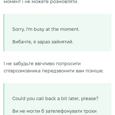
момент і не можете розмовляти.
Sorry, I'm busy at the moment.
Вибачте, я зараз зайнятий.
І не забудьте ввічливо попросити
співрозмовника передзвонити вам пізніше.
Could you call back a bit later, please?
Ви не могли б зателефонувати трохи