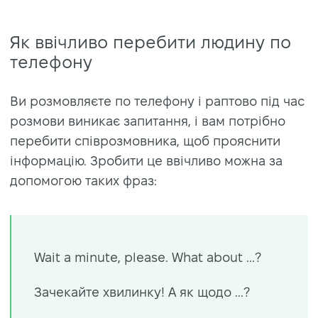
Як ввічливо перебити людину по
телефону
Ви розмовляєте по телефону і раптово під час
розмови виникає запитання, і вам потрібно
перебити співрозмовника, щоб прояснити
інформацію. Зробити це ввічливо можна за
допомогою таких фраз:
Wait a minute, please. What about ...?
Зачекайте хвилинку! А як щодо ...?