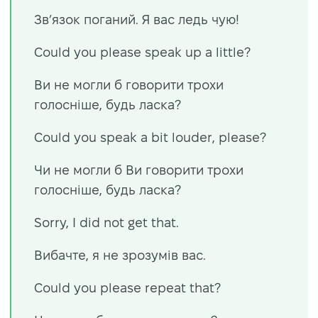
Зв’язок поганий. Я вас ледь чую!
Could you please speak up a little?
Ви не могли б говорити трохи
голосніше, будь ласка?
Could you speak a bit louder, please?
Чи не могли б Ви говорити трохи
голосніше, будь ласка?
Sorry, I did not get that.
Вибачте, я не зрозумів вас.
Could you please repeat that?