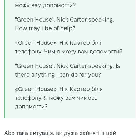
можу вам допомогти?
"Green House", Nick Carter speaking.
How may I be of help?
«Green House», Нік Картер біля
телефону. Чим я можу вам допомогти?
"Green House", Nick Carter speaking. Is
there anything I can do for you?
«Green House», Нік Картер біля
телефону. Я можу вам чимось
допомогти?
Або така ситуація: ви дуже зайняті в цей