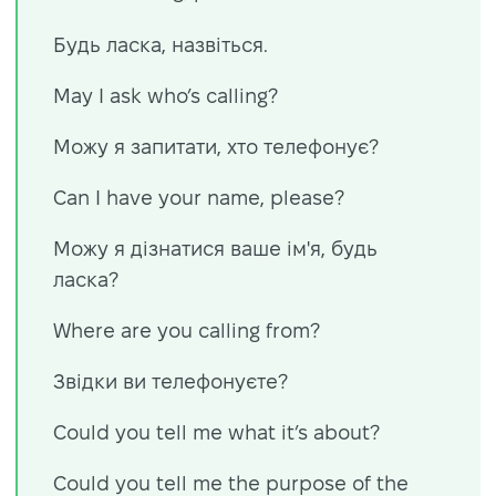
Будь ласка, назвіться.
May I ask who’s calling?
Можу я запитати, хто телефонує?
Can I have your name, please?
Можу я дізнатися ваше ім'я, будь
ласка?
Where are you calling from?
Звідки ви телефонуєте?
Could you tell me what it’s about?
Could you tell me the purpose of the