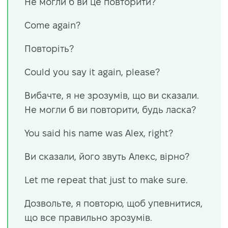
Не могли б ви це повторити?
Come again?
Повторіть?
Could you say it again, please?
Вибачте, я не зрозумів, що ви сказали.
Не могли б ви повторити, будь ласка?
You said his name was Alex, right?
Ви сказали, його звуть Алекс, вірно?
Let me repeat that just to make sure.
Дозвольте, я повторю, щоб упевнитися,
що все правильно зрозумів.