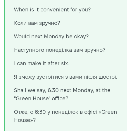
When is it convenient for you?
Коли вам зручно?
Would next Monday be okay?
Наступного понеділка вам зручно?
I can make it after six.
Я зможу зустрітися з вами після шостої.
Shall we say, 6:30 next Monday, at the
"Green House" office?
Отже, о 6:30 у понеділок в офісі «Green
House»?