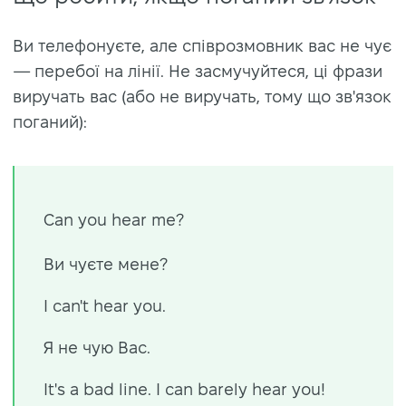
Ви телефонуєте, але співрозмовник вас не чує
— перебої на лінії. Не засмучуйтеся, ці фрази
виручать вас (або не виручать, тому що зв'язок
поганий):
Can you hear me?
Ви чуєте мене?
I can't hear you.
Я не чую Вас.
It's a bad line. I can barely hear you!