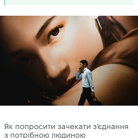
Як попросити зачекати з'єднання
з потрібною людиною