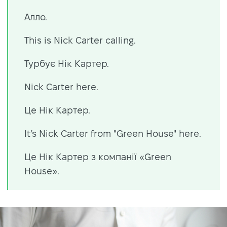
Алло.
This is Nick Carter calling.
Турбує Нік Картер.
Nick Carter here.
Це Нік Картер.
It’s Nick Carter from "Green House" here.
Це Нік Картер з компанії «Green
House».