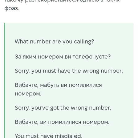
фраз:
What number are you calling?
За яким номером ви телефонуєте?
Sorry, you must have the wrong number.
Вибачте, мабуть ви помилилися
номером.
Sorry, you’ve got the wrong number.
Вибачте, ви помилилися номером.
You must have misdialed.