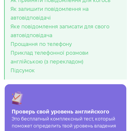
Як прийняти повідомлення для когось
Як залишити повідомлення на
автовідповідачі
Яке повідомлення записати для свого
автовідповідача
Прощання по телефону
Приклад телефонної розмови
англійською (з перекладом)
Підсумок
Проверь свой уровень английского
Это бесплатный комплексный тест, который
поможет определить твой уровень владения