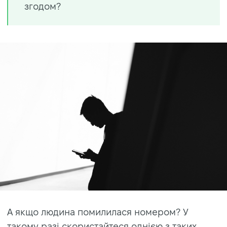
згодом
?
А якщо людина помилилася номером? У
такому разі скористайтеся однією з таких