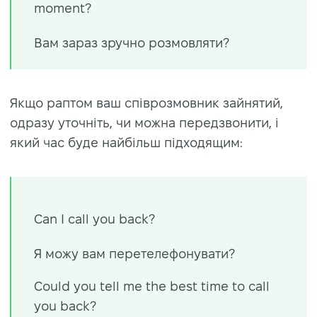
moment?
Вам зараз зручно розмовляти?
Якщо раптом ваш співрозмовник зайнятий,
одразу уточніть, чи можна передзвонити, і
який час буде найбільш підходящим:
Can I call you back?
Я можу вам перетелефонувати?
Could you tell me the best time to call
you back?