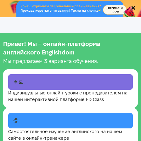
.
Привет! Мы – онлайн‑платформа
английского Englishdom
Мы предлагаем 3 варианта обучения:
👩‍💻
Индивидуальные онлайн-уроки с преподавателем на
нашей интерактивной платформе ED Class
🤓
Самостоятельное изучение английского на нашем
сайте в онлайн-тренажере