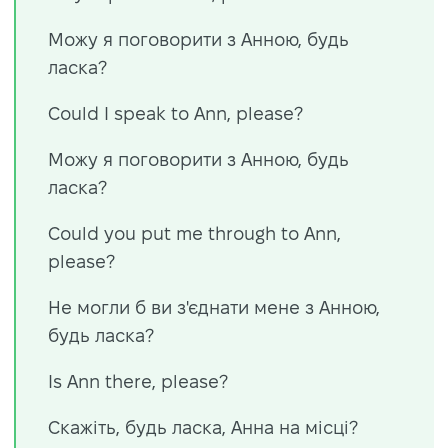
Можу я поговорити з Анною, будь
ласка?
Could I speak to Ann, please?
Можу я поговорити з Анною, будь
ласка?
Could you put me through to Ann,
please?
Не могли б ви з'єднати мене з Анною,
будь ласка
?
Is Ann there, please?
Скажіть, будь ласка, Анна на місці?