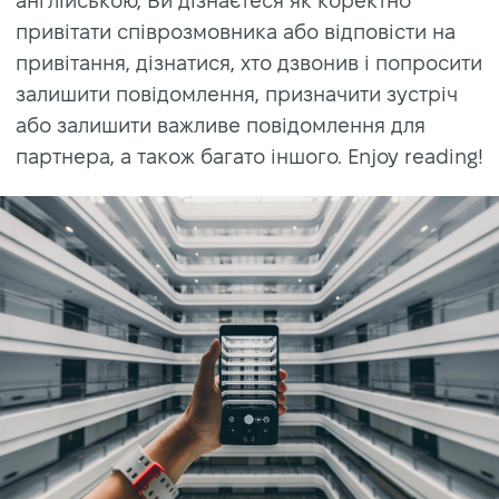
англійською, Ви дізнаєтеся як коректно
привітати співрозмовника або відповісти на
привітання, дізнатися, хто дзвонив і попросити
залишити повідомлення, призначити зустріч
або залишити важливе повідомлення для
партнера, а також багато іншого. Enjoy reading!