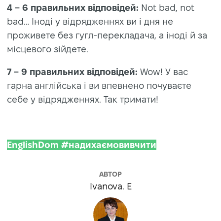
4 – 6
правильних відповідей:
Not bad, not
bad…
Іноді у відрядженнях ви і дня не
проживете без гугл-перекладача, а іноді й за
місцевого зійдете.
7 – 9 правильних відповідей:
Wow! У вас
гарна англійська і ви впевнено почуваєте
себе у відрядженнях. Так тримати!
EnglishDom #надихаємовивчити
АВТОР
Ivanova. E