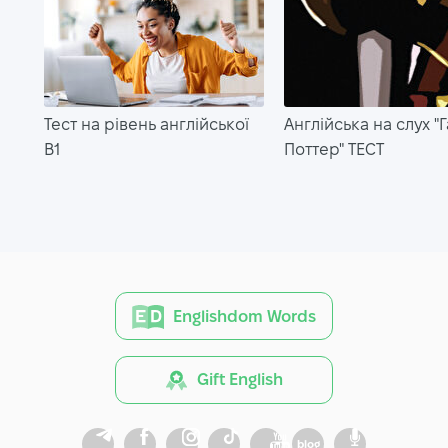
Тест на рівень англійської
Англійська на слух "
B1
Поттер" ТЕСТ
Englishdom Words
Gift English
blog