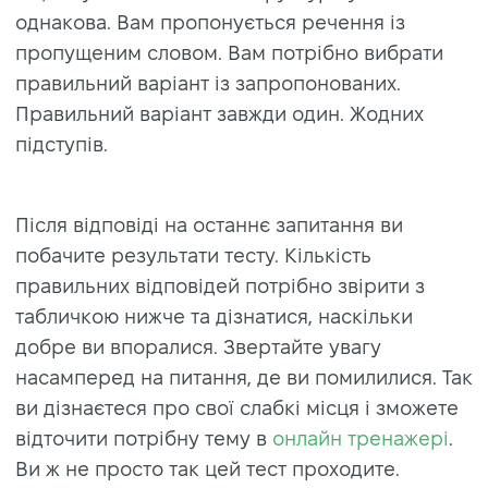
однакова. Вам пропонується речення із
пропущеним словом. Вам потрібно вибрати
правильний варіант із запропонованих.
Правильний варіант завжди один. Жодних
підступів.
Після відповіді на останнє запитання ви
побачите результати тесту. Кількість
правильних відповідей потрібно звірити з
табличкою нижче та дізнатися, наскільки
добре ви впоралися. Звертайте увагу
насамперед на питання, де ви помилилися. Так
ви дізнаєтеся про свої слабкі місця і зможете
відточити потрібну тему в
онлайн тренажері
.
Ви ж не просто так цей тест проходите.