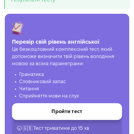
Перевір свій рівень англійської
Це безкоштовний комплексний тест, який
допоможе визначити твій рівень володіння
мовою за всіма параметрами:
Граматика
Словниковий запас
Читання
Сприйняття мови на слух
Пройти тест
🕣 🇬🇧 Тест триватиме до 15 хв