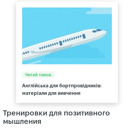
Читай також
Англійська для бортпровідників:
матеріали для вивчення
Тренировки для позитивного
мышления