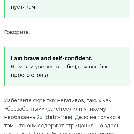
пустякам.
Говорите:
I am brave and self-confident.
Я смел и уверен в себе (да и вообще
просто огонь)
Избегайте скрытых негативов, таких как
«беззаботный» (carefree) или «никому
необязанный» (debt-free). Дело не только в
том, что они содержат отрицания, но здесь
слово «свободный» является синонимом