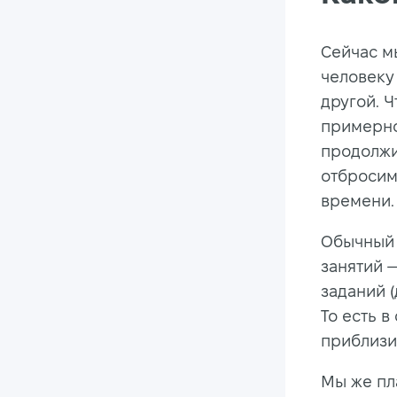
Сейчас м
человеку
другой. 
примерно
продолжи
отбросим
времени.
Обычный 
занятий 
заданий 
То есть 
приблизит
Мы же пл