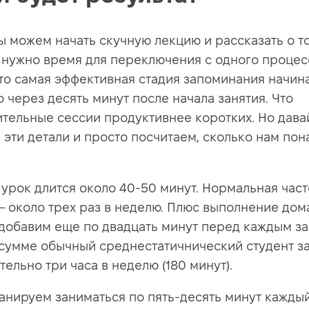
ы можем начать скучную лекцию и рассказать о то
 нужно время для переключения с одного процес
Что самая эффективная стадия запоминания начин
 через десять минут после начала занятия. Что
тельные сессии продуктивнее коротких. Но дава
 эти детали и просто посчитаем, сколько нам пон
урок длится около 40-50 минут. Нормальная част
— около трех раз в неделю. Плюс выполнение до
(добавим еще по двадцать минут перед каждым за
в сумме обычный среднестатичнический студент з
ельно три часа в неделю (180 минут).
анируем заниматься по пять-десять минут каждый