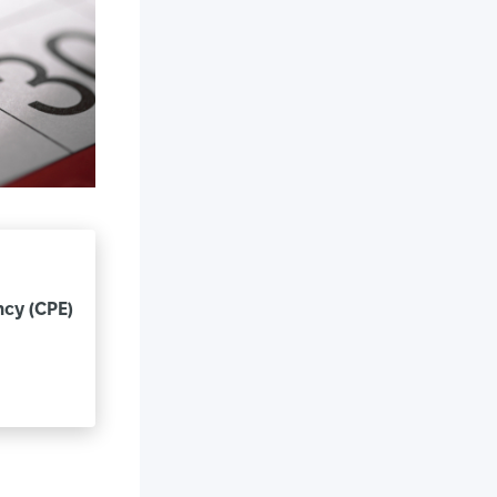
cy (CPE)