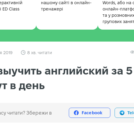
ерактивній
нашому сайті в онлайн-
Words, або на 
 ED Class
тренажері
онлайн-платф
та у розмовни
групових заня
я 2019
8 хв. читати
выучить английский за 5
т в день
су читати? Збережи в
Facebook
Te