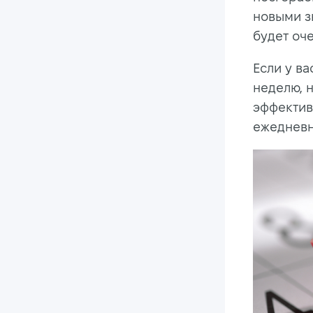
новыми з
будет оч
Если у ва
неделю, н
эффектив
ежедневн