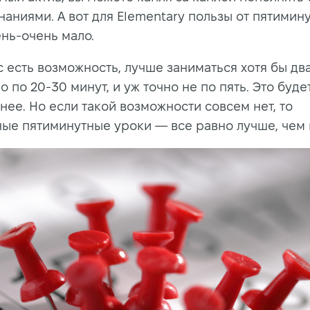
наниями. А вот для Elementary пользы от пятимин
ень-очень мало.
с есть возможность, лучше заниматься хотя бы два
о по 20-30 минут, и уж точно не по пять. Это буде
нее. Но если такой возможности совсем нет, то
ые пятиминутные уроки — все равно лучше, чем 