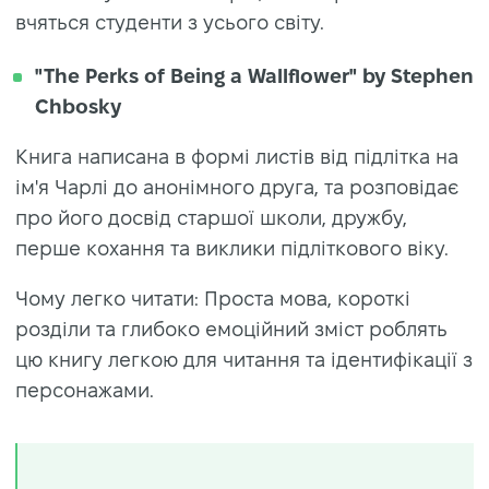
вчяться студенти з усього світу.
"The Perks of Being a Wallflower" by Stephen
Chbosky
Книга написана в формі листів від підлітка на
ім'я Чарлі до анонімного друга, та розповідає
про його досвід старшої школи, дружбу,
перше кохання та виклики підліткового віку.
Чому легко читати: Проста мова, короткі
розділи та глибоко емоційний зміст роблять
цю книгу легкою для читання та ідентифікації з
персонажами.