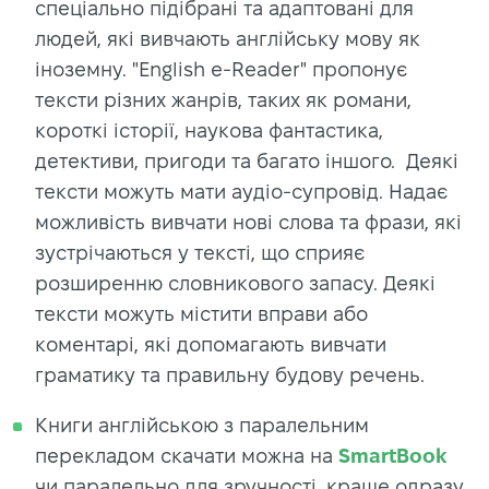
спеціально підібрані та адаптовані для
людей, які вивчають англійську мову як
іноземну. "English e-Reader" пропонує
тексти різних жанрів, таких як романи,
короткі історії, наукова фантастика,
детективи, пригоди та багато іншого. Деякі
тексти можуть мати аудіо-супровід. Надає
можливість вивчати нові слова та фрази, які
зустрічаються у тексті, що сприяє
розширенню словникового запасу. Деякі
тексти можуть містити вправи або
коментарі, які допомагають вивчати
граматику та правильну будову речень.
Книги англійською з паралельним
перекладом скачати можна на
SmartBook
чи паралельно для зручності, краще одразу