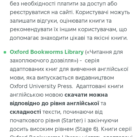
без необхідності платити за доступ або
реєструватися на сайті. Користувачі можуть
залишати відгуки, оцінювати книги та
рекомендувати їх іншим користувачам, що
допомагає знаходити цікаві та якісні книги.
Oxford Bookworms Library
(«Читання для
захоплюючого дозвілля») - серія
адаптованих книг для вивчення англійської
мови, яка випускається видавництвом
Oxford University Press. Адаптовані книги
англійською мовою
скачати можна
відповідно до рівня англійської
та
складності
тексти, починаючи від
початкового рівня (Starter) і закінчуючи
досить високим рівнем (Stage 6). Книги серії