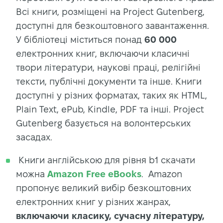
Всі книги, розміщені на Project Gutenberg,
доступні для безкоштовного завантаження.
У бібліотеці міститься понад
60 000
електронних книг, включаючи класичні
твори літератури, наукові праці, релігійні
тексти, публічні документи та інше. Книги
доступні у різних форматах, таких як HTML,
Plain Text, ePub, Kindle, PDF та інші. Project
Gutenberg базується на волонтерських
засадах.
Книги англійською для рівня b1 скачати
можна
Amazon
Free
eBooks
. Amazon
пропонує великий вибір безкоштовних
електронних книг у різних жанрах,
включаючи класику, сучасну літературу,