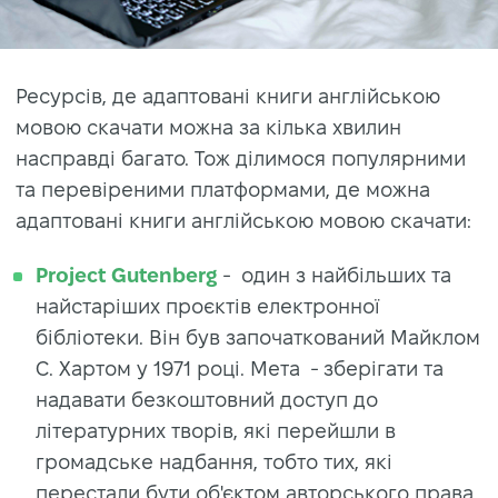
Ресурсів, де адаптовані книги англійською
мовою скачати можна за кілька хвилин
насправді багато. Тож ділимося популярними
та перевіреними платформами, де можна
адаптовані книги англійською мовою скачати:
Project Gutenberg
- один з найбільших та
найстаріших проєктів електронної
бібліотеки. Він був започаткований Майклом
С. Хартом у 1971 році. Мета - зберігати та
надавати безкоштовний доступ до
літературних творів, які перейшли в
громадське надбання, тобто тих, які
перестали бути об'єктом авторського права.