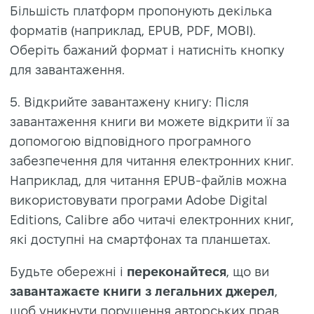
Більшість платформ пропонують декілька
форматів (наприклад, EPUB, PDF, MOBI).
Оберіть бажаний формат і натисніть кнопку
для завантаження.
5. Відкрийте завантажену книгу: Після
завантаження книги ви можете відкрити її за
допомогою відповідного програмного
забезпечення для читання електронних книг.
Наприклад, для читання EPUB-файлів можна
використовувати програми Adobe Digital
Editions, Calibre або читачі електронних книг,
які доступні на смартфонах та планшетах.
Будьте обережні і
переконайтеся
, що ви
завантажаєте книги з легальних джерел
,
щоб уникнути порушення авторських прав.