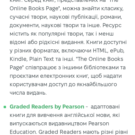
Online Books Page", можна знайти класику,
сучасні твори, наукові публікації, романи,
документи, наукові твори та інше. Ресурс
містить як популярні твори, так і менш
відомі або рідкісні видання. Книги доступні
у різних форматах, включаючи HTML, ePub,
Kindle, Plain Text та інші. "The Online Books
Page" співпрацює з іншими бібліотеками та
проєктами електронних книг, щоб надати
користувачам доступ до якнайбільшого
числа видань.
Graded Readers by Pearson
- адаптовані
книги для вивчення англійської мови, які
випускаються видавництвом Pearson
Education. Graded Readers мають різні рівні