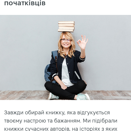
початківців
Завжди обирай книжку, яка відгукується
твоєму настрою та бажанням. Ми підібрали
книжки сучасних авторів, на історіях з яких