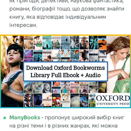
як пригоди, детективи, наукова фантастика,
романи, біографії тощо, що дозволяє знайти
книгу, яка відповідає індивідуальним
інтересам.
ManyBooks
- пропонує широкий вибір книг
на різні теми і в різних жанрах, які можна