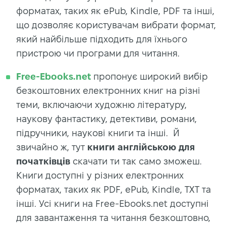
форматах, таких як ePub, Kindle, PDF та інші,
що дозволяє користувачам вибрати формат,
який найбільше підходить для їхнього
пристрою чи програми для читання.
Free-Ebooks.net
пропонує широкий вибір
безкоштовних електронних книг на різні
теми, включаючи художню літературу,
наукову фантастику, детективи, романи,
підручники, наукові книги та інші. Й
звичайно ж, тут
книги англійською для
початківців
скачати ти так само зможеш.
Книги доступні у різних електронних
форматах, таких як PDF, ePub, Kindle, TXT та
інші. Усі книги на Free-Ebooks.net доступні
для завантаження та читання безкоштовно,