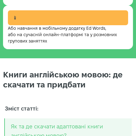
📱
Або навчання в мобільному додатку Ed Words,
або на сучасній онлайн-платформі та у розмовних
групових заняттях
Книги англійською мовою: де
скачати та придбати
Зміст статті:
Як та де скачати адаптовані книги
англійською мовою?