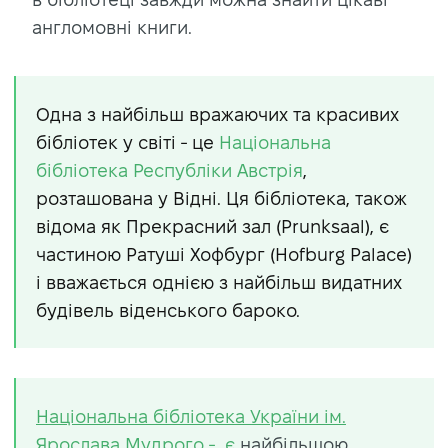
англомовні книги.
Одна з найбільш вражаючих та красивих
бібліотек у світі - це
Національна
бібліотека Республіки Австрія
,
розташована у Відні. Ця бібліотека, також
відома як Прекрасний зал (Prunksaal), є
частиною Ратуші Хофбург (Hofburg Palace)
і вважається однією з найбільш видатних
будівель віденського бароко.
Національна бібліотека України ім.
Ярослава Мудрого - є
найбільшою