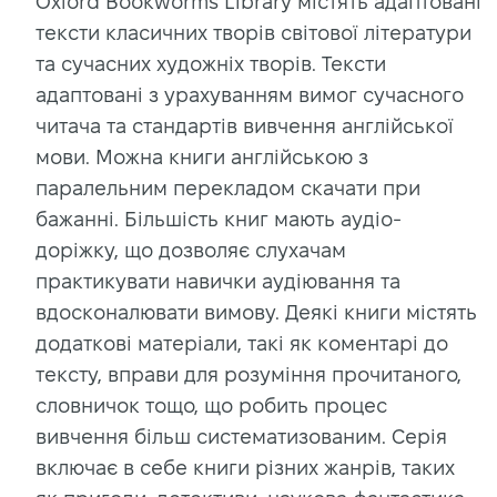
Oxford Bookworms Library містять адаптовані
тексти класичних творів світової літератури
та сучасних художніх творів. Тексти
адаптовані з урахуванням вимог сучасного
читача та стандартів вивчення англійської
мови. Можна книги англійською з
паралельним перекладом скачати при
бажанні. Більшість книг мають аудіо-
доріжку, що дозволяє слухачам
практикувати навички аудіювання та
вдосконалювати вимову. Деякі книги містять
додаткові матеріали, такі як коментарі до
тексту, вправи для розуміння прочитаного,
словничок тощо, що робить процес
вивчення більш систематизованим. Серія
включає в себе книги різних жанрів, таких