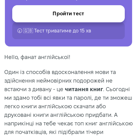
Пройти тест
🕣 🇬🇧 Тест триватиме до 15 хв
Hello, фанат англійської!
Один із способів вдосконалення мови та
здійснення неймовірних подорожей не
встаючи з дивану - це
читання книг
. Сьогодні
ми здамо тобі всі явки та паролі, де ти зможеш
легко книги англійською скачати або
друковані книги англійською придбати. А
наприкінці на тебе чекає топ книг англійською
для початківців, які підібрали тічери