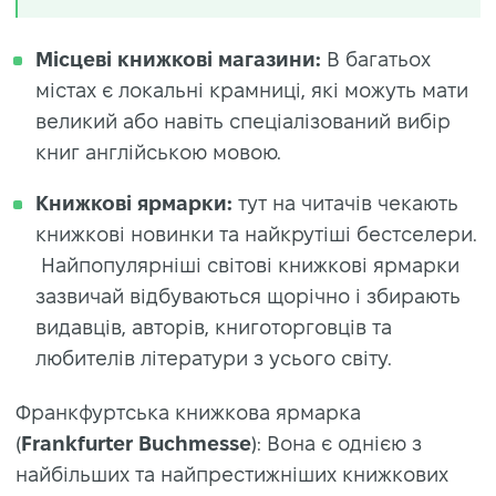
Місцеві книжкові магазини:
В багатьох
містах є локальні крамниці, які можуть мати
великий або навіть спеціалізований вибір
книг англійською мовою.
Книжкові ярмарки:
тут на читачів чекають
книжкові новинки та найкрутіші бестселери.
Найпопулярніші світові книжкові ярмарки
зазвичай відбуваються щорічно і збирають
видавців, авторів, книготорговців та
любителів літератури з усього світу.
Франкфуртська книжкова ярмарка
(
Frankfurter Buchmesse
): Вона є однією з
найбільших та найпрестижніших книжкових