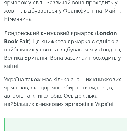
ярмарок у світі. Зазвичай вона проходить у
жовтні, відбувається у Франкфурті-на-Майні,
Німеччина.
Лондонський книжковий ярмарок (
London
Book Fair
): Ця книжкова ярмарка є однією з
найбільших у світі та відбувається у Лондоні,
Велика Британія. Вона зазвичай проходить у
квітні.
Україна також має кілька значних книжкових
ярмарків, які щорічно збирають видавців,
авторів та книголюбів. Ось декілька
найбільших книжкових ярмарків в Україні: