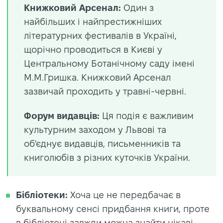
Книжковий Арсенал:
Один з
найбільших і найпрестижніших
літературних фестивалів в Україні,
щорічно проводиться в Києві у
Центральному Ботанічному саду імені
М.М.Гришка. Книжковий Арсенал
зазвичай проходить у травні-червні.
Форум видавців:
Ця подія є важливим
культурним заходом у Львові та
об'єднує видавців, письменників та
книголюбів з різних куточків України.
Бібліотеки:
Хоча це не передбачає в
буквальному сенсі придбання книги, проте
в бібліотеці завжди можна знайти цікаві