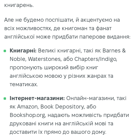
книгарень.
Але не будемо поспішати, й акцентуємо на
всіх можливостях, де книгоман та фанат
англійської може придбати паперове видання:
Книгарні:
Великі книгарні, такі як Barnes &
Noble, Waterstones, або Chapters/Indigo,
пропонують широкий вибір книг
англійською мовою у різних жанрах та
тематиках.
Інтернет-магазини:
Онлайн-магазини, такі
як Amazon, Book Depository, або
Bookshop.org, надають можливість придбати
друковані книги на англійській мові та
доставити їх прямо до вашого дому.