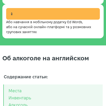
📱
Або навчання в мобільному додатку Ed Words,
або на сучасній онлайн-платформі та у розмовних
групових заняттях
Об алкоголе на английском
Содержание статьи:
Места
Инвентарь
Алкоголь