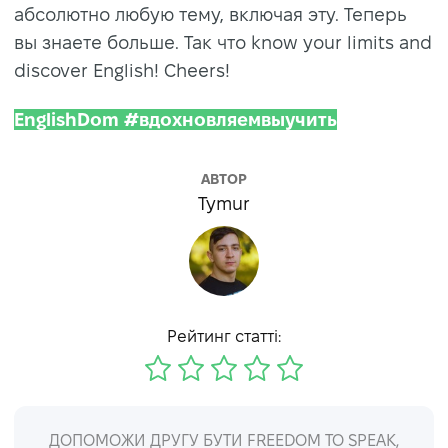
абсолютно любую тему, включая эту. Теперь
вы знаете больше. Так что know your limits and
discover English! Cheers!
EnglishDom #вдохновляемвыучить
АВТОР
Tymur
Рейтинг статті:
ДОПОМОЖИ ДРУГУ БУТИ FREEDOM TO SPEAK,