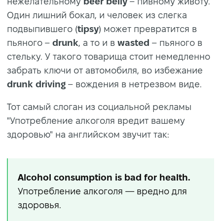
нежелательному
beer belly
– пивному животу.
Один лишний бокал, и человек из слегка
подвыпившего (
tipsy
) может превратится в
пьяного –
drunk
, а то и в
wasted
– пьяного в
стельку. У такого товарища стоит немедленно
забрать ключи от автомобиля, во избежание
drunk driving
– вождения в нетрезвом виде.
Тот самый слоган из социальной рекламы
"Употребление алкоголя вредит вашему
здоровью" на английском звучит так:
Alcohol consumption is bad for health.
Употребление алкоголя — вредно для
здоровья.