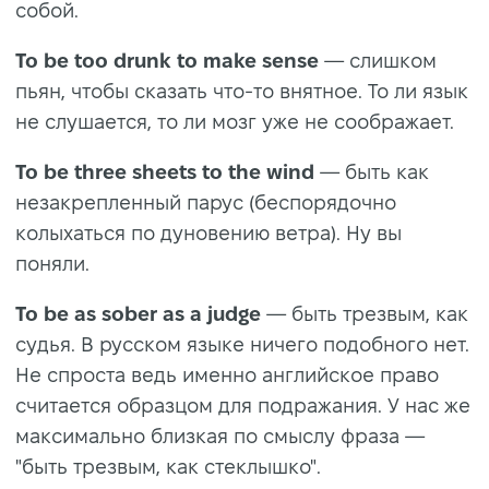
собой.
To be too drunk to make sense
— слишком
пьян, чтобы сказать что-то внятное. То ли язык
не слушается, то ли мозг уже не соображает.
To be three sheets to the wind
— быть как
незакрепленный парус (беспорядочно
колыхаться по дуновению ветра). Ну вы
поняли.
To be as sober as a judge
— быть трезвым, как
судья. В русском языке ничего подобного нет.
Не спроста ведь именно английское право
считается образцом для подражания. У нас же
максимально близкая по смыслу фраза —
"быть трезвым, как стеклышко".