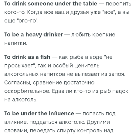
To drink someone under the table
— перепить
кого-то. Когда все ваши друзья уже "все", а вы
еще "ого-го".
To be a heavy drinker
— любить крепкие
напитки.
To drink as a fish
— как рыба в воде "не
просыхает", так и особый ценитель
алкогольных напитков не вылезает из запоя.
Согласны, сравнение достаточно
оскорбительное. Едва ли кто-то из рыб падок
на алкоголь.
To be under the influence
— попасть под
влияние, поддаться алкоголю. Другими
словами, передать спирту контроль над