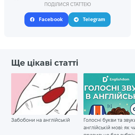
ПОДІЛИСЯ СТАТТЕЮ
Facebook
Telegram
Ще цікаві статті
Забобони на англійській
Голосні букви та звук
англійській мові: як ч