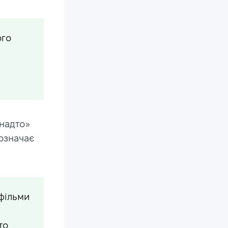
ого
анадто»
 означає
 фільми
то