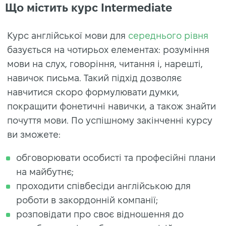
Що містить курс Intermediate
Курс англійської мови для
середнього рівня
базується на чотирьох елементах: розуміння
мови на слух, говоріння, читання і, нарешті,
навичок письма. Такий підхід дозволяє
навчитися скоро формулювати думки,
покращити фонетичні навички, а також знайти
почуття мови. По успішному закінченні курсу
ви зможете:
обговорювати особисті та професійні плани
на майбутнє;
проходити співбесіди англійською для
роботи в закордонній компанії;
розповідати про своє відношення до