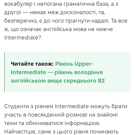
вокабуляр і непогана граматична база, а з
другої — немає меж досконалості, та,
безперечно, є до чого прагнути надалі. Та все
ж, що означає англійська мова не нижче
Intermediate?
Читайте також:
Рівень Upper-
Intermediate — рівень володіння
англійською вище середнього B2
Студенти з рівнем Intermediate можуть брати
участь в повсякденній розмові на знайомі
теми та обмінюватися інформацією.
Найчастіше, саме з цього рівня починають