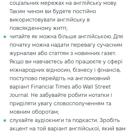
соціальних мережах на англійську мову.
Таким чином ви будете постійно
використовувати англійську в
повсякденному житті;
читайте як можна більше англійською. Для
початку можна надати перевагу сучасним
журналам або статтям з новинних газет.
Якщо ви навчаєтесь або працюєте у сфері
міжнародних відносин, бізнесу і фінансів,
поступово перейдіть на англомовний
варіант Financial Times або Wall Street
Journal. Не забувайте робити нотатки і
приділяти увагу словосполученням та
мовним оборотам;
слухайте аудіокниги та подкасти. Зробіть
акцент на той варіант англійської, який вам