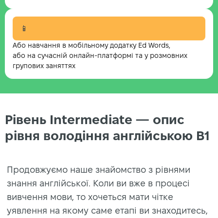
📱
Або навчання в мобільному додатку Ed Words,
або на сучасній онлайн-платформі та у розмовних
групових заняттях
Рівень Intermediate — опис
рівня володіння англійською B1
Продовжуємо наше знайомство з рівнями
знання англійської. Коли ви вже в процесі
вивчення мови, то хочеться мати чітке
уявлення на якому саме етапі ви знаходитесь,