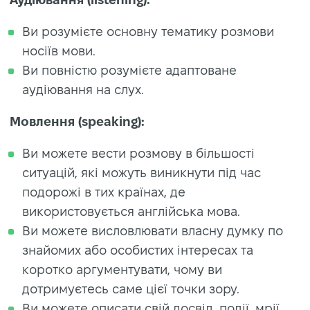
Ви розумієте основну тематику розмови
носіїв мови.
Ви повністю розумієте адаптоване
аудіювання на слух.
Мовлення (speaking):
Ви можете вести розмову в більшості
ситуацій, які можуть виникнути під час
подорожі в тих країнах, де
використовується англійська мова.
Ви можете висловлювати власну думку по
знайомих або особистих інтересах та
коротко аргументувати, чому ви
дотримуєтесь саме цієї точки зору.
Ви можете описати свій досвід, події, мрії,