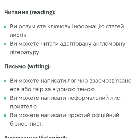
Читання (reading):
Ви розумієте ключову інформацію статей і
листів.
Ви можете читати адаптовану англомовну
літературу.
Письмо (writing):
Ви можете написати логічно взаємозв’язане
есе або твір за відомою темою.
Ви можете написати неформальний лист
приятелю.
Ви можете написати простий офіційний
бізнес-лист.
Аудiювання (listening):