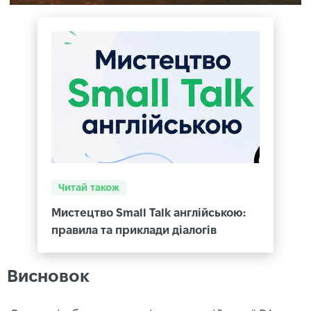
Читай також
Мистецтво Small Talk англійською:
правила та приклади діалогів
Висновок