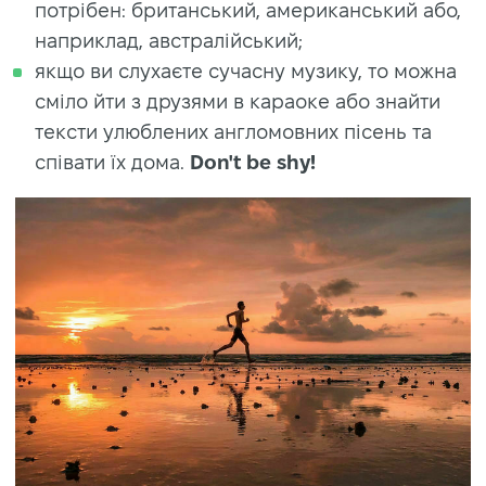
потрібен: британський, американський або,
наприклад, австралійський;
якщо ви слухаєте сучасну музику, то можна
сміло йти з друзями в караоке або знайти
тексти улюблених англомовних пісень та
співати їх дома.
Don't be shy!