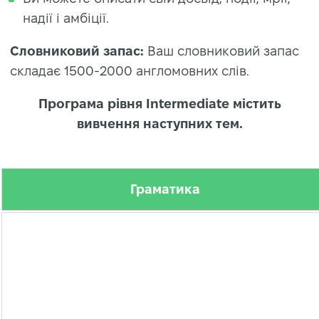
надії і амбіції.
Словниковий запас:
Ваш словниковий запас
складає 1500-2000 англомовних слів.
Програма рівня Intermediate містить
вивчення наступних тем.
Граматика