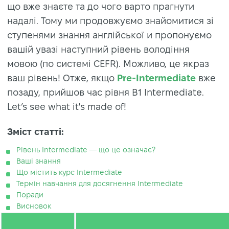
що вже знаєте та до чого варто прагнути
надалі. Тому ми продовжуємо знайомитися зі
ступенями знання англійської и пропонуємо
вашій увазі наступний рівень володіння
мовою (по системі CEFR). Можливо, це якраз
ваш рівень! Отже, якщо
Pre-Intermediate
вже
позаду, прийшов час рівня B1 Intermediate.
Let’s see what it's made of!
Зміст статті:
Рівень Intermediate — що це означає?
Ваші знання
Що містить курс Intermediate
Термін навчання для досягнення Intermediate
Поради
Висновок