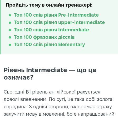
Пройдіть тему в онлайн тренажері:
Топ 100 слів рівня Pre-Intermediate
Топ 100 слів рівня upper-intermediate
Топ 100 слів рівня Intermediate
Топ 100 фразових дієслів
Топ 100 слів рівня Elementary
Рівень Intermediate — що це
означає?
Сьогодні B1 рівень англійської рахується
доволі впевненим. По суті, це така собі золота
середина. З однієї сторони, вже немає страху
залучити мову в мовленні, бо є напрацьований