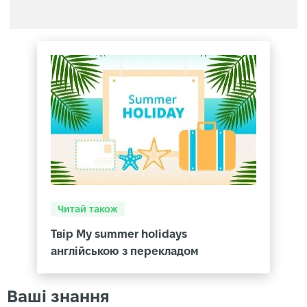
Читай також
Твір My summer holidays
англійською з перекладом
Ваші знання