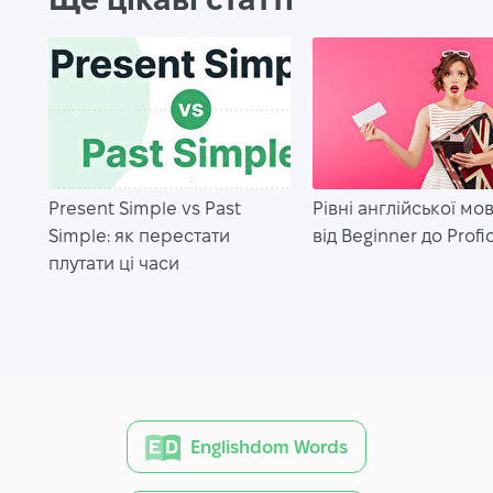
Present Simple vs Past
Рівні англійської мо
Simple: як перестати
від Beginner до Profi
плутати ці часи
Englishdom Words