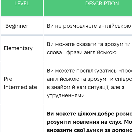
LEVEL
DESCRIPTION
Beginner
Ви не розмовляєте англійською
Ви можете сказати та зрозуміти
Elementary
слова і фрази англійською
Ви можете поспілкуватись «пр
Pre-
англійською та зрозуміти співр
Intermediate
в знайомій вам ситуації, але з
утрудненнями
Ви можете цілком добре розмо
розуміти мовлення на слух. М
виразити свої думки за допом