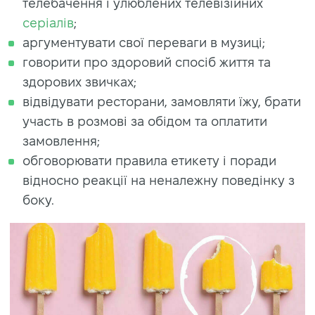
телебачення і улюблених телевізійних
серіалів
;
аргументувати свої переваги в музиці;
говорити про здоровий спосіб життя та
здорових звичках;
відвідувати ресторани, замовляти їжу, брати
участь в розмові за обідом та оплатити
замовлення;
обговорювати правила етикету і поради
відносно реакції на неналежну поведінку з
боку.