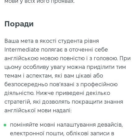
мови у всіх його проявах.
Поради
Ваша мета в якості студента рівня
Intermediate полягає в оточенні себе
англійською мовою повністю і з головою. При
цьому особливу увагу можна приділити тим
темам і аспектам, які вам цікаві або
безпосередньо пов’язані з професійною
діяльністю. Нижче приведені декілько
стратегій, які дозволять покращити знання
англійської мови надалі:
поміняйте мовні налаштування девайсів,
електронної пошти, облікові записи в