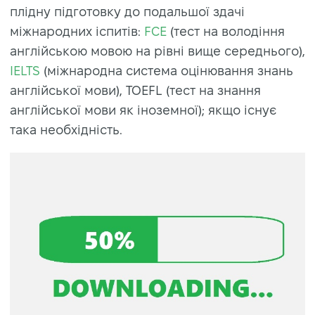
плідну підготовку до подальшої здачі
міжнародних іспитів:
FCE
(тест на володіння
англійською мовою на рівні вище середнього),
IELTS
(міжнародна система оцінювання знань
англійської мови), TOEFL (тест на знання
англійської мови як іноземної); якщо існує
така необхідність.