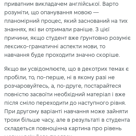
приватним викладачем англійської. Варто
розуміти, що опанування мовою —
планомірний процес, який заснований на тих
знаннях, які ви отримали раніше. З цієї
причини, якщо студент вже ґрунтовно розуміє
лексико-граматичні аспекти мови, то
навчання буде проходити значно скоріше.
Якщо ви усвідомлюєте, що в декотрих темах є
пробіли, то, по-перше, ні в якому разі не
розчаровуйтесь, а, по-друге, постарайтеся
повністю засвоїти необхідний матеріал і вже
після сміло переходити до наступного рівня.
При другому варіанті навчання може зайняти
трохи більше часу, але в результаті в студента
складеться повноцінна картина про рівень