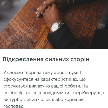
Підкреслення сильних сторін
У своємо творі на тему about myself
сфокусуйтеся на характеристиках, що
стосуються виключно вашої роботи. На
співбесіді не слід повідомляти інтерв'юеру, що
ви турботливий чоловік або хороший
господар.