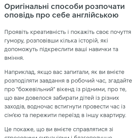
Оригінальні способи розпочати
оповідь про себе англійською
Проявіть креативність і покажіть своє почуття
гумору, розповівши кілька історій, які
допоможуть підкреслити ваші навички та
вміння.
Наприклад, якщо вас запитали, як ви вмієте
розподіляти завдання в робочий час, згадайте
про "божевільний" вікенд із рідними, про те,
що вам довелося забирати дітей із різних
заходів, водночас встигнути провести час із
сім'єю та пережити переїзд в іншу квартиру.
Це покаже, що ви вмієте справлятися зі
стресовими ситуаціями і благополучно