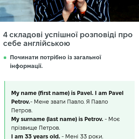
4 складові успішної розповіді про
себе англійською
Починати потрібно із загальної
інформації.
My name (first name) is Pavel. I am Pavel
Petrov.
- Мене звати Павло. Я Павло
Петров.
My surname (last name) is Petrov.
- Моє
прізвище Петров.
I am 33 years old.
- Мені 33 роки.