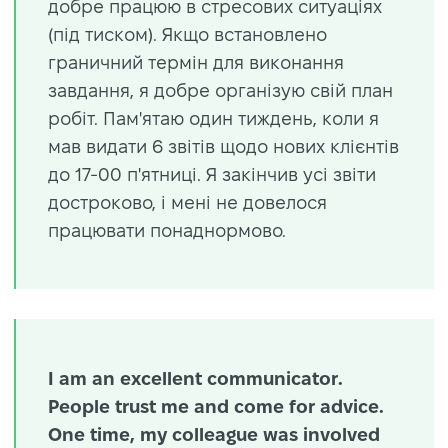
добре працюю в стресових ситуаціях
(під тиском). Якщо встановлено
граничний термін для виконання
завдання, я добре організую свій план
робіт. Пам'ятаю один тиждень, коли я
мав видати 6 звітів щодо нових клієнтів
до 17-00 п'ятниці. Я закінчив усі звіти
достроково, і мені не довелося
працювати понаднормово.
I am an excellent communicator.
People trust me and come for advice.
One time, my colleague was involved