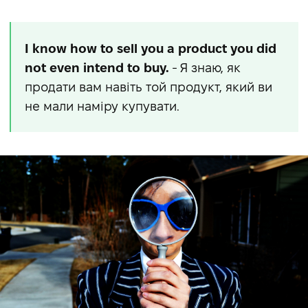
I know how to sell you a product you did
not even intend to buy.
- Я знаю, як
продати вам навіть той продукт, який ви
не мали наміру купувати.