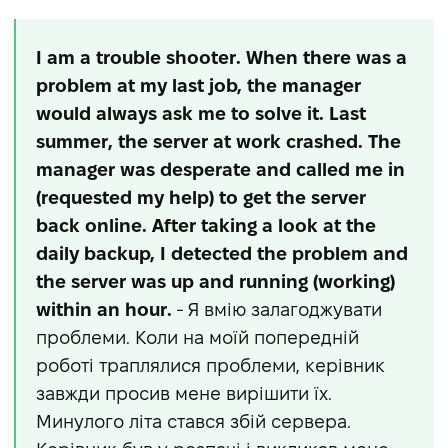
I am a trouble shooter. When there was a
problem at my last job, the manager
would always ask me to solve it. Last
summer, the server at work crashed. The
manager was desperate and called me in
(requested my help) to get the server
back online. After taking a look at the
daily backup, I detected the problem and
the server was up and running (working)
within an hour.
- Я вмію залагоджувати
проблеми. Коли на моїй попередній
роботі траплялися проблеми, керівник
завжди просив мене вирішити їх.
Минулого літа стався збій сервера.