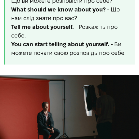
Що ви можете розповісти про себе?
What should we know about you?
- Що
нам слід знати про вас?
Tell me about yourself.
- Розкажіть про
себе.
You can start telling about yourself.
- Ви
можете почати свою розповідь про себе.