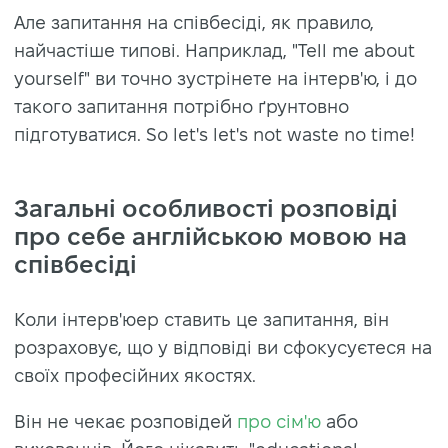
Але запитання на співбесіді, як правило,
найчастіше типові. Наприклад, "Tell me about
yourself" ви точно зустрінете на інтерв'ю, і до
такого запитання потрібно ґрунтовно
підготуватися. So let's let's not waste no time!
Загальні особливості розповіді
про себе англійською мовою на
співбесіді
Коли інтерв'юер ставить це запитання, він
розраховує, що у відповіді ви сфокусуєтеся на
своїх професійних якостях.
Він не чекає розповідей
про сім'ю
або