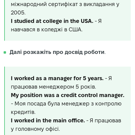
міжнародний сертифікат з викладання у
2005.
I studied at college in the USA.
- Я
навчався в коледжі в США.
Далі розкажіть про досвід роботи
.
I worked as a manager for 5 years.
- Я
працював менеджером 5 років.
My position was a credit control manager.
- Моя посада була менеджер з контролю
кредитів.
I worked in the main office.
- Я працював
у головному офісі.