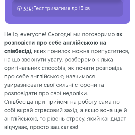
🕣 🇬🇧 Тест триватиме до 15 хв
Hello, everyone! Сьогодні ми поговоримо
як
розповісти про себе англійською на
співбесіді
, яких помилок можна припуститися,
на що звернути увагу, розберемо кілька
оригінальних способів, як почати розповідь
про себе англійською, навчимося
увиразнювати свої сильні сторони та
розповідати про свої недоліки.
Співбесіда при прийомі на роботу сама по
собі вкрай стресовий захід, а якщо вона ще й
англійською, то рівень стресу, який кандидат
відчуває, просто зашкалює!