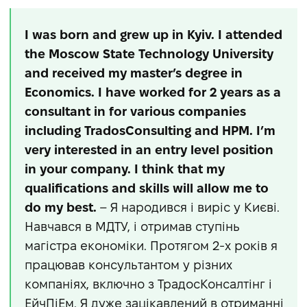
I was born and grew up in Kyiv. I attended
the Moscow State Technology University
and received my master’s degree in
Economics. I have worked for 2 years as a
consultant in for various companies
including TradosConsulting and HPM. I’m
very interested in an entry level position
in your company. I think that my
qualifications and skills will allow me to
do my best.
– Я народився і виріс у Києві.
Навчався в МДТУ, і отримав ступінь
магістра економіки. Протягом 2-х років я
працював консультантом у різних
компаніях, включно з ТрадосКонсалтінг і
ЕйчПіЕм. Я дуже зацікавлений в отриманні