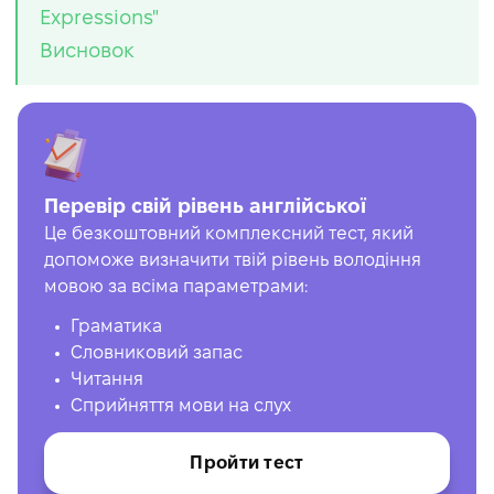
Expressions"
Висновок
Перевір свій рівень англійської
Це безкоштовний комплексний тест, який
допоможе визначити твій рівень володіння
мовою за всіма параметрами:
Граматика
Словниковий запас
Читання
Сприйняття мови на слух
Пройти тест