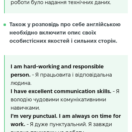
роботи було надання технічних даних.
Також у розповідь про себе англійською
необхідно включити опис своїх
особистісних якостей і сильних сторін.
I am hard-working and responsible
person.
- Я працьовита і відповідальна
людина.
I have excellent communication skills.
- Я
володію чудовими комунікативними
навичками.
I'm very punctual. I am always on time for
work.
- Я дуже пунктуальний. Я завжди