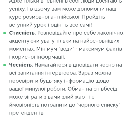
Адже тільки впевнені в собі люди досягають
успіху. І в цьому вам може допомогти наш
курс розмовної англійської. Пройдіть
вступний урок і оцініть все самі!
Стислість.
Розповідайте про себе лаконічно,
акцентуючи увагу тільки на найосновніших
моментах. Мінімум "води" - максимум фактів
і корисної інформації.
Чесність.
Намагайтеся відповідати чесно на
всі запитання інтерв'юера. Зараз можна
перевірити будь-яку інформацію щодо
вашої минулої роботи. Обман на співбесіді
може зіграти з вами злий жарт і є
ймовірність потрапити до "чорного списку"
претендентів.