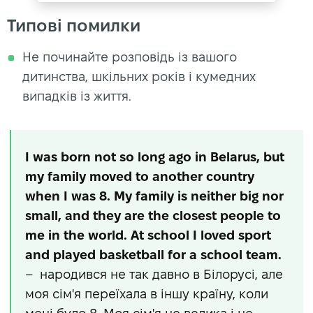
Типові помилки
Не починайте розповідь із вашого
дитинства, шкільних років і кумедних
випадків із життя.
I was born not so long ago in Belarus, but
my family moved to another country
when I was 8. My family is neither big nor
small, and they are the closest people to
me in the world. At school I loved sport
and played basketball for a school team.
– народився не так давно в Білорусі, але
моя сім'я переїхала в іншу країну, коли