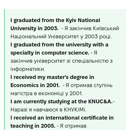
I graduated from the Kyiv National
University in 2003.
- Я закінчив Київський
Національний Університет у 2003 році.
I graduated from the university with a
specialty in computer science.
- Я
закінчив університет зі спеціальністю з
інформатики.
I received my master’s degree in
Economics in 2001.
- Я отримав ступінь
магістра в економіці у 2001.
I am currently studying at the KNUC&A.
-
Наразі я навчаюся в КНУКіМі.
I received an international certificate in
teaching in 2005.
- Я отримав