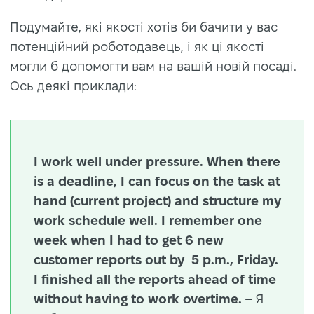
Подумайте, які якості хотів би бачити у вас
потенційний роботодавець, і як ці якості
могли б допомогти вам на вашій новій посаді.
Ось деякі приклади:
I work well under pressure. When there
is a deadline, I can focus on the task at
hand (current project) and structure my
work schedule well. I remember one
week when I had to get 6 new
customer reports out by 5 p.m., Friday.
I finished all the reports ahead of time
without having to work overtime.
– Я