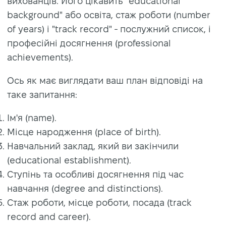
вихованців. Його цікавить "educational
background" або освіта, стаж роботи (number
of years) і "track record" - послужний список, і
професійні досягнення (professional
achievements).
Ось як має виглядати ваш план відповіді на
таке запитання:
Ім'я (name).
Місце народження (place of birth).
Навчальний заклад, який ви закінчили
(educational establishment).
Ступінь та особливі досягнення під час
навчання (degree and distinctions).
Стаж роботи, місце роботи, посада (track
record and career).