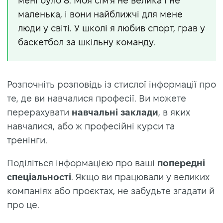
мені було 8. Моя сім'я не велика і не
маленька, і вони найближчі для мене
люди у світі. У школі я любив спорт, грав у
баскетбол за шкільну команду.
Розпочніть розповідь із стислої інформації про
те, де ви навчалися професії. Ви можете
перерахувати
навчальні заклади
, в яких
навчалися, або ж професійні курси та
тренінги.
Поділіться інформацією про ваші
попередні
спеціальності
. Якщо ви працювали у великих
компаніях або проєктах, не забудьте згадати й
про це.