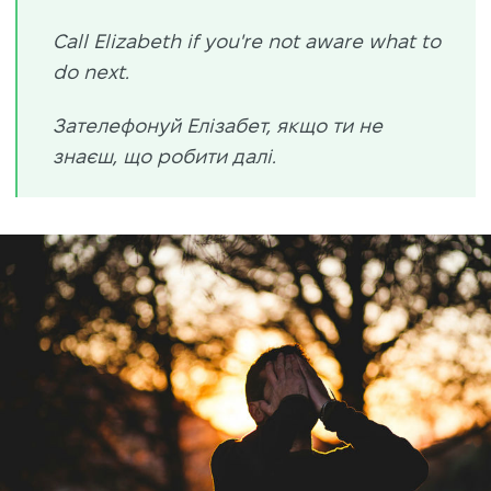
Call Elizabeth if you're not aware what to
do next.
Зателефонуй Елізабет, якщо ти не
знаєш, що робити далі.