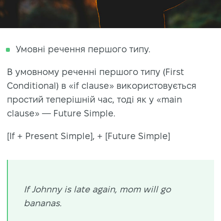
Умовні речення першого типу.
В умовному реченні першого типу (First
Conditional) в «if clause» використовується
простий теперішній час, тоді як у «main
clause» — Future Simple.
[If + Present Simple], + [Future Simple]
If Johnny is late again, mom will go
bananas.