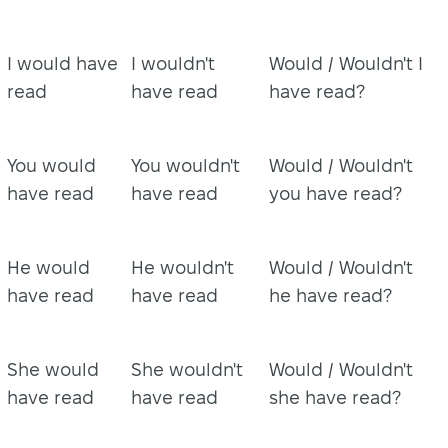
I would have
I wouldn't
Would / Wouldn't I
read
have read
have read?
You would
You wouldn't
Would / Wouldn't
have read
have read
you have read?
He would
He wouldn't
Would / Wouldn't
have read
have read
he have read?
She would
She wouldn't
Would / Wouldn't
have read
have read
she have read?