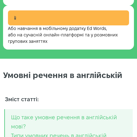
📱
Або навчання в мобільному додатку Ed Words,
або на сучасній онлайн-платформі та у розмовних
групових заняттях
Умовні речення в англійській
Зміст статті:
Що таке умовне речення в англійській
мові?
Типи умовних речень в англійській