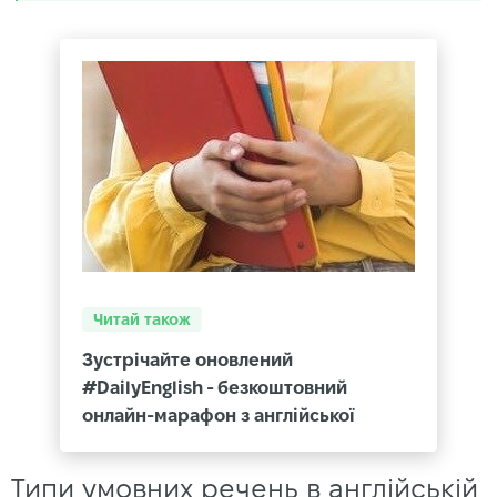
Читай також
Зустрічайте оновлений
#DailyEnglish - безкоштовний
онлайн-марафон з англійської
Типи умовних речень в англійській