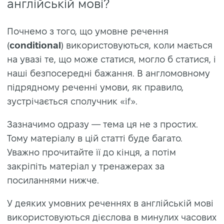
англійській мові?
Почнемо з того, що умовне речення
(
conditional
) використовуються, коли мається
на увазі те, що може статися, могло б статися, і
наші безпосередні бажання. В англомовному
підрядному реченні умови, як правило,
зустрічається сполучник «if».
Зазначимо одразу — тема ця не з простих.
Тому матеріалу в цій статті буде багато.
Уважно прочитайте її до кінця, а потім
закріпіть матеріал у тренажерах за
посиланнями нижче.
У деяких умовних реченнях в англійській мові
використовуються дієслова в минулих часових