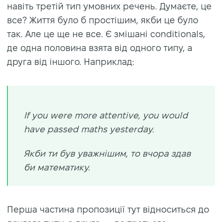
навіть третій тип умовних речень. Думаєте, це
все? Життя було б простішим, якби це було
так. Але це ще не все. Є змішані conditionals,
де одна половина взята від одного типу, а
друга від іншого. Наприклад:
If you were more attentive, you would
have passed maths yesterday.
Якби ти був уважнішим, то вчора здав
би математику.
Перша частина пропозиції тут відноситься до