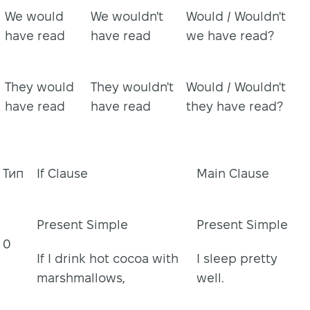
We would
We wouldn't
Would / Wouldn't
have read
have read
we have read?
They would
They wouldn't
Would / Wouldn't
have read
have read
they have read?
Тип
If Clause
Main Clause
Present Simple
Present Simple
0
If I drink hot cocoa with
I sleep pretty
marshmallows,
well.