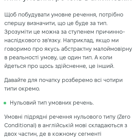
Щоб побудувати умовне речення, потрібно
спершу визначити, що це буде за тип.
Зрозуміти це можна за ступенем причинно-
наслідкового зв'язку. Наприклад, якщо ми
говоримо про якусь абстрактну малоймовірну
в реальності умову, це один тип. А коли
йдеться про щось здійсненне, це інший.
Давайте для початку розберемо всі чотири
типи окремо.
Нульовий тип умовних речень.
Умовні підрядні речення нульового типу (Zero
Conditional) в англійській мові складаються з
двох частин, де в кожному сегменті