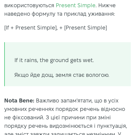
використовуються
Present Simple
. Нижче
наведено формулу та приклад уживання:
[If + Present Simple], + [Present Simple]
If it rains, the ground gets wet.
Якщо йде дощ, земля стає вологою.
Nota Bene:
Важливо запам'ятати, що в усіх
умовних реченнях порядок речень відносно
не фіксований. З цієї причини при зміні
порядку речень видозмінюється і пунктуація,
але зміст завжди залишається незмінним. У