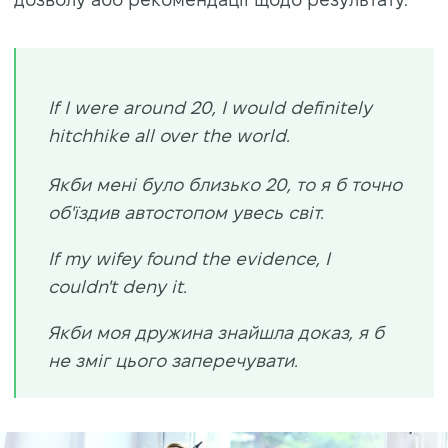
If I were around 20, I would definitely
hitchhike all over the world.
Якби мені було близько 20, то я б точно
об'їздив автостопом увесь світ.
If my wifey found the evidence, I
couldn't deny it.
Якби моя дружина знайшла доказ, я б
не зміг цього заперечувати.