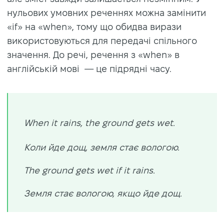
нульових умовних реченнях можна замінити
«if» на «when», тому що обидва вирази
використовуються для передачі спільного
значення. До речі, речення з «when» в
англійській мові — це підрядні часу.
When it rains, the ground gets wet.
Коли йде дощ, земля стає вологою.
The ground gets wet if it rains.
Земля стає вологою, якщо йде дощ.