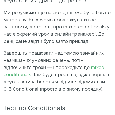
другого типу, а друга — до третього.
Ми розуміємо, що на сьогодні вже було багато
матеріалу. Не хочемо продовжувати вас
вантажити, до того ж, про mixed conditionals у
нас є окремий урок в онлайн тренажері. До
речі, саме звідти було взято приклад.
Завершіть працювати над темою звичайних,
незмішаних умовних речень, потім
відпочиньте трохи — і переходьте до
mixed
conditionals
. Там буде простіше, адже перша і
друга частина береться від уже відомих вам
0-3 Conditional (просто в різному порядку).
Тест по Conditionals