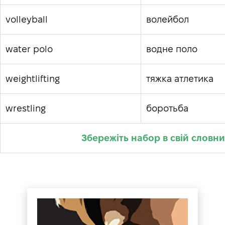
volleyball
волейбол
water polo
водне поло
weightlifting
тяжка атлетика
wrestling
боротьба
Збережіть набор в свій словн