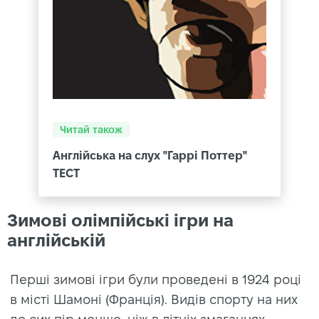
Читай також
Англійська на слух "Гаррі Поттер"
ТЕСТ
Зимові олімпійські ігри на
англійській
Перші зимові ігри були проведені в 1924 році
в місті Шамоні (Франція). Видів спорту на них