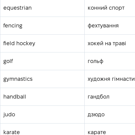
equestrian
конний спорт
fencing
фехтування
field hockey
хокей на траві
golf
гольф
gymnastics
художня гімнасти
handball
гандбол
judo
дзюдо
karate
карате