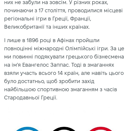
них не забули на зовсім. У різних роках,
починаючи з 17 століття, проводилися місцеві
регіональні ігри в Греції, Франції,
Великобританії та інших країнах.
І лише в 1896 році в Афінах пройшли
повноцінні міжнародні Олімпійські ігри. За це
ми повинні подякувати грецького бізнесмена
на ім'я Евангелос Заппас. Тоді в змаганнях
взяли участь всього 14 країн, але навіть цього
було достатньо, щоб зробити захід
найбільшою спортивною змаганням з часів
Стародавньої Греції.