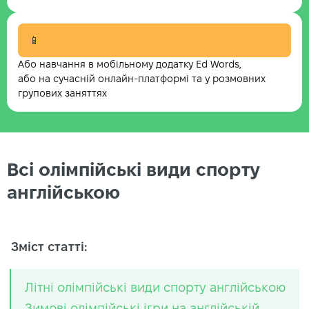
📱
Або навчання в мобільному додатку Ed Words,
або на сучасній онлайн-платформі та у розмовних
групових заняттях
Всі олімпійські види спорту
англійською
Зміст статті:
Літні олімпійські види спорту англійською
Зимові олімпійські ігри на англійській