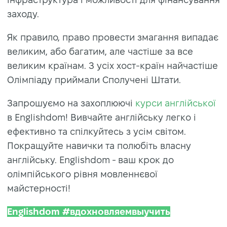
заходу.
Як правило, право провести змагання випадає
великим, або багатим, але частіше за все
великим країнам. З усіх хост-країн найчастіше
Олімпіаду приймали Сполучені Штати.
Запрошуємо на захоплюючі
курси англійської
в Englishdom! Вивчайте англійську легко і
ефективно та спілкуйтесь з усім світом.
Покращуйте навички та полюбіть власну
англійську. Englishdom - ваш крок до
олімпійського рівня мовленнєвої
майстерності!
Englishdom #вдохновляемвыучить