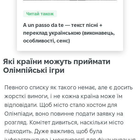
Читай також
A un passo da te — текст пісні +
переклад українською (виконавець,
особливості, сенс)
Які країни можуть приймати
Олімпійські ігри
Певного списку як такого немає, але є досить
жорсткі вимоги, і не кожна країна може їм
відповідати. Щоб місто стало хостом для
Олімпіади, воно повинне подати заявку на
розгляд. Комітет дивиться, наскільки місто
підходить. Дуже важливо, щоб була
інфраструктура і можливості для фінансування