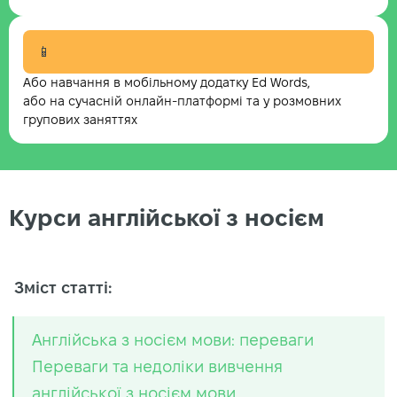
📱
Або навчання в мобільному додатку Ed Words,
або на сучасній онлайн-платформі та у розмовних
групових заняттях
Курси англійської з носієм
Зміст статті:
Англійська з носієм мови: переваги
Переваги та недоліки вивчення
англійської з носієм мови