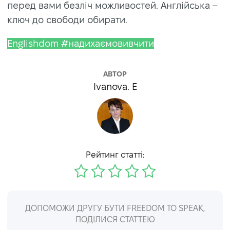
перед вами безліч можливостей. Англійська –
ключ до свободи обирати.
Englishdom #надихаємовивчити
АВТОР
Ivanova. E
Рейтинг статті:
ДОПОМОЖИ ДРУГУ БУТИ FREEDOM TO SPEAK,
ПОДІЛИСЯ СТАТТЕЮ