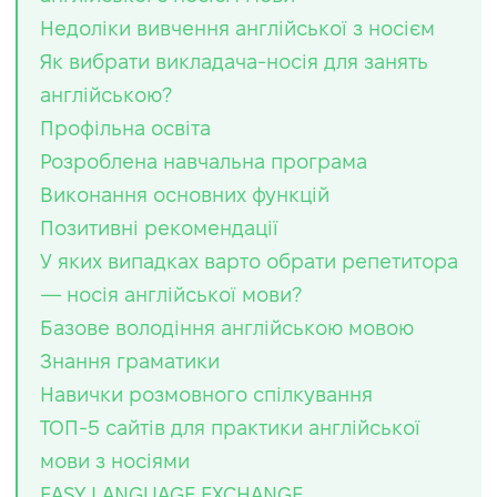
Недоліки вивчення англійської з носієм
Як вибрати викладача-носія для занять
англійською?
Профільна освіта
Розроблена навчальна програма
Виконання основних функцій
Позитивні рекомендації
У яких випадках варто обрати репетитора
— носія англійської мови?
Базове володіння англійською мовою
Знання граматики
Навички розмовного спілкування
ТОП-5 сайтів для практики англійської
мови з носіями
EASY LANGUAGE EXCHANGE