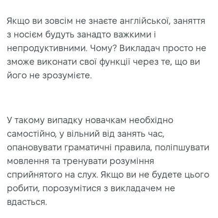
Якщо ви зовсім не знаєте англійської, заняття
з носієм будуть занадто важкими і
непродуктивними. Чому? Викладач просто не
зможе виконати свої функції через те, що ви
його не зрозумієте.
У такому випадку новачкам необхідно
самостійно, у вільний від занять час,
опановувати граматичні правила, поліпшувати
мовлення та тренувати розуміння
сприйнятого на слух. Якщо ви не будете цього
робити, порозумітися з викладачем не
вдасться.