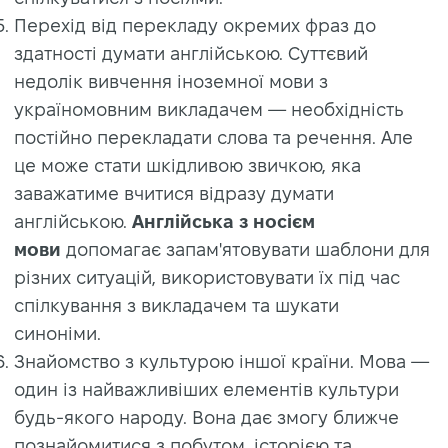
Перехід від перекладу окремих фраз до
здатності думати англійською. Суттєвий
недолік вивчення іноземної мови з
україномовним викладачем — необхідність
постійно перекладати слова та речення. Але
це може стати шкідливою звичкою, яка
заважатиме вчитися відразу думати
англійською.
Англійська з носієм
мови
допомагає запам'ятовувати шаблони для
різних ситуацій, використовувати їх під час
спілкування з викладачем та шукати
синоніми.
Знайомство з культурою іншої країни. Мова —
один із найважливіших елементів культури
будь-якого народу. Вона дає змогу ближче
познайомитися з побутом, історією та