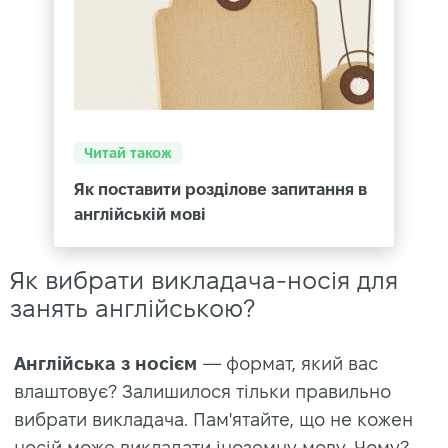
Читай також
Як поставити розділове запитання в
англійській мові
Як вибрати викладача-носія для
занять англійською?
Англійська з носієм
— формат, який вас
влаштовує? Залишилося тільки правильно
вибрати викладача. Пам'ятайте, що не кожен
носій може викладати іноземну мову. Чому?