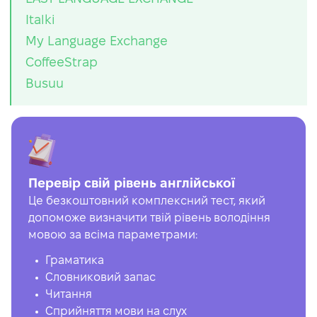
Italki
My Language Exchange
CoffeeStrap
Busuu
Перевір свій рівень англійської
Це безкоштовний комплексний тест, який
допоможе визначити твій рівень володіння
мовою за всіма параметрами:
Граматика
Словниковий запас
Читання
Сприйняття мови на слух