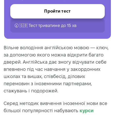
Пройти тест
🕣 🇬🇧 Тест триватиме до 15 хв
Вільне володіння англійською мовою — ключ,
за допомогою якого можна відкрити багато
дверей. Англійська дає змогу відчувати себе
впевнено під час навчання у закордонних
школах та вишах, співбесід, ділових
перемовин з іноземними партнерами,
стажувань і подорожей.
Серед методик вивчення іноземної мови все
більшої популярності набувають
курси