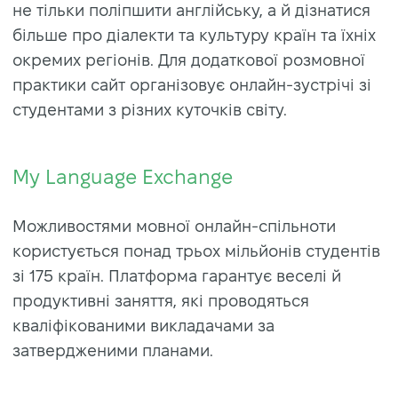
не тільки поліпшити англійську, а й дізнатися
більше про діалекти та культуру країн та їхніх
окремих регіонів. Для додаткової розмовної
практики сайт організовує онлайн-зустрічі зі
студентами з різних куточків світу.
My Language Exchange
Можливостями мовної онлайн-спільноти
користується понад трьох мільйонів студентів
зі 175 країн. Платформа гарантує веселі й
продуктивні заняття, які проводяться
кваліфікованими викладачами за
затвердженими планами.