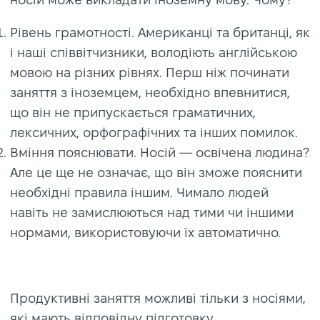
Рівень грамотності. Американці та британці, як
і наші співвітчизники, володіють англійською
мовою на різних рівнях. Перш ніж починати
заняття з іноземцем, необхідно впевнитися,
що він не припускається граматичних,
лексичних, орфографічних та інших помилок.
Вміння пояснювати. Носій — освічена людина?
Але це ще не означає, що він зможе пояснити
необхідні правила іншим. Чимало людей
навіть не замислюються над тими чи іншими
нормами, використовуючи їх автоматично.
Продуктивні заняття можливі тільки з носіями,
які мають відповідну підготовку.