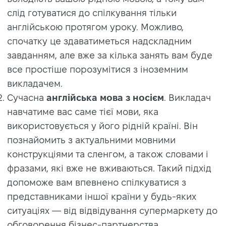
слід готуватися до спілкування тільки
англійською протягом уроку. Можливо,
спочатку це здаватиметься надскладним
завданням, але вже за кілька занять вам буде
все простіше порозумітися з іноземним
викладачем.
Сучасна
англійська мова з носієм
. Викладач
навчатиме вас саме тієї мови, яка
використовується у його рідній країні. Він
познайомить з актуальними мовними
конструкціями та сленгом, а також словами і
фразами, які вже не вживаються. Такий підхід
допоможе вам впевнено спілкуватися з
представниками іншої країни у будь-яких
ситуаціях — від відвідування супермаркету до
обговорення бізнес-партнерства.