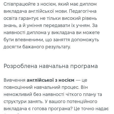
Співпрацюйте з носієм, який має диплом
викладача англійської мови. Педагогічна
освіта гарантує не тільки високий рівень
знань, а й уміння передавати їх учням. За
наявності диплома у викладача ви можете
бути впевненими, що заняття допоможуть
досягти бажаного результату.
Розроблена навчальна програма
Вивчення
англійської з носієм
— це
повноцінний навчальний процес. Він
неможливий без наявності чіткого плану та
структури занять. У вашого потенційного
викладача є готова програма? Це точно надає