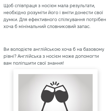
Щоб співпраця з носієм мала результати,
необхідно розуміти його і вміти донести свої
думки. Для ефективного спілкування потрібен
хоча б мінімальний словниковий запас.
Ви володієте англійською хоча б на базовому
рівні? Англійська з носієм може допомогти
вам поліпшити свої знання!