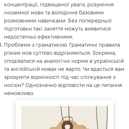
концентрації, підвищеної уваги, розуміння
іноземної мови та володіння базовими
розмовними навичками. Без попередньої
підготовки такі заняття можуть виявитися
недостатньо ефективними.
Проблеми з граматикою. Граматичні правила
різних мов суттєво відрізняються. Зокрема,
сподіватися на аналогічні норми в українській
та англійській мовах не варто. Чи вдасться вам
зрозуміти відмінності під час спілкування з
носієм? Однозначно відповісти на це питання
неможливо.