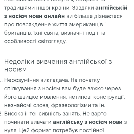
традиціями іншої країни. Завдяки
англійській
з носієм мови онлайн
ви більше дізнаєтеся
про повсякденне життя американців і
британців, їхні свята, визначні події та
особливості світогляду.
Недоліки вивчення англійської з
носієм
Нерозуміння викладача. На початку
спілкування з носієм вам буде важко через
його швидке мовлення, нетипові конструкції,
незнайомі слова, фразеологізми та ін.
Висока інтенсивність занять. Не варто
починати вивчати
англійську з носієм мови
з
нуля. Цей формат потребує постійної