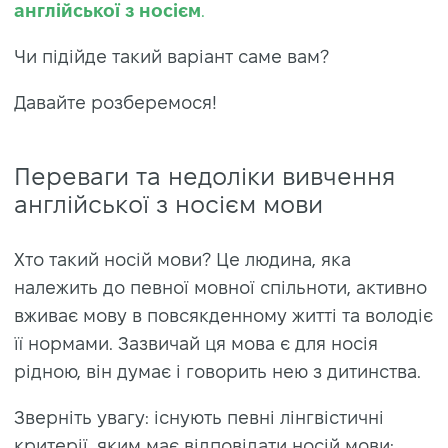
англійської з носієм
.
Чи підійде такий варіант саме вам?
Давайте розберемося!
Переваги та недоліки вивчення
англійської з носієм мови
Хто такий носій мови? Це людина, яка
належить до певної мовної спільноти, активно
вживає мову в повсякденному житті та володіє
її нормами. Зазвичай ця мова є для носія
рідною, він думає і говорить нею з дитинства.
Зверніть увагу: існують певні лінгвістичні
критерії, яким має відповідати носій мови: