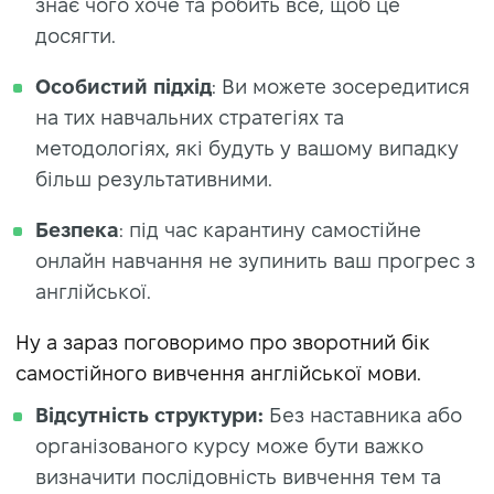
знає чого хоче та робить все, щоб це
досягти.
Особистий підхід
: Ви можете зосередитися
на тих навчальних стратегіях та
методологіях, які будуть у вашому випадку
більш результативними.
Безпека
: під час карантину самостійне
онлайн навчання не зупинить ваш прогрес з
англійської.
Ну а зараз поговоримо про зворотний бік
самостійного вивчення англійської мови.
Відсутність структури:
Без наставника або
організованого курсу може бути важко
визначити послідовність вивчення тем та