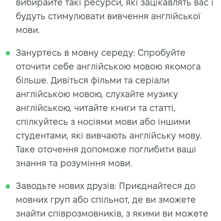
вибирайте такі ресурси, які зацікавлять вас і
будуть стимулювати вивчення англійської
мови.
Зануртесь в мовну середу: Спробуйте
оточити себе англійською мовою якомога
більше. Дивіться фільми та серіали
англійською мовою, слухайте музику
англійською, читайте книги та статті,
спілкуйтесь з носіями мови або іншими
студентами, які вивчають англійську мову.
Таке оточення допоможе поглибити ваші
знання та розуміння мови.
Заводьте нових друзів: Приєднайтеся до
мовних груп або спільнот, де ви зможете
знайти співрозмовників, з якими ви можете