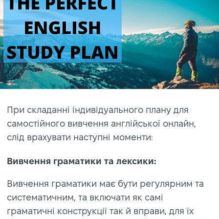
При складанні індивідуального плану для
самостійного вивчення англійської онлайн,
слід врахувати наступні моменти:
Вивчення граматики та лексики:
Вивчення граматики має бути регулярним та
систематичним, та включати як самі
граматичні конструкції так й вправи, для їх