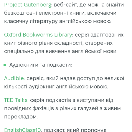
Project Gutenberg
: веб-сайт, де можна знайти
безкоштовні електронні книги, включаючи
класичну літературу англійською мовою.
Oxford Bookworms Library
: серія адаптованих
книг різного рівня складності, створених
спеціально для вивчення англійської мови.
Аудіокниги та подкасти:
Audible:
сервіс, який надає доступ до великої
кількості аудіокниг англійською мовою.
TED Talks
: серія подкастів з виступами від
провідних фахівців з різних галузей з живим
перекладом.
EnglishClass10
: подкаст, який пропонує