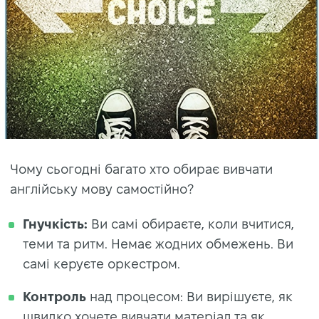
Чому сьогодні багато хто обирає вивчати
англійську мову самостійно?
Гнучкість:
Ви самі обираєте, коли вчитися,
теми та ритм. Немає жодних обмежень. Ви
самі керуєте оркестром.
Контроль
над процесом: Ви вирішуєте, як
швидко хочете вивчати матеріал та як