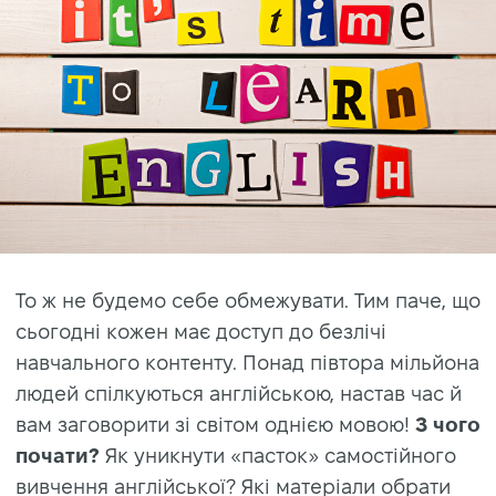
То ж не будемо себе обмежувати. Тим паче, що
сьогодні кожен має доступ до безлічі
навчального контенту. Понад півтора мільйона
людей спілкуються англійською, настав час й
вам заговорити зі світом однією мовою!
З чого
почати?
Як уникнути «пасток» самостійного
вивчення англійської? Які матеріали обрати