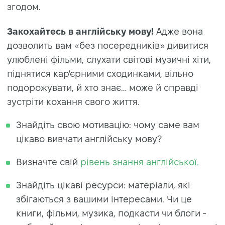
згодом.
Закохайтесь в англійську мову!
Адже вона
дозволить вам «без посередників» дивитися
улюблені фільми, слухати світові музичні хіти,
піднятися кар'єрними сходинками, вільно
подорожувати, й хто знає… може й справді
зустріти кохання свого життя.
Знайдіть свою мотивацію: чому саме вам
цікаво вивчати англійську мову?
Визначте свій
рівень знання англійської.
Знайдіть цікаві ресурси: матеріали, які
збігаються з вашими інтересами. Чи це
книги, фільми, музика, подкасти чи блоги -