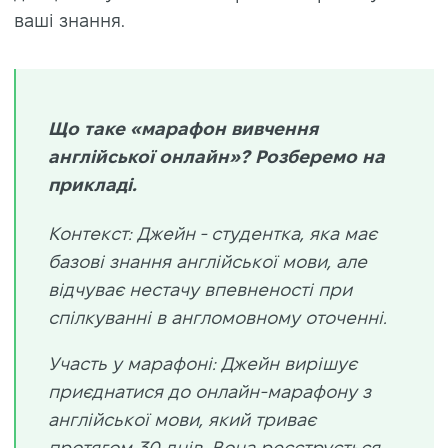
ваші знання.
Що таке «марафон вивчення
англійської онлайн»? Розберемо на
прикладі.
Контекст: Джейн - студентка, яка має
базові знання англійської мови, але
відчуває нестачу впевненості при
спілкуванні в англомовному оточенні.
Участь у марафоні: Джейн вирішує
приєднатися до онлайн-марафону з
англійської мови, який триває
протягом 30 днів. Вона реєструється