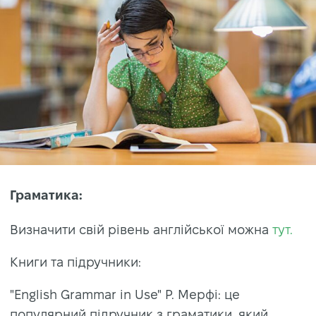
Граматика:
Визначити свій рівень англійської можна
тут.
Книги та підручники:
"English Grammar in Use" Р. Мерфі: це
популярний підручник з граматики, який