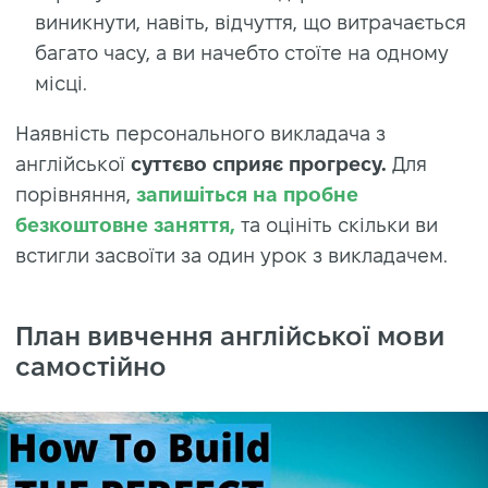
виникнути, навіть, відчуття, що витрачається
багато часу, а ви начебто стоїте на одному
місці.
Наявність персонального викладача з
англійської
суттєво сприяє прогресу.
Для
порівняння,
запишіться на пробне
безкоштовне заняття,
та оцініть скільки ви
встигли засвоїти за один урок з викладачем.
План вивчення англійської мови
самостійно