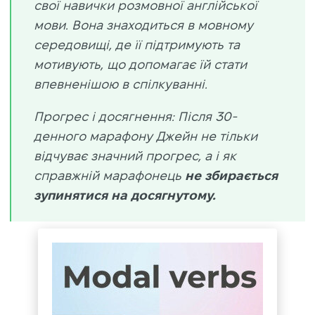
свої навички розмовної англійської
мови. Вона знаходиться в мовному
середовищі, де її підтримують та
мотивують, що допомагає їй стати
впевненішою в спілкуванні.
Прогрес і досягнення: Після 30-
денного марафону Джейн не тільки
відчуває значний прогрес, а і як
справжній марафонець
не збирається
зупинятися на досягнутому.