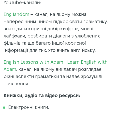
YouTube-канали:
Englishdom
– канал, на якому можна
непересічним чином підкорювати граматику,
знаходити корисні добірки фраз, мовні
лайфхаки, розбирати діалоги з улюблених
фільмів та ще багато іншої корисної
інформації для тих, хто вчить англійську.
English Lessons with Adam - Learn English with
Adam
: канал, на якому викладач розглядає
різні аспекти граматики та надає зрозумілі
пояснення.
Книжки, аудіо та відео ресурси:
Електронні книги: