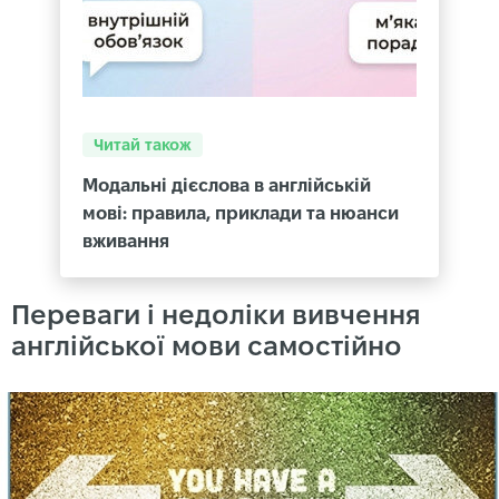
Читай також
Модальні дієслова в англійській
мові: правила, приклади та нюанси
вживання
Переваги і недоліки вивчення
англійської мови самостійно