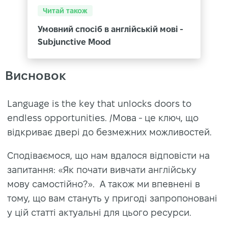
Читай також
Умовний спосіб в англійській мові -
Subjunctive Mood
Висновок
Language is the key that unlocks doors to
endless opportunities. /Мова - це ключ, що
відкриває двері до безмежних можливостей.
Сподіваємося, що нам вдалося відповісти на
запитання: «Як почати вивчати англійську
мову самостійно?». А також ми впевнені в
тому, що вам стануть у пригоді запропоновані
у цій статті актуальні для цього ресурси.