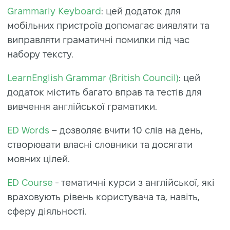
Grammarly Keyboard
: цей додаток для
мобільних пристроїв допомагає виявляти та
виправляти граматичні помилки під час
набору тексту.
LearnEnglish Grammar (British Council)
: цей
додаток містить багато вправ та тестів для
вивчення англійської граматики.
ED Words
– дозволяє вчити 10 слів на день,
створювати власні словники та досягати
мовних цілей.
ED Course
- тематичні курси з англійської, які
враховують рівень користувача та, навіть,
сферу діяльності.