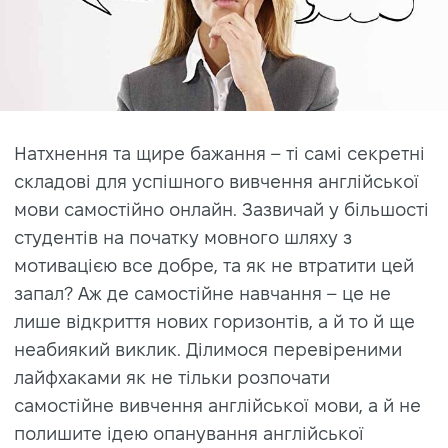
Натхнення та щире бажання – ті самі секретні
складові для успішного вивчення англійської
мови самостійно онлайн. Зазвичай у більшості
студентів на початку мовного шляху з
мотивацією все добре, та як не втратити цей
запал? Аж де самостійне навчання – це не
лише відкриття нових горизонтів, а й то й ще
неабиякий виклик. Ділимося перевіреними
лайфхаками як не тільки розпочати
самостійне вивчення англійської мови, а й не
полишите ідею опанування англійської