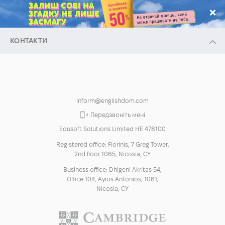
.
КОНТАКТИ
inform@englishdom.com
Передзвоніть мені
Edusoft Solutions Limited HE 478100
Registered office: Florinis, 7 Greg Tower,
2nd floor 1065, Nicosia, CY
Business office: Dhigeni Akritas 54,
Office 104, Ayios Antonios, 1061,
Nicosia, CY