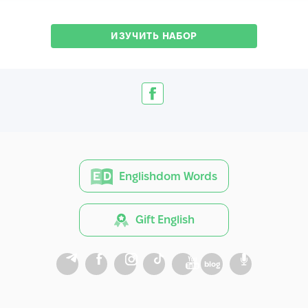
ИЗУЧИТЬ НАБОР
Englishdom Words
Gift English
blog