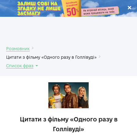
.
Розмовник
Цитати з фільму «Одного разу в Голлівуді»
Список фраз
Цитати з фільму «Одного разу в
Голлівуді»