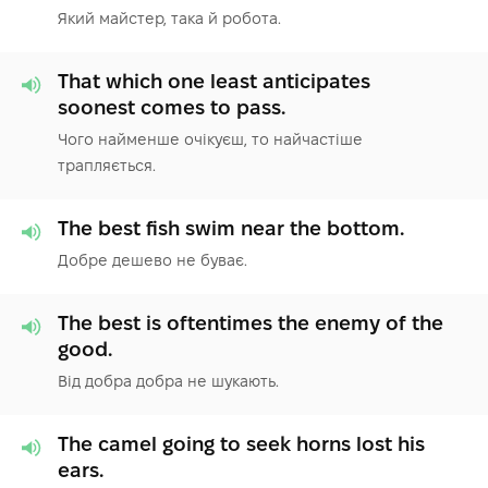
Який майстер, така й робота.
That which one least anticipates
soonest comes to pass.
Чого найменше очікуєш, то найчастіше
трапляється.
The best fish swim near the bottom.
Добре дешево не буває.
The best is oftentimes the enemy of the
good.
Від добра добра не шукають.
The camel going to seek horns lost his
ears.