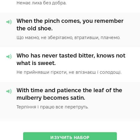
Немає лиха без добра.
When the pinch comes, you remember
the old shoe.
Що маємо, не зберігаємо, втративши, плачемо.
Who has never tasted bitter, knows not
what is sweet.
Не прийнявши гіркоти, не впізнаєш і солодощі.
With time and patience the leaf of the
mulberry becomes satin.
Терпіння і працю все перетруть.
ИЗУЧИТЬ НАБОР