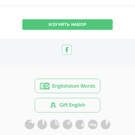
ИЗУЧИТЬ НАБОР
Englishdom Words
Gift English
blog