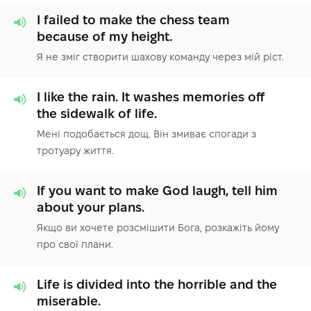
I failed to make the chess team
because of my height.
Я не зміг створити шахову команду через мій ріст.
I like the rain. It washes memories off
the sidewalk of life.
Мені подобається дощ. Він змиває спогади з
тротуару життя.
If you want to make God laugh, tell him
about your plans.
Якщо ви хочете розсмішити Бога, розкажіть йому
про свої плани.
Life is divided into the horrible and the
miserable.