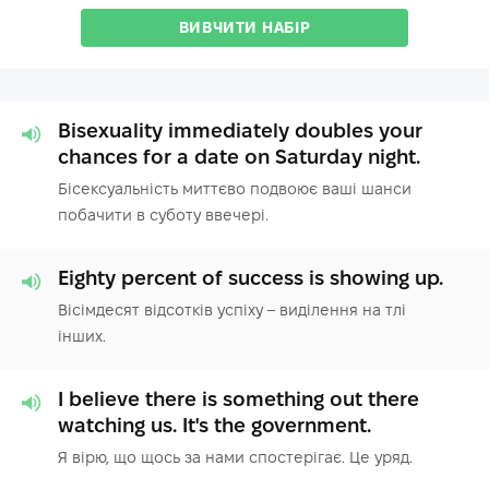
ВИВЧИТИ НАБІР
Bisexuality immediately doubles your
chances for a date on Saturday night.
Бісексуальність миттєво подвоює ваші шанси
побачити в суботу ввечері.
Eighty percent of success is showing up.
Вісімдесят відсотків успіху – виділення на тлі
інших.
I believe there is something out there
watching us. It's the government.
Я вірю, що щось за нами спостерігає. Це уряд.