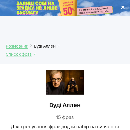
.
Розмовник
Вуді Аллен
Список фраз
Вуді Аллен
15
фраз
Для тренування фраз додай набір на вивчення