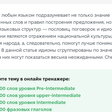
 любым языком подразумевает не только знание
нных слов и правил построения предложения, но
языковых структур — пословиц, поговорок и идио
ни являются отражением национальной культуры,
 народа, а, следовательно, помогут лучше поним
. В данной статье идиомы сгруппированы по значе
 них могут показаться весьма неожиданными. Chec
те тему в онлайн тренажере:
100 слов уровня Pre-Intermediate
100 слов уровня upper-intermediate
100 слов уровня Intermediate
100 фразовых глаголов