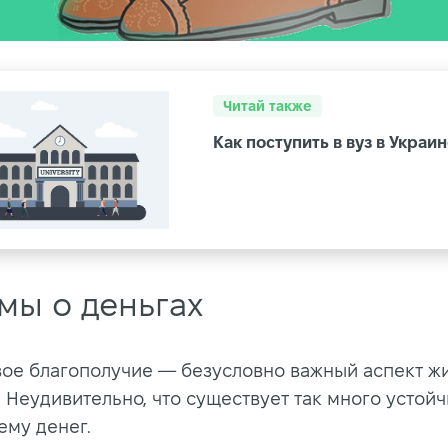
Читай также
Как поступить в вуз в Украин
мы о деньгах
ое благополучие — безусловно важный аспект ж
. Неудивительно, что существует так много устой
ему денег.