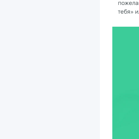
пожелан
тебя» и