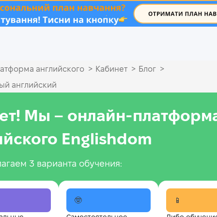
.
>
>
>
атформа английского
Кабинет
Блог
ый английский
ет! Мы – онлайн‑платформ
ийского Englishdom
агаем 3 варианта обучения:
🤓
📱