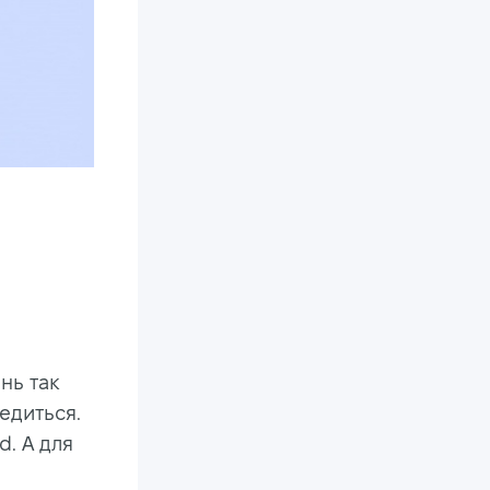
нь так
едиться.
. А для