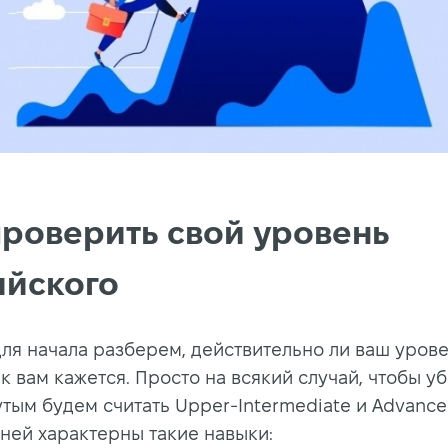
проверить свой уровень
ийского
для начала разберем, действительно ли ваш урове
к вам кажется. Просто на всякий случай, чтобы уб
тым будем считать Upper-Intermediate и Advanced
вней характерны такие навыки: