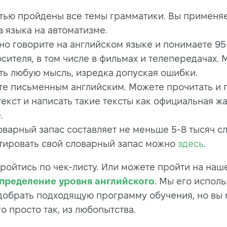
тью пройдены все темы грамматики. Вы применя
 языка на автоматизме.
но говорите на английском языке и понимаете 9
сителя, в том числе в фильмах и телепередачах.
ть любую мысль, изредка допуская ошибки.
те письменным английским. Можете прочитать и 
екст и написать такие тексты как официальная ж
.
варный запас составляет не меньше 5-8 тысяч сл
тировать свой словарный запас можно
здесь
.
ройтись по чек-листу. Или можете пройти на наш
определение уровня английского
. Мы его исполь
добрать подходящую программу обучения, но вы
о просто так, из любопытства.