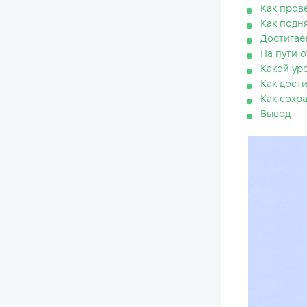
Как пров
Как подн
Достигае
На пути о
Какой ур
Как дости
Как сохр
Вывод