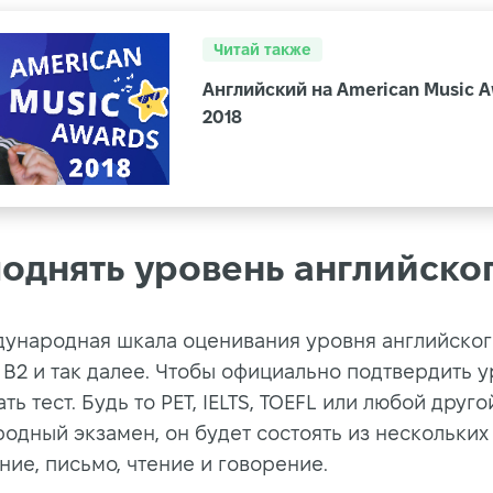
Читай также
Английский на American Music 
2018
поднять уровень английско
дународная шкала оценивания уровня английского
 B2 и так далее. Чтобы официально подтвердить у
ть тест. Будь то PET, IELTS, TOEFL или любой друго
одный экзамен, он будет состоять из нескольких 
ние, письмо, чтение и говорение.