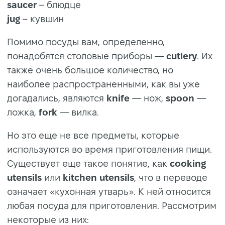
saucer
– блюдце
jug
– кувшин
Помимо посуды вам, определенно,
понадобятся столовые приборы —
cutlery
. Их
также очень большое количество, но
наиболее распространенными, как вы уже
догадались, являются
knife
— нож,
spoon
—
ложка,
fork
— вилка.
Но это еще не все предметы, которые
используются во время приготовления пищи.
Существует еще такое понятие, как
cooking
utensils
или
kitchen utensils
, что в переводе
означает «кухонная утварь». К ней относится
любая посуда для приготовления. Рассмотрим
некоторые из них: