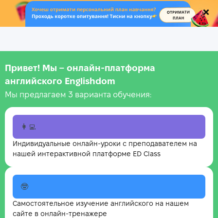
.
Привет! Мы – онлайн‑платформа
английского Englishdom
Мы предлагаем 3 варианта обучения:
👩‍💻
Индивидуальные онлайн-уроки с преподавателем на
нашей интерактивной платформе ED Class
🤓
Самостоятельное изучение английского на нашем
сайте в онлайн-тренажере