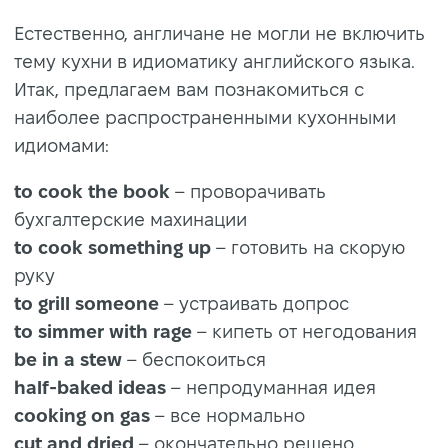
Естественно, англичане не могли не включить
тему кухни в идиоматику английского языка.
Итак, предлагаем вам познакомиться с
наиболее распространенными кухонными
идиомами:
to cook the book
– проворачивать
бухгалтерские махинации
to cook something up
– готовить на скорую
руку
to grill someone
– устраивать допрос
to simmer with rage
– кипеть от негодования
be in a stew
– беспокоиться
half-baked ideas
– непродуманная идея
cooking on gas
– все нормально
cut and dried
– окончательно решено