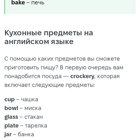
bake
– печь
Кухонные предметы на
английском языке
С помощью каких предметов вы сможете
приготовить пищу? В первую очередь вам
понадобится посуда —
crockery
, которая
включает следующие предметы:
cup
– чашка
bowl
– миска
glass
– стакан
plate
– тарелка
jar
– банка