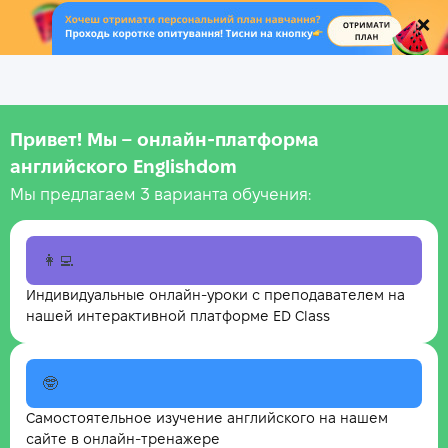
.
Привет! Мы – онлайн‑платформа
английского Englishdom
Мы предлагаем 3 варианта обучения:
👩‍💻
Индивидуальные онлайн-уроки с преподавателем на
нашей интерактивной платформе ED Class
🤓
Самостоятельное изучение английского на нашем
сайте в онлайн-тренажере