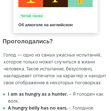
Читай также
Об алкоголе на английском
Проголодались?
Голод — одно из самых ужасных испытаний,
которое только может случиться в жизни
человека. Такое испытание, безусловно,
накладывает отпечаток на характер и находит
свое отображение в некоторых поговорках:
I am as hungry as a hunter.
– Я голоден как
волк.
A hungry belly has no ears.
– Голодное