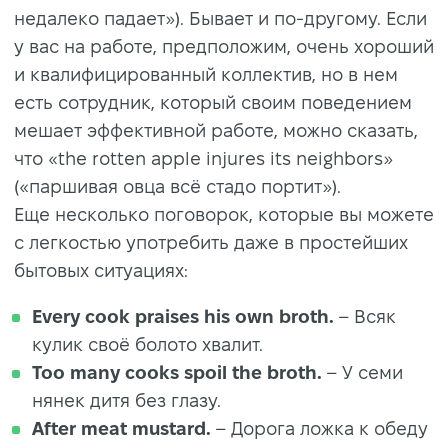
недалеко падает»). Бывает и по-другому. Если
у вас на работе, предположим, очень хороший
и квалифицированный коллектив, но в нем
есть сотрудник, который своим поведением
мешает эффективной работе, можно сказать,
что «the rotten apple injures its neighbors»
(«паршивая овца всё стадо портит»).
Еще несколько поговорок, которые вы можете
с легкостью употребить даже в простейших
бытовых ситуациях:
Every cook praises his own broth.
– Всяк
кулик своё болото хвалит.
Too many cooks spoil the broth.
– У семи
нянек дитя без глазу.
After meat mustard.
– Дорога ложка к обеду