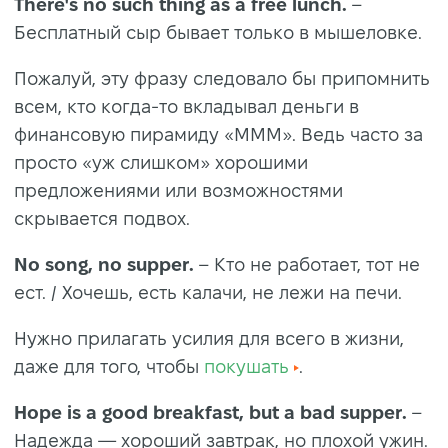
There's no such thing as a free lunch.
–
Бесплатный сыр бывает только в мышеловке.
Пожалуй, эту фразу следовало бы припомнить
всем, кто когда-то вкладывал деньги в
финансовую пирамиду «МММ». Ведь часто за
просто «уж слишком» хорошими
предложениями или возможностями
скрывается подвох.
No song, no supper.
– Кто не работает, тот не
ест. / Хочешь, есть калачи, не лежи на печи.
Нужно прилагать усилия для всего в жизни,
даже для того, чтобы
покушать
.
Hope is a good breakfast, but a bad supper.
–
Надежда — хороший завтрак, но плохой ужин.