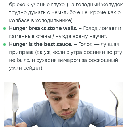
брюхо к ученью глухо. (на голодный желудок
трудно думать о чем-либо еще, кроме как о
колбасе в холодильнике).
Hunger breaks stone walls.
– Голод ломает и
каменные стены / нужда всему научит.
Hunger is the best sauce.
– Голод — лучшая
приправа (да уж, если с утра росинки во рту
не было, и сухарик вечером за роскошный
ужин сойдет).