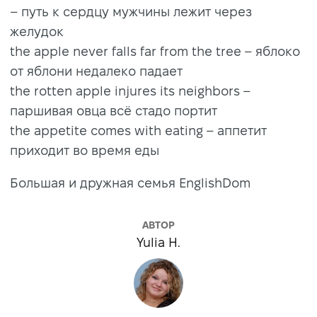
– путь к сердцу мужчины лежит через
желудок
the apple never falls far from the tree – яблоко
от яблони недалеко падает
the rotten apple injures its neighbors –
паршивая овца всё стадо портит
the appetite comes with eating – аппетит
приходит во время еды
Большая и дружная семья EnglishDom
АВТОР
Yulia H.