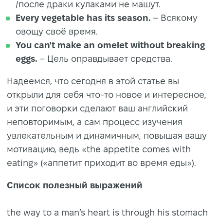
/после драки кулаками не машут.
Every vegetable has its season.
– Всякому
овощу своё время.
You can't make an omelet without breaking
eggs.
– Цель оправдывает средства.
Надеемся, что сегодня в этой статье вы
открыли для себя что-то новое и интересное,
и эти поговорки сделают ваш английский
неповторимым, а сам процесс изучения
увлекательным и динамичным, повышая вашу
мотивацию, ведь «the appetite comes with
eating» («аппетит приходит во время еды»).
Список полезный выражений
the way to a man’s heart is through his stomach