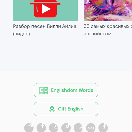
Разбор песен Билли Айлиш
33 самых красивых 
(видео)
английском
Englishdom Words
Gift English
blog