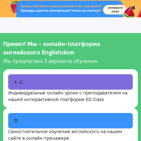
.
Привет! Мы – онлайн‑платформа
английского Englishdom
Мы предлагаем 3 варианта обучения:
👩‍💻
Индивидуальные онлайн-уроки с преподавателем на
нашей интерактивной платформе ED Class
🤓
Самостоятельное изучение английского на нашем
сайте в онлайн-тренажере