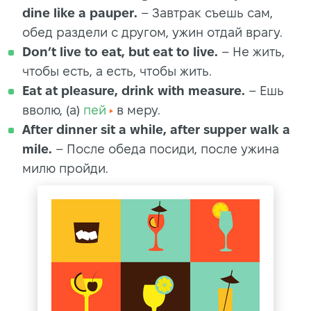
dine like a pauper.
– Завтрак съешь сам,
обед раздели с другом, ужин отдай врагу.
Don’t live to eat, but eat to live.
– Не жить,
чтобы есть, а есть, чтобы жить.
Eat at pleasure, drink with measure.
– Ешь
вволю, (а)
пей
в меру.
After dinner sit a while, after supper walk a
mile.
– После обеда посиди, после ужина
милю пройди.