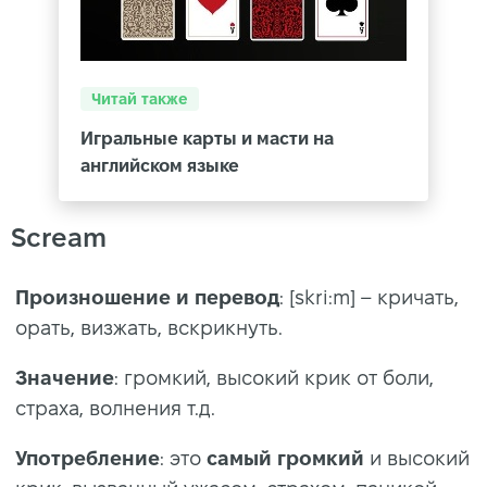
Читай также
Игральные карты и масти на
английском языке
Scream
Произношение и перевод
: [skri:m] – кричать,
орать, визжать, вскрикнуть.
Значение
: громкий, высокий крик от боли,
страха, волнения т.д.
Употребление
: это
самый громкий
и высокий