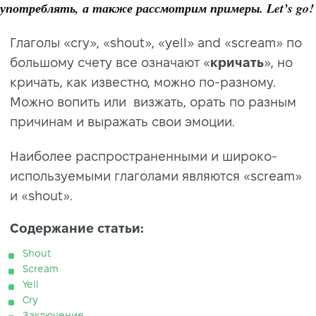
употреблять, а также рассмотрим примеры. Let’s go!
Глаголы «cry», «shout», «yell» and «scream» по
большому счету все означают «
кричать
», но
кричать, как известно, можно по-разному.
Можно вопить или визжать, орать по разным
причинам и выражать свои эмоции.
Наиболее распространенными и широко-
используемыми глаголами являются «scream»
и «shout».
Содержание статьи:
Shout
Scream
Yell
Cry
Заключение