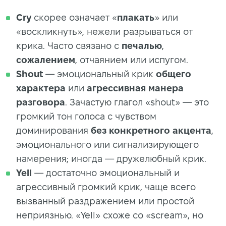
Cry
скорее означает «
плакать
» или
«воскликнуть», нежели разрываться от
крика. Часто связано с
печалью
,
сожалением
, отчаянием или испугом.
Shout
— эмоциональный крик
общего
характера
или
агрессивная
манера
разговора
. Зачастую глагол «shout» — это
громкий тон голоса с чувством
доминирования
без конкретного акцента
,
эмоционального или сигнализирующего
намерения; иногда — дружелюбный крик.
Yell
— достаточно эмоциональный и
агрессивный громкий крик, чаще всего
вызванный раздражением или простой
неприязнью. «Yell» схоже со «scream», но