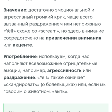
Значение
: достаточно эмоциональной и
агрессивный громкий крик, чаще всего
вызванный раздражением или неприязнью.
«Yell» схоже со «scream», но здесь внимание
сосредоточено на
привлечении
внимания
или
акценте
.
Употребление
: используем, когда нас
наполняют всевозможные отрицательные
эмоции, например,
агрессивность
или
раздражение
. «Yell» также означает
«скандировать» (о болельщиках) или, если мы
говорим о животном, «выть».