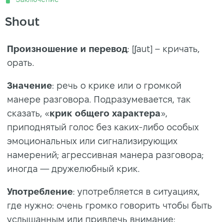
Shout
Произношение и перевод
: [ʃaut] – кричать,
орать.
Значение
: речь о крике или о громкой
манере разговора. Подразумевается, так
сказать, «
крик общего
характера
»,
приподнятый голос без каких-либо особых
эмоциональных или сигнализирующих
намерений; агрессивная манера разговора;
иногда — дружелюбный крик.
Употребление
: употребляется в ситуациях,
где нужно: очень громко говорить чтобы быть
услышанным или привлечь внимание;