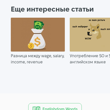
Еще интересные статьи
Разница между wage, salary,
Употребление SO и 
income, revenue
английском языке
Englishdom Words