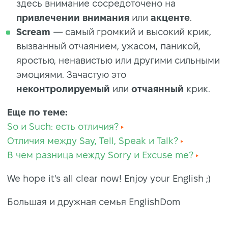
здесь внимание сосредоточено на
привлечении внимания
или
акценте
.
Scream
— самый громкий и высокий крик,
вызванный отчаянием, ужасом, паникой,
яростью, ненавистью или другими сильными
эмоциями. Зачастую это
неконтролируемый
или
отчаянный
крик.
Еще по теме:
So и Such: есть отличия?
Отличия между Say, Tell, Speak и Talk?
В чем разница между Sorry и Excuse me?
We hope it's all clear now! Enjoy your English ;)
Большая и дружная семья EnglishDom