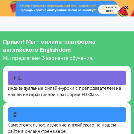
.
Привет! Мы – онлайн‑платформа
английского Englishdom
Мы предлагаем 3 варианта обучения:
👩‍💻
Индивидуальные онлайн-уроки с преподавателем на
нашей интерактивной платформе ED Class
🤓
Самостоятельное изучение английского на нашем
сайте в онлайн-тренажере