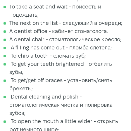
To take a seat and wait - присесть и
подождать;
The next on the list - следующий в очереди;
A dentist office - кабинет стоматолога;
A dental chair - стоматологическое кресло;
A filling has come out - пломба слетела;
To chip a tooth - сломать зуб;
To get your teeth brightened - отбелить
зубы;
To get/get off braces - установить/снять
брекеты;
Dental cleaning and polish -
стоматологическая чистка и полировка
зубов;
To open the mouth a little wider - открыть
рот немного шире;