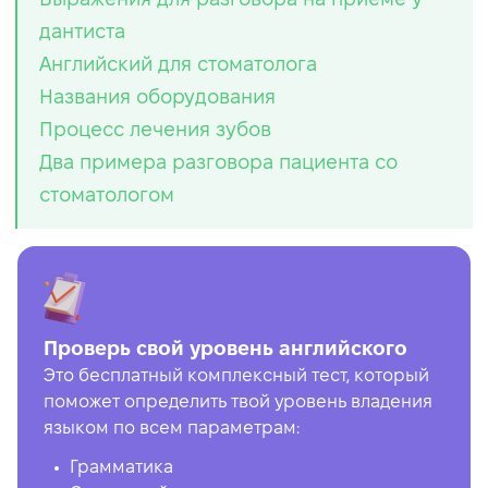
дантиста
Английский для стоматолога
Названия оборудования
Процесс лечения зубов
Два примера разговора пациента со
стоматологом
Проверь свой уровень английского
Это бесплатный комплексный тест, который
поможет определить твой уровень владения
языком по всем параметрам:
Грамматика