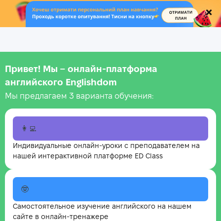
.
Привет! Мы – онлайн‑платформа
английского Englishdom
Мы предлагаем 3 варианта обучения:
👩‍💻
Индивидуальные онлайн-уроки с преподавателем на
нашей интерактивной платформе ED Class
🤓
Самостоятельное изучение английского на нашем
сайте в онлайн-тренажере