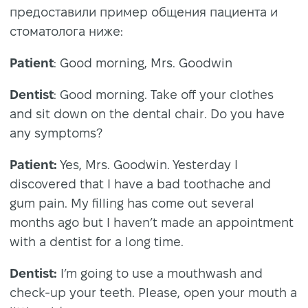
предоставили пример общения пациента и
стоматолога ниже:
Patient
: Good morning, Mrs. Goodwin
Dentist
: Good morning. Take off your clothes
and sit down on the dental chair. Do you have
any symptoms?
Patient:
Yes, Mrs. Goodwin. Yesterday I
discovered that I have a bad toothache and
gum pain. My filling has come out several
months ago but I haven’t made an appointment
with a dentist for a long time.
Dentist:
I’m going to use a mouthwash and
check-up your teeth. Please, open your mouth a