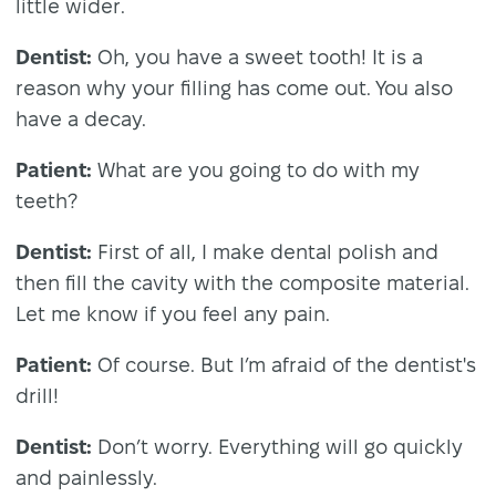
little wider.
Dentist:
Oh, you have a sweet tooth! It is a
reason why your filling has come out. You also
have a decay.
Patient:
What are you going to do with my
teeth?
Dentist:
First of all, I make dental polish and
then fill the cavity with the composite material.
Let me know if you feel any pain.
Patient:
Of course. But I’m afraid of the dentist's
drill!
Dentist:
Don’t worry. Everything will go quickly
and painlessly.