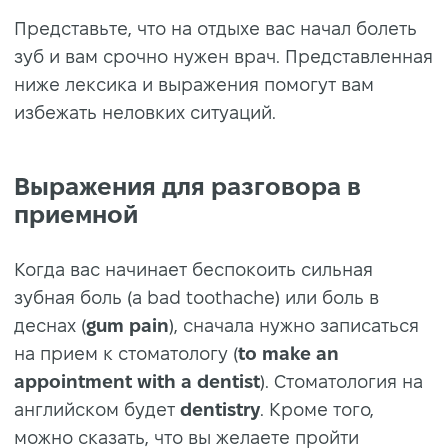
Представьте, что на отдыхе вас начал болеть
зуб и вам срочно нужен врач. Представленная
ниже лексика и выражения помогут вам
избежать неловких ситуаций.
Выражения для разговора в
приемной
Когда вас начинает беспокоить сильная
зубная боль (a bad toothache) или боль в
деснах (
gum pain
), сначала нужно записаться
на прием к стоматологу (
to make an
appointment with a dentist
). Стоматология на
английском будет
dentistry
. Кроме того,
можно сказать, что вы желаете пройти