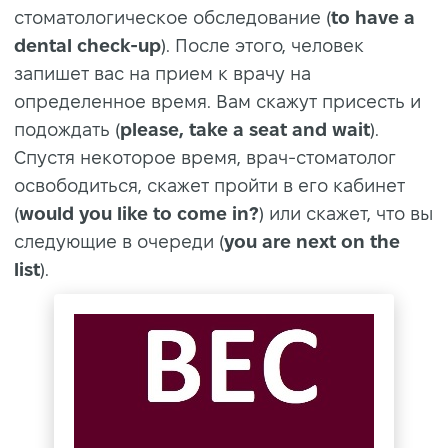
стоматологическое обследование (
to have a
dental check-up
). После этого, человек
запишет вас на прием к врачу на
определенное время. Вам скажут присесть и
подождать (
please, take a seat and wait
).
Спустя некоторое время, врач-стоматолог
освободиться, скажет пройти в его кабинет
(
would you like to come in?
) или скажет, что вы
следующие в очереди (
you are next on the
list
).