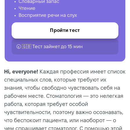
Словарный запас
Чтение
Восприятие речи на слух
Пройти тест
🕣 🇬🇧 Tест займет до 15 мин
Hi, everyone!
Каждая профессия имеет список
специальных слов, которые требуют их
знания, чтобы свободно чувствовать себя на
рабочем месте. Стоматология — это нелегкая
работа, которая требует особой
чувствительности, поэтому важно осознавать,
что беспокоит пациента, или наоборот — о
чем спрашивает стоматолог. С помощью этой