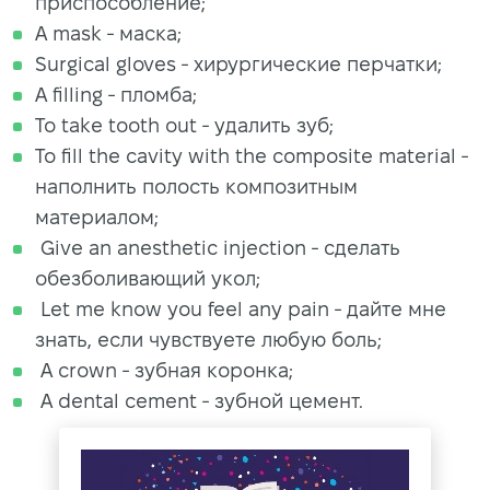
приспособление;
A mask - маска;
Surgical gloves - хирургические перчатки;
A filling - пломба;
To take tooth out - удалить зуб;
To fill the cavity with the composite material -
наполнить полость композитным
материалом;
Give an anesthetic injection - сделать
обезболивающий укол;
Let me know you feel any pain - дайте мне
знать, если чувствуете любую боль;
A crown - зубная коронка;
A dental cement - зубной цемент.