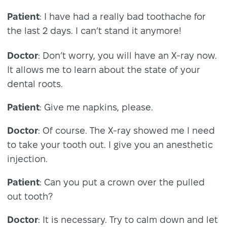
Patient
: I have had a really bad toothache for
the last 2 days. I can’t stand it anymore!
Doctor
: Don’t worry, you will have an X-ray now.
It allows me to learn about the state of your
dental roots.
Patient
: Give me napkins, please.
Doctor
: Of course. The X-ray showed me I need
to take your tooth out. I give you an anesthetic
injection.
Patient
: Can you put a crown over the pulled
out tooth?
Doctor
: It is necessary. Try to calm down and let