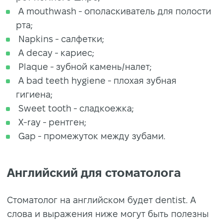
A mouthwash - ополаскиватель для полости
рта;
Napkins - салфетки;
A decay - кариес;
Plaque - зубной камень/налет;
A bad teeth hygiene - плохая зубная
гигиена;
Sweet tooth - сладкоежка;
X-ray - рентген;
Gap - промежуток между зубами.
Английский для стоматолога
Стоматолог на английском будет dentist. А
слова и выражения ниже могут быть полезны