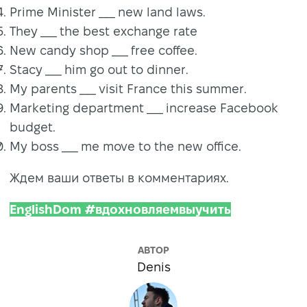
Prime Minister ___ new land laws.
They ___ the best exchange rate
New candy shop ___ free coffee.
Stacy ___ him go out to dinner.
My parents ___ visit France this summer.
Marketing department ___ increase Facebook
budget.
My boss ___ me move to the new office.
Ждем ваши ответы в комментариях.
EnglishDom #вдохновляемвыучить
АВТОР
Denis