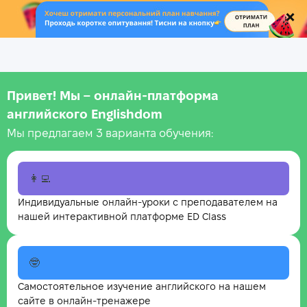
.
Привет! Мы – онлайн‑платформа
английского Englishdom
Мы предлагаем 3 варианта обучения:
👩‍💻
Индивидуальные онлайн-уроки с преподавателем на
нашей интерактивной платформе ED Class
🤓
Самостоятельное изучение английского на нашем
сайте в онлайн-тренажере