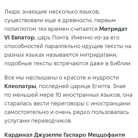
Люди, знающие несколько языков,
существовали еще в древности, первым
полиглотом тех времен считается
Митридат
VI Евпатор
, царь Понта. Именно из-за его
способностей параллельно идущие тексты на
разных языках называются митридатами,
подобные тексты встречаются даже в Библии.
Все мы наслышаны о красоте и мудрости
Клеопатры
, последней царице Египта. Зная
по меньшей мере 10 иностранных языков, она
старалась вести переговоры с иностранцами
самостоятельно и очень редко пользовалась
услугами переводчиков.
Кардинал Джузеппе Гаспаро Меццофанти