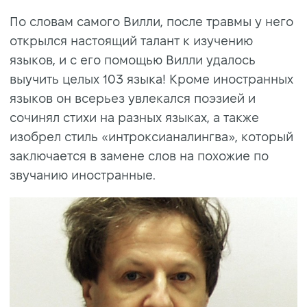
По словам самого Вилли, после травмы у него
открылся настоящий талант к изучению
языков, и с его помощью Вилли удалось
выучить целых 103 языка! Кроме иностранных
языков он всерьез увлекался поэзией и
сочинял стихи на разных языках, а также
изобрел стиль «интроксианалингва», который
заключается в замене слов на похожие по
звучанию иностранные.