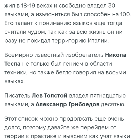
жил в 18-19 веках и свободно владел 30
языками, а изъясниться был способен на 100.
Его талант к пониманию языков еще тогда
считали чудом, так как за всю жизнь он ни
разу не покидал территорию Италии.
Всемирно известный изобретатель
Никола
Тесла
не только был гением в области
техники, но также бегло говорил на восьми
языках.
Писатель
Лев Толстой
владел пятнадцатью
языками, а
Александр Грибоедов
десятью.
Этот список можно продолжать еще очень
долго, поэтому давайте же перейдем от
теории к практике и выясним как учат языки