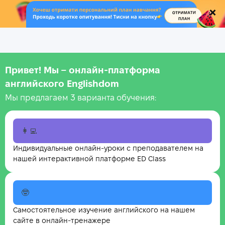
.
Привет! Мы – онлайн‑платформа
английского Englishdom
Мы предлагаем 3 варианта обучения:
👩‍💻
Индивидуальные онлайн-уроки с преподавателем на
нашей интерактивной платформе ED Class
🤓
Самостоятельное изучение английского на нашем
сайте в онлайн-тренажере