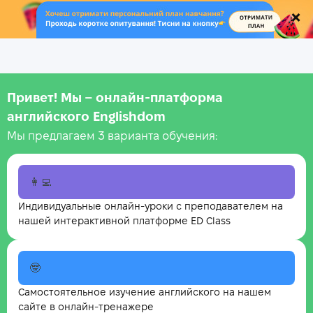
.
Привет! Мы – онлайн‑платформа
английского Englishdom
Мы предлагаем 3 варианта обучения:
👩‍💻
Индивидуальные онлайн-уроки с преподавателем на
нашей интерактивной платформе ED Class
🤓
Самостоятельное изучение английского на нашем
сайте в онлайн-тренажере