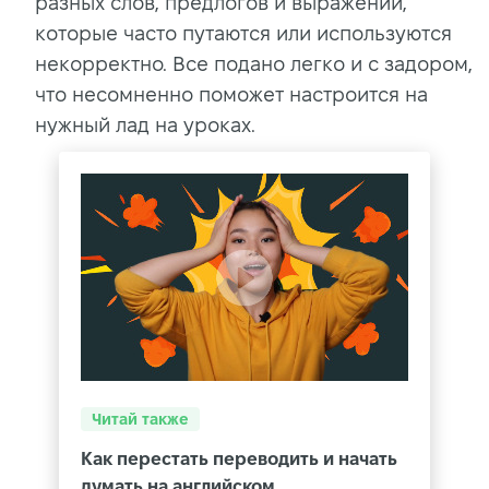
разных слов, предлогов и выражений,
которые часто путаются или используются
некорректно. Все подано легко и с задором,
что несомненно поможет настроится на
нужный лад на уроках.
Читай также
Как перестать переводить и начать
думать на английском