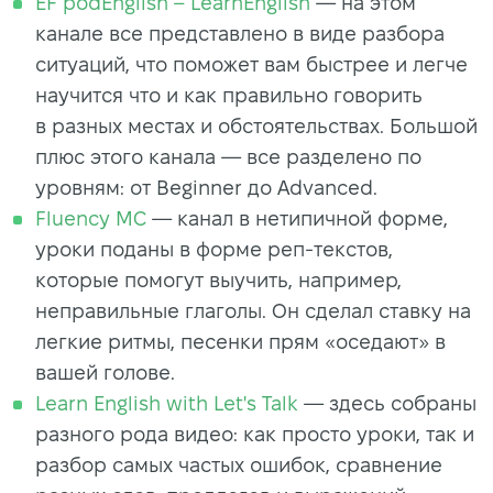
EF podEnglish – LearnEnglish
— на этом
канале все представлено в виде разбора
ситуаций, что поможет вам быстрее и легче
научится что и как правильно говорить
в разных местах и обстоятельствах. Большой
плюс этого канала — все разделено по
уровням: от Beginner до Advanced.
Fluency MC
— канал в нетипичной форме,
уроки поданы в форме реп-текстов,
которые помогут выучить, например,
неправильные глаголы. Он сделал ставку на
легкие ритмы, песенки прям «оседают» в
вашей голове.
Learn English with Let's Talk
— здесь собраны
разного рода видео: как просто уроки, так и
разбор самых частых ошибок, сравнение