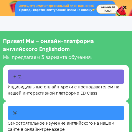
.
Привет! Мы – онлайн‑платформа
английского Englishdom
Мы предлагаем 3 варианта обучения:
👩‍💻
Индивидуальные онлайн-уроки с преподавателем на
нашей интерактивной платформе ED Class
🤓
Самостоятельное изучение английского на нашем
сайте в онлайн-тренажере