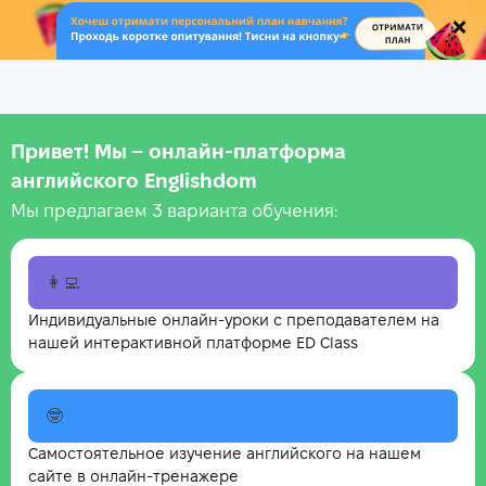
.
Привет! Мы – онлайн‑платформа
английского Englishdom
Мы предлагаем 3 варианта обучения:
👩‍💻
Индивидуальные онлайн-уроки с преподавателем на
нашей интерактивной платформе ED Class
🤓
Самостоятельное изучение английского на нашем
сайте в онлайн-тренажере