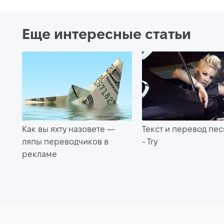
Еще интересные статьи
Как вы яхту назовете —
Текст и перевод пес
ляпы переводчиков в
- Try
рекламе