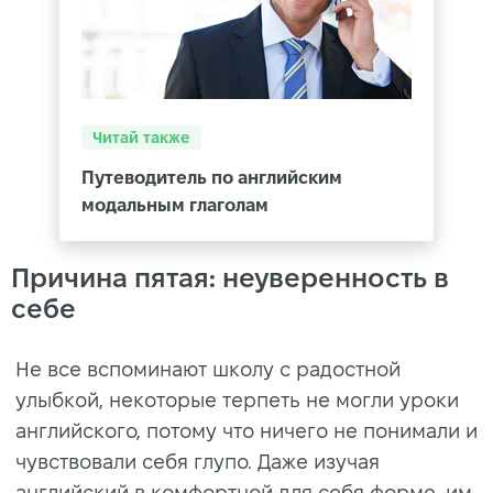
Читай также
Путеводитель по английским
модальным глаголам
Причина пятая: неуверенность в
себе
Не все вспоминают школу с радостной
улыбкой, некоторые терпеть не могли уроки
английского, потому что ничего не понимали и
чувствовали себя глупо. Даже изучая
английский в комфортной для себя форме, им