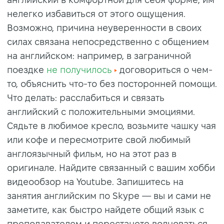
нелегко избавиться от этого ощущения.
Возможно, причина неуверенности в своих
силах связана непосредственно с общением
на английском: например, в заграничной
поездке
не получилось
договориться о чем-
то, объяснить что-то без посторонней помощи.
Что делать: расслабиться и связать
английский с положительными эмоциями.
Сядьте в любимое кресло, возьмите чашку чая
или кофе и пересмотрите свой любимый
англоязычный фильм, но на этот раз в
оригинале. Найдите связанный с вашим хобби
видеообзор на Youtube. Запишитесь на
занятия английским по Skype — вы и сами не
заметите, как быстро найдете общий язык с
преподавателем и перестанете волноваться.