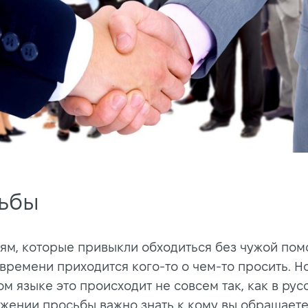
ьбы
ям, которые привыкли обходиться без чужой пом
времени приходится кого-то о чем-то просить. Но
м языке это происходит не совсем так, как в рус
жении просьбы важно знать к кому вы обращаете