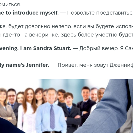
омиться.
e to introduce myself.
— Позвольте представитьс
же, будет довольно нелепо, если вы будете испол
 где-то на вечеринке. Здесь более уместно будет
ening. I am Sandra Stuart.
— Добрый вечер. Я Са
My name's Jennifer.
— Привет, меня зовут Дженниф