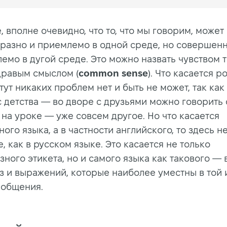
 вполне очевидно, что то, что мы говорим, может
разно и приемлемо в одной среде, но совершен
емо в дугой среде. Это можно назвать чувством т
дравым смыслом (
common sense
). Что касается р
 тут никаких проблем нет и быть не может, так как
 детства — во дворе с друзьями можно говорить о
 на уроке — уже совсем другое. Но что касается
ого языка, а в частности английского, то здесь н
е, как в русском языке. Это касается не только
зного этикета, но и самого языка как такового —
аз и выражений, которые наиболее уместны в той 
 общения.