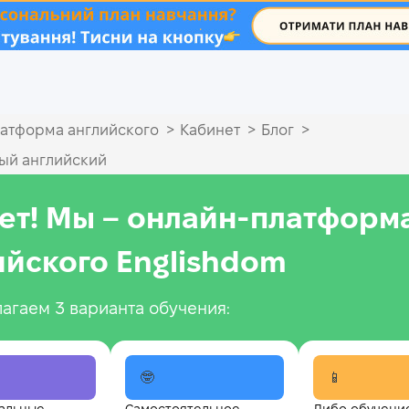
.
>
>
>
атформа английского
Кабинет
Блог
ый английский
ет! Мы – онлайн‑платформ
ийского Englishdom
агаем 3 варианта обучения:
🤓
📱