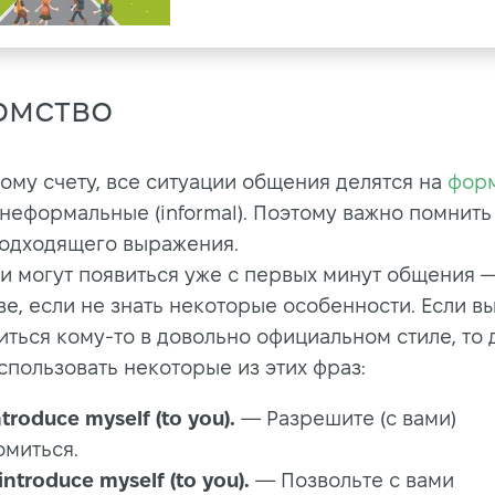
омство
ому счету, все ситуации общения делятся на
фор
и неформальные (informal). Поэтому важно помнить
одходящего выражения.
и могут появиться уже с первых минут общения 
е, если не знать некоторые особенности. Если вы
иться кому-то в довольно официальном стиле, то 
спользовать некоторые из этих фраз:
ntroduce myself (to you).
— Разрешите (с вами)
омиться.
introduce myself (to you).
— Позвольте с вами