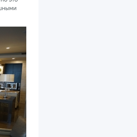
ошными