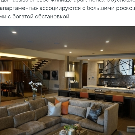
 «апартаменты» ассоциируются с большими роск
ми с богатой обстановкой.