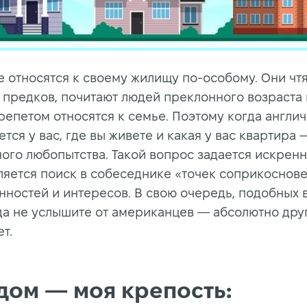
е относятся к своему жилищу по-особому. Они чт
 предков, почитают людей преклонного возраста 
репетом относятся к семье. Поэтому когда англи
тся у вас, где вы живете и какая у вас квартира 
ного любопытства. Такой вопрос задается искренн
ляется поиск в собеседнике «точек соприкоснов
нностей и интересов. В свою очередь, подобных 
да не услышите от американцев — абсолютно дру
т.
дом — моя крепость: