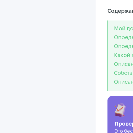
Содержан
Мой до
Опред
Опреде
Какой 
Описан
Собств
Описан
Прове
Это бес