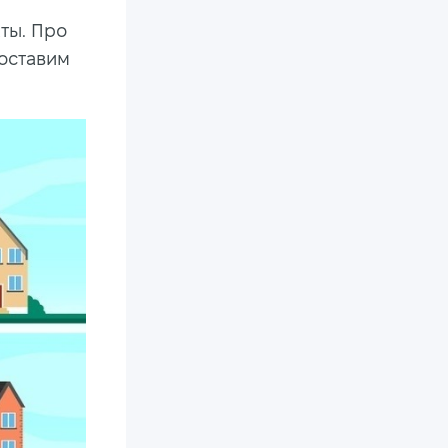
ты. Про
 оставим