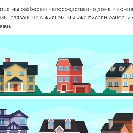
татье мы разберем непосредственно дома и комна
емы, связанные с жильем, мы уже писали ранее, и
лки.