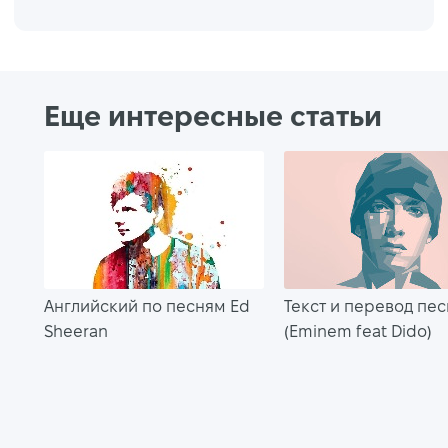
Еще интересные статьи
Английский по песням Ed
Текст и перевод пес
Sheeran
(Eminem feat Dido)