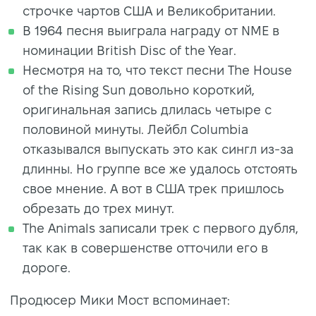
строчке чартов США и Великобритании.
В 1964 песня выиграла награду от NME в
номинации British Disc of the Year.
Несмотря на то, что текст песни The House
of the Rising Sun довольно короткий,
оригинальная запись длилась четыре с
половиной минуты. Лейбл Columbia
отказывался выпускать это как сингл из-за
длинны. Но группе все же удалось отстоять
свое мнение. А вот в США трек пришлось
обрезать до трех минут.
The Animals записали трек с первого дубля,
так как в совершенстве отточили его в
дороге.
Продюсер Мики Мост вспоминает: