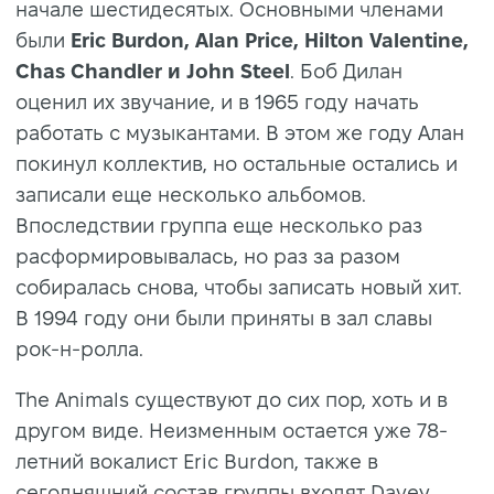
начале шестидесятых. Основными членами
были
Eric Burdon, Alan Price, Hilton Valentine,
Chas Chandler и John Steel
. Боб Дилан
оценил их звучание, и в 1965 году начать
работать с музыкантами. В этом же году Алан
покинул коллектив, но остальные остались и
записали еще несколько альбомов.
Впоследствии группа еще несколько раз
расформировывалась, но раз за разом
собиралась снова, чтобы записать новый хит.
В 1994 году они были приняты в зал славы
рок-н-ролла.
The Animals существуют до сих пор, хоть и в
другом виде. Неизменным остается уже 78-
летний вокалист Eric Burdon, также в
сегодняшний состав группы входят Davey