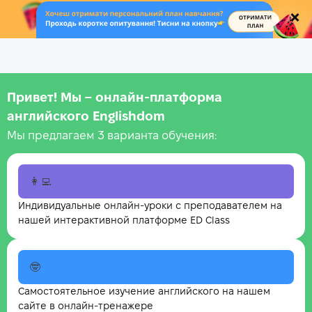
.
Привет! Мы – онлайн‑платформа
английского Englishdom
Мы предлагаем 3 варианта обучения:
👩‍💻
Индивидуальные онлайн-уроки с преподавателем на
нашей интерактивной платформе ED Class
🤓
Самостоятельное изучение английского на нашем
сайте в онлайн-тренажере