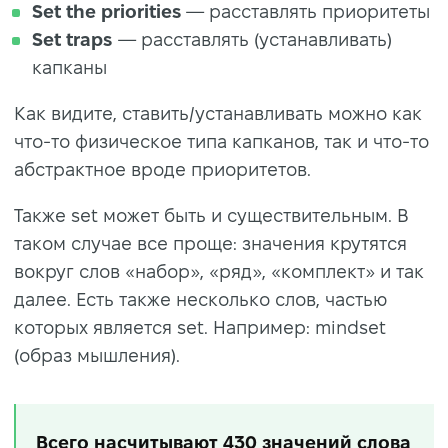
Set the priorities
— расставлять приоритеты
Set traps
— расставлять (устанавливать)
капканы
Как видите, ставить/устанавливать можно как
что-то физическое типа капканов, так и что-то
абстрактное вроде приоритетов.
Также set может быть и существительным. В
таком случае все проще: значения крутятся
вокруг слов «набор», «ряд», «комплект» и так
далее. Есть также несколько слов, частью
которых является set. Например: mindset
(образ мышления).
Всего насчитывают 430 значений слова