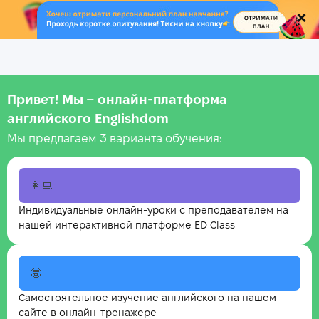
.
Привет! Мы – онлайн‑платформа
английского Englishdom
Мы предлагаем 3 варианта обучения:
👩‍💻
Индивидуальные онлайн-уроки с преподавателем на
нашей интерактивной платформе ED Class
🤓
Самостоятельное изучение английского на нашем
сайте в онлайн-тренажере