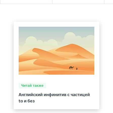
Читай также
Английский инфинитив с частицей
to и без