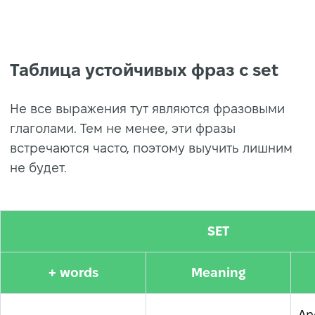
Таблица устойчивых фраз с set
Не все выражения тут являются фразовыми
глаголами. Тем не менее, эти фразы
встречаются часто, поэтому выучить лишним
не будет.
SET
+ words
Meaning
An