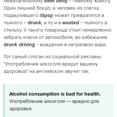
нежелательному
beer belly
– пивному животу.
Один лишний бокал, и человек из слегка
подвыпившего (
tipsy
) может превратится в
пьяного –
drunk
, а то и в
wasted
– пьяного в
стельку. У такого товарища стоит немедленно
забрать ключи от автомобиля, во избежание
drunk driving
– вождения в нетрезвом виде.
Тот самый слоган из социальной рекламы
"Употребление алкоголя вредит вашему
здоровью" на английском звучит так:
Alcohol consumption is bad for health.
Употребление алкоголя — вредно для
здоровья.