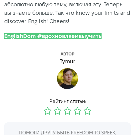
абсолютно любую тему, включая эту. Теперь
вы знаете больше. Так что know your limits and
discover English! Cheers!
EnglishDom #вдохновляемвыучить
АВТОР
Tymur
Рейтинг статьи:
ПОМОГИ ДРУГУ БЫТЬ FREEDOM TO SPEEK,