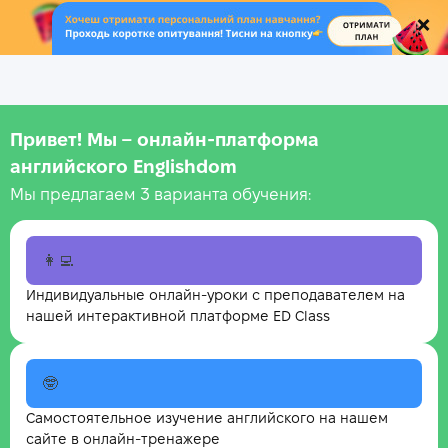
.
Привет! Мы – онлайн‑платформа
английского Englishdom
Мы предлагаем 3 варианта обучения:
👩‍💻
Индивидуальные онлайн-уроки с преподавателем на
нашей интерактивной платформе ED Class
🤓
Самостоятельное изучение английского на нашем
сайте в онлайн-тренажере