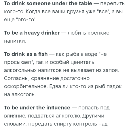
To drink someone under the table
— перепить
кого-то. Когда все ваши друзья уже "все", а вы
еще "ого-го".
To be a heavy drinker
— любить крепкие
напитки.
To drink as a fish
— как рыба в воде "не
просыхает", так и особый ценитель
алкогольных напитков не вылезает из запоя.
Согласны, сравнение достаточно
оскорбительное. Едва ли кто-то из рыб падок
на алкоголь.
To be under the influence
— попасть под
влияние, поддаться алкоголю. Другими
словами, передать спирту контроль над