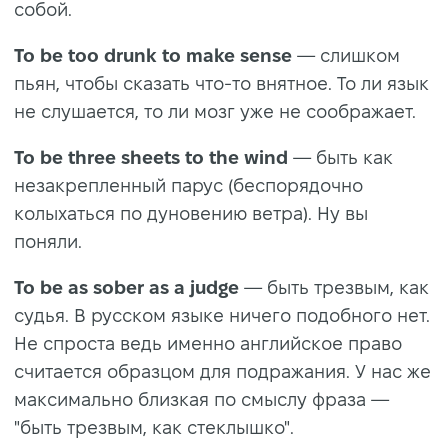
собой.
To be too drunk to make sense
— слишком
пьян, чтобы сказать что-то внятное. То ли язык
не слушается, то ли мозг уже не соображает.
To be three sheets to the wind
— быть как
незакрепленный парус (беспорядочно
колыхаться по дуновению ветра). Ну вы
поняли.
To be as sober as a judge
— быть трезвым, как
судья. В русском языке ничего подобного нет.
Не спроста ведь именно английское право
считается образцом для подражания. У нас же
максимально близкая по смыслу фраза —
"быть трезвым, как стеклышко".