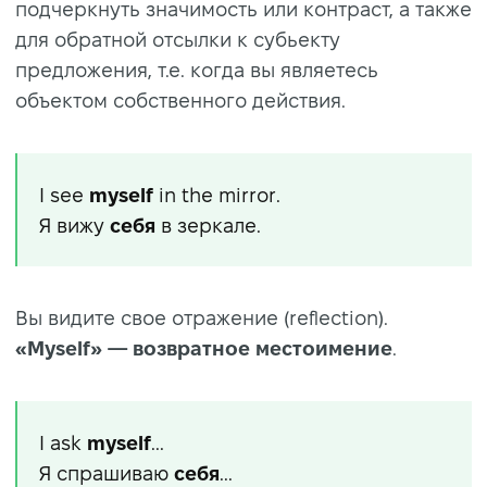
подчеркнуть значимость или контраст, а также
для обратной отсылки к субьекту
предложения, т.е. когда вы являетесь
объектом собственного действия.
I see
myself
in the mirror.
Я вижу
себя
в зеркале.
Вы видите свое отражение (reflection).
«Myself» — возвратное
местоимение
.
I ask
myself
...
Я спрашиваю
себя
...