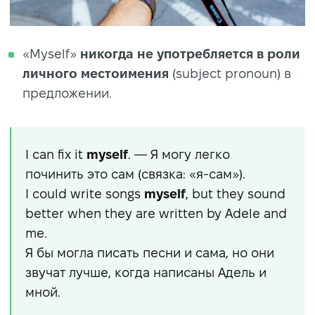
«Myself»
никогда не употребляется в роли
личного местоимения
(subject pronoun) в
предложении.
I can fix it
myself
. — Я могу легко
починить это сам (связка: «я-сам»).
I could write songs
myself
, but they sound
better when they are written by Adele and
me.
Я бы могла писать песни и сама, но они
звучат лучше, когда написаны Адель и
мной.