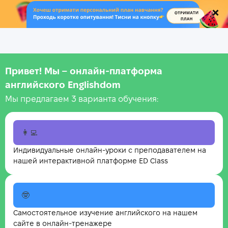
.
Привет! Мы – онлайн‑платформа
английского Englishdom
Мы предлагаем 3 варианта обучения:
👩‍💻
Индивидуальные онлайн-уроки с преподавателем на
нашей интерактивной платформе ED Class
🤓
Самостоятельное изучение английского на нашем
сайте в онлайн-тренажере