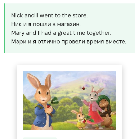
Nick and
I
went to the store.
Ник и
я
пошли в магазин.
Mary and
I
had a great time together.
Мэри и
я
отлично провели время вместе.