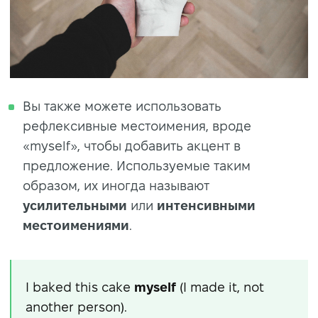
Вы также можете использовать
рефлексивные местоимения, вроде
«myself», чтобы добавить акцент в
предложение. Используемые таким
образом, их иногда называют
усилительными
или
интенсивными
местоимениями
.
I baked this cake
myself
(I made it, not
another person).