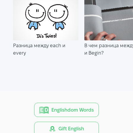
Разница между each и
В чем разница между
every
и Begin?
Englishdom Words
Gift English