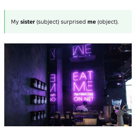
My
sister
(subject) surprised
me
(object).