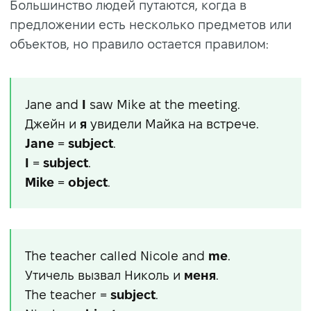
Большинство людей путаются, когда в
предложении есть несколько предметов или
объектов, но правило остается правилом:
Jane and
I
saw Mike at the meeting.
Джейн и
я
увидели Майка на встрече.
Jane
=
subject
.
I
=
subject
.
Mike
=
object
.
The teacher called Nicole and
me
.
Утичель вызвал Николь и
меня
.
The teacher =
subject
.