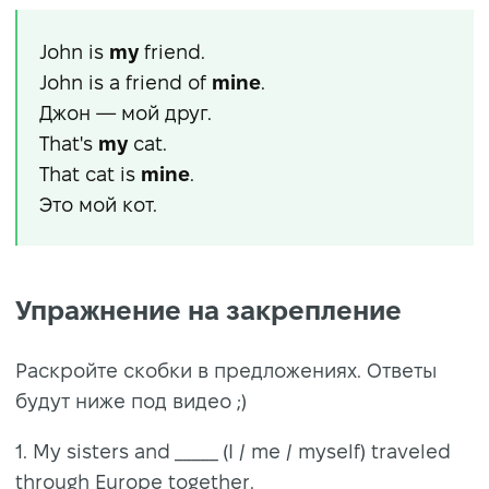
John is
my
friend.
John is a friend of
mine
.
Джон — мой друг.
That's
my
cat.
That cat is
mine
.
Это мой кот.
Упражнение на закрепление
Раскройте скобки в предложениях. Ответы
будут ниже под видео ;)
1. My sisters and _____ (I / me / myself) traveled
through Europe together.