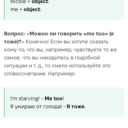
Nicole =
object
.
me =
object
.
Вопрос:
«
Можно ли говорить «me too» (я
тоже)?
» Конечно! Если вы хотите сказать
кому-то, что вы, например, чувствуете то же
самое, что вы находитесь в подобной
ситуации и т. д., то смело используйте это
словосочетание. Например:
I'm starving! -
Me too
!
Я умираю от голода! -
Я
тоже
.