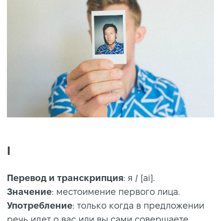
I
Перевод и транскрипция
: я / [ai].
Значение
: местоимение первого лица.
Употребление
: только когда в предложении
речь идет о вас или вы сами совершаете