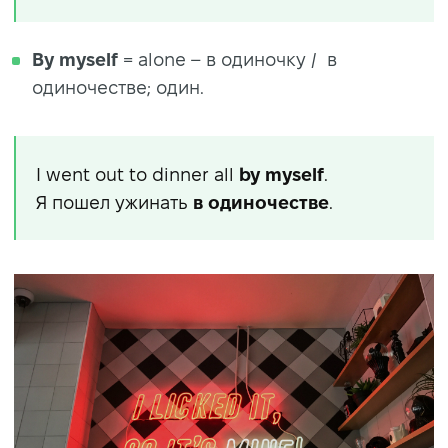
By myself
= alone – в одиночку / в
одиночестве; один.
I went out to dinner all
by myself
.
Я пошел ужинать
в одиночестве
.