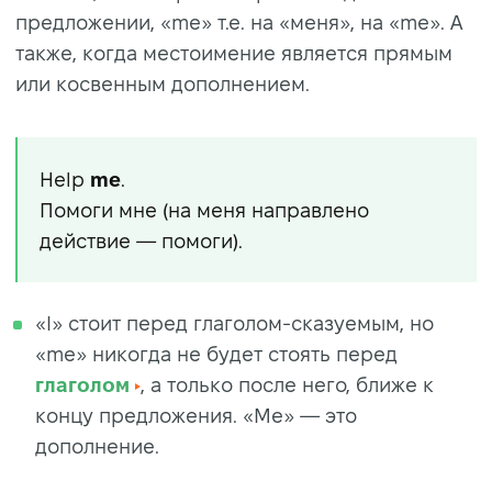
предложении, «me» т.е. на «меня», на «me». А
также, когда местоимение является прямым
или косвенным дополнением.
Help
me
.
Помоги мне (на меня направлено
действие — помоги).
«I» стоит перед глаголом-сказуемым, но
«me» никогда не будет стоять перед
глаголом
, а только после него, ближе к
концу предложения. «Мe» — это
дополнение.