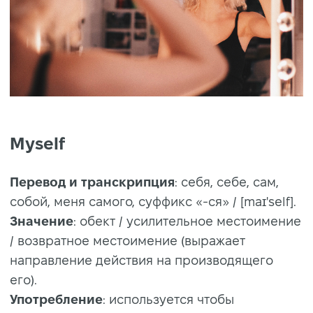
Myself
Перевод и транскрипция
: себя, себе, сам,
собой, меня самого, суффикс «-ся» / [maɪ'self].
Значение
: обект / усилительное местоимение
/ возвратное местоимение (выражает
направление действия на производящего
его).
Употребление
: используется чтобы