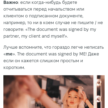
Важно
: если когда-нибудь будете
отчитываться перед начальством или
клиентом о подписанном документе,
например, то ни в коем случае не пишите / не
говорите: «The document was signed by my
partner, my client and myself».
Лучше вспомните, что гораздо легче неписать
«
me
». The document was signed by ME! Даже
если он кажется слишком простым и
коротким.