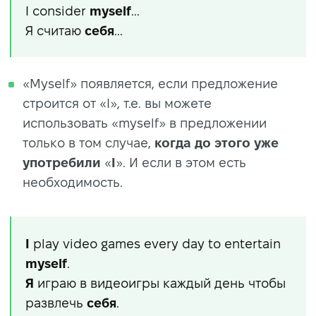
I consider
myself
...
Я считаю
себя
...
«Myself» появляется, если предложение
строится от «I», т.е. вы можете
использовать «myself» в предложении
только в том случае,
когда до этого
уже
употребили
«
I
». И если в этом есть
необходимость.
I
play video games every day to entertain
myself
.
Я
играю в видеоигры каждый день чтобы
развлечь
себя
.