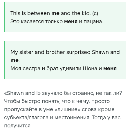
This is between
me
and the kid. (c)
Это касается только
меня
и пацана.
My sister and brother surprised Shawn and
me
.
Моя сестра и брат удивили Шона и
меня
.
«Shawn and I» звучало бы странно, не так ли?
Чтобы быстро понять, что к чему, просто
пропускайте в уме «лишние» слова кроме
субьекта/глагола и местоимения. Тогда у вас
получится: