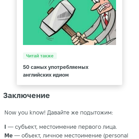
Читай также
50 самых употребляемых
английских идиом
Заключение
Now you know! Давайте же подытожим:
I
— cубъект, местоимение первого лица.
Me
— объект, личное местоимение (personal