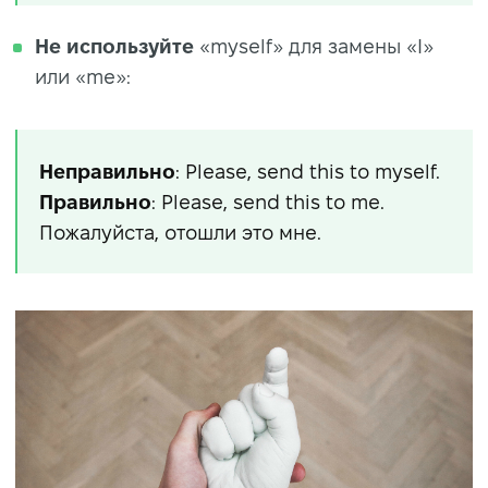
Не используйте
«myself» для замены «I»
или «me»:
Неправильно
: Please, send this to myself.
Правильно
: Please, send this to me.
Пожалуйста, отошли это мне.