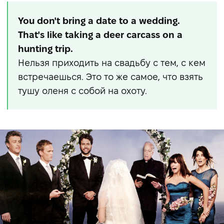
You don't bring a date to a wedding.
That's like taking a deer carcass on a
hunting trip.
Нельзя приходить на свадьбу с тем, с кем
встречаешься. Это то же самое, что взять
тушу оленя с собой на охоту.