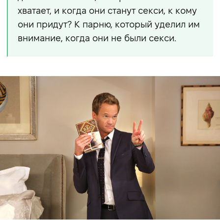
хватает, и когда они станут секси, к кому
они придут? К парню, который уделил им
внимание, когда они не были секси.