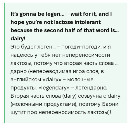
It’s gonna be legen... – wait for it, and I
hope you’re not lactose intolerant
because the second half of that word is…
dairy!
Это будет леген… – погоди-погоди, и я
надеюсь у тебя нет непереносимости
лактозы, потому что вторая часть слова …
дарно (непереводимая игра слов, в
английском «dairy» – молочные
продукты, «legendary» – легендарно.
Вторая часть слова (dary) созвучна с dairy
(молочными продуктами), поэтому Барни
шутит про непереносимость лактозы)!