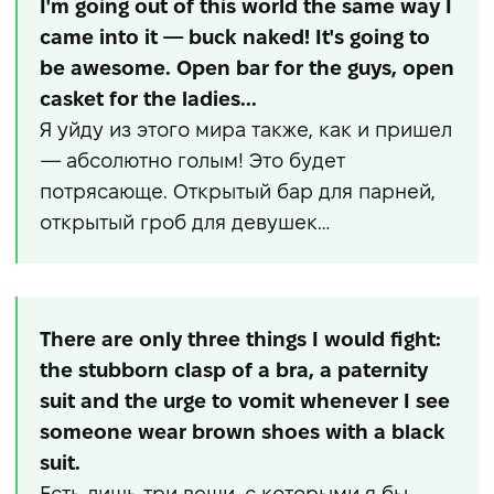
I'm going out of this world the same way I
came into it — buck naked! It's going to
be awesome. Open bar for the guys, open
casket for the ladies...
Я уйду из этого мира также, как и пришел
— абсолютно голым! Это будет
потрясающе. Открытый бар для парней,
открытый гроб для девушек…
There are only three things I would fight:
the stubborn clasp of a bra, a paternity
suit and the urge to vomit whenever I see
someone wear brown shoes with a black
suit.
Есть лишь три вещи, с которыми я бы