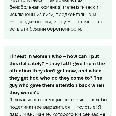
бейсбольная команда) математически
исключены из лиги; предкоитально, и
— погоди–погоди, ибо у меня точно это
есть эти боязни беременности.
I invest in women who – how can I put
this delicately? – they fat! I give them the
attention they don't get now, and when
they get hot, who do they come to? The
guy who gave them attention back when
they weren't.
Я вкладываю в женщин, которые — как бы
поделикатнее выразиться — толстые! Я
даю им внимание, которого им сейчас не