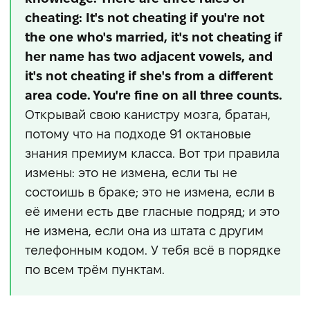
cheating: It's not cheating if you're not
the one who's married, it's not cheating if
her name has two adjacent vowels, and
it's not cheating if she's from a different
area code. You're fine on all three counts.
Открывай свою канистру мозга, братан,
потому что на подходе 91 октановые
знания премиум класса. Вот три правила
измены: это не измена, если ты не
состоишь в браке; это не измена, если в
её имени есть две гласные подряд; и это
не измена, если она из штата с другим
телефонным кодом. У тебя всё в порядке
по всем трём пунктам.