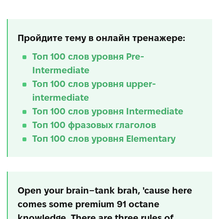
Пройдите тему в онлайн тренажере:
Топ 100 слов уровня Pre-
Intermediate
Топ 100 слов уровня upper-
intermediate
Топ 100 слов уровня Intermediate
Топ 100 фразовых глаголов
Топ 100 слов уровня Elementary
Open your brain–tank brah, 'cause here
comes some premium 91 octane
knowledge. There are three rules of