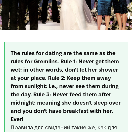
The rules for dating are the same as the
rules for Gremlins. Rule 1: Never get them
wet: in other words, don't let her shower
at your place. Rule 2: Keep them away
from sunlight: i.e., never see them during
the day. Rule 3: Never feed them after
midnight: meaning she doesn't sleep over
and you don't have breakfast with her.
Ever!
Правила для свиданий такие же, как для