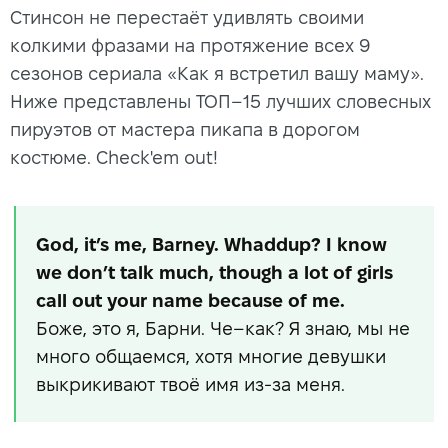
Стинсон не перестаёт удивлять своими
колкими фразами на протяжение всех 9
сезонов сериала «Как я встретил вашу маму».
Ниже представлены ТОП–15 лучших словесных
пируэтов от мастера пикапа в дорогом
костюме. Check'em out!
God, it’s me, Barney. Whaddup? I know
we don’t talk much, though a lot of girls
call out your name because of me.
Боже, это я, Барни. Че–как? Я знаю, мы не
много общаемся, хотя многие девушки
выкрикивают твоё имя из-за меня.