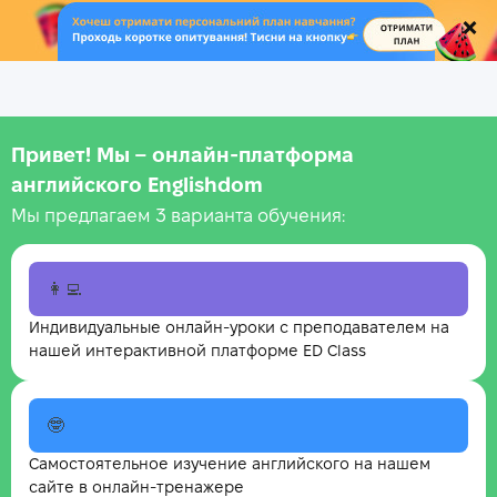
.
Привет! Мы – онлайн‑платформа
английского Englishdom
Мы предлагаем 3 варианта обучения:
👩‍💻
Индивидуальные онлайн-уроки с преподавателем на
нашей интерактивной платформе ED Class
🤓
Самостоятельное изучение английского на нашем
сайте в онлайн-тренажере