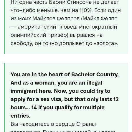
Ни одна часть Барни Стинсона не делает
что–либо меньше, чем на 110%. Если один
из моих Майклов Фелпсов (Майкл Фелпс
— американский пловец, многократный
олимпийский призёр) вырвался на
свободу, он точно доплывет до «золота».
You are in the heart of Bachelor Country.
And as a woman, you are an illegal
immigrant here. Now, you could try to
apply for a sex visa, but that only lasts 12
hours... 14 if you qualify for multiple
entries.
Вы находитесь в сердце Страны