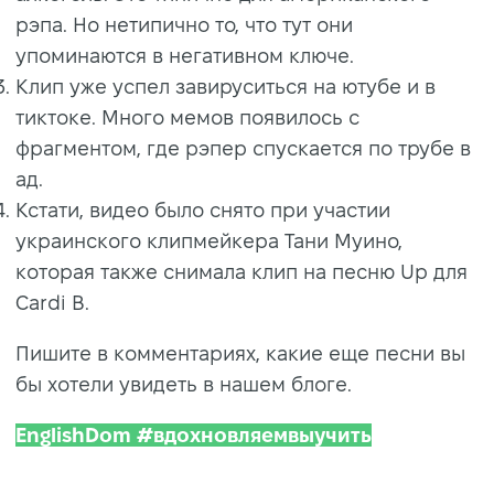
рэпа. Но нетипично то, что тут они
упоминаются в негативном ключе.
Клип уже успел завируситься на ютубе и в
тиктоке. Много мемов появилось с
фрагментом, где рэпер спускается по трубе в
ад.
Кстати, видео было снято при участии
украинского клипмейкера Тани Муино,
которая также снимала клип на песню Up для
Cardi B.
Пишите в комментариях, какие еще песни вы
бы хотели увидеть в нашем блоге.
EnglishDom #вдохновляемвыучить