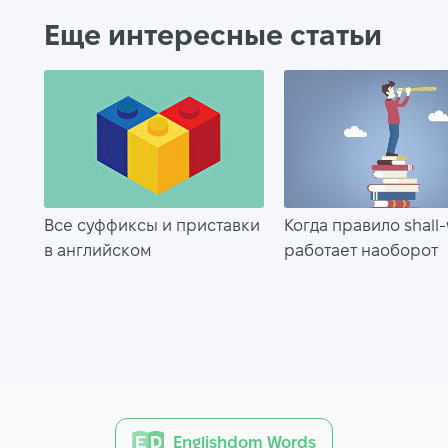
Еще интересные статьи
Все суффиксы и приставки
Когда правило shall-w
в английском
работает наоборот
Englishdom Words