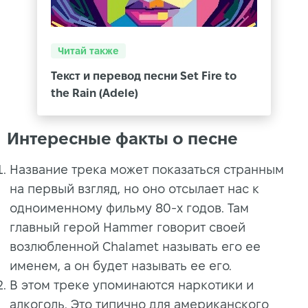
Читай также
Текст и перевод песни Set Fire to
the Rain (Adele)
Интересные факты о песне
Название трека может показаться странным
на первый взгляд, но оно отсылает нас к
одноименному фильму 80-х годов. Там
главный герой Hammer говорит своей
возлюбленной Chalamet называть его ее
именем, а он будет называть ее его.
В этом треке упоминаются наркотики и
алкоголь. Это типично для американского