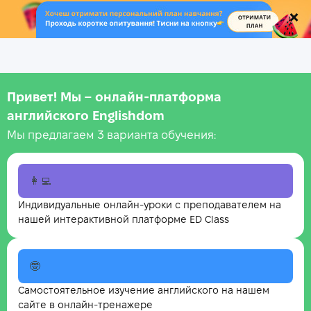
.
Привет! Мы – онлайн‑платформа
английского Englishdom
Мы предлагаем 3 варианта обучения:
👩‍💻
Индивидуальные онлайн-уроки с преподавателем на
нашей интерактивной платформе ED Class
🤓
Самостоятельное изучение английского на нашем
сайте в онлайн-тренажере