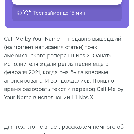
🕣 🇬🇧 Tест займет до 15 мин
Call Me by Your Name — недавно вышедший
(на момент написания статьи) трек
американского рэпера Lil Nas X. Фанаты
исполнителя ждали релиз песни еще с
февраля 2021, когда она была впервые
анонсирована. И вот дождались. Пришло
время разобрать текст и перевод Call Me by
Your Name в исполнении Lil Nas X.
Для тех, кто не знает, расскажем немного об