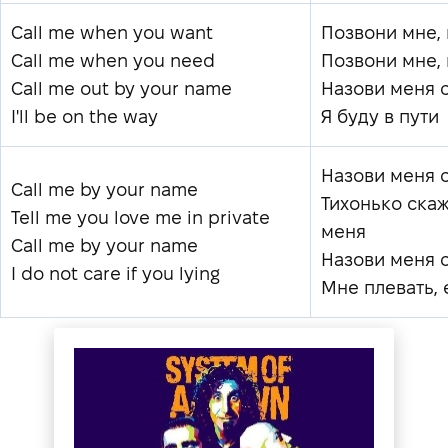
Call me when you want
Позвони мне,
Call me when you need
Позвони мне,
Call me out by your name
Назови меня 
I'll be on the way
Я буду в пути
Назови меня 
Call me by your name
Тихонько скаж
Tell me you love me in private
меня
Call me by your name
Назови меня 
I do not care if you lying
Мне плевать, 