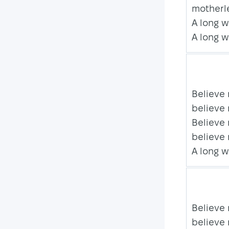
motherle
A long 
A long 
Believe 
believe
Believe 
believe
A long 
Believe 
believe