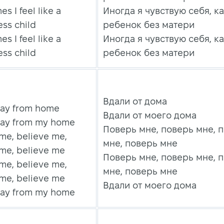
s I feel like a
Иногда я чувствую себя, к
ss child
ребенок без матери
s I feel like a
Иногда я чувствую себя, к
ss child
ребенок без матери
Вдали от дома
way from home
Вдали от моего дома
way from my home
Поверь мне, поверь мне, 
me, believe me,
мне, поверь мне
 me, believe me
Поверь мне, поверь мне, 
me, believe me,
мне, поверь мне
 me, believe me
Вдали от моего дома
way from my home