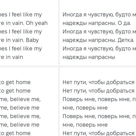
s I feel like my
Иногда я чувствую, будто 
e in vain. Oh yeah
надежды напрасны. О да.
s I feel like my
Иногда я чувствую, будто 
e in vain. Baby
надежды напрасны. Детка.
s I feel like my
Иногда я чувствую, будто 
e in vain
надежды напрасны
to get home
Нет пути, чтобы добраться
to get home
Нет пути, чтобы добраться
me, believe me,
Поверь мне, поверь мне, 
 me, believe me
мне, поверь мне
me, believe me,
Поверь мне, поверь мне, 
 me, believe me
мне, поверь мне
to get home
Нет пути, чтобы добраться