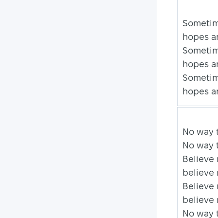
Sometime
hopes ar
Sometime
hopes ar
Sometime
hopes ar
No way 
No way 
Believe 
believe
Believe 
believe
No way 