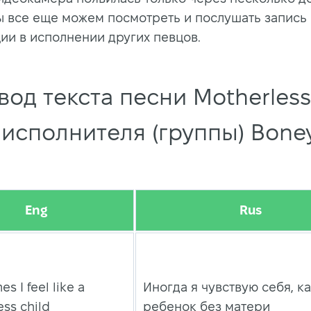
мы все еще можем посмотреть и послушать запись
ии в исполнении других певцов.
вод текста песни Motherless
d исполнителя (группы) Bone
Eng
Rus
s I feel like a
Иногда я чувствую себя, к
ss child
ребенок без матери