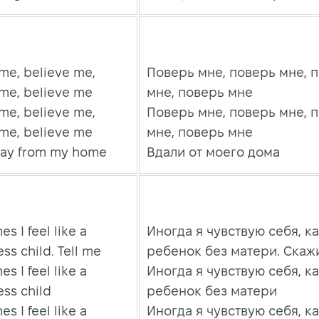
me, believe me,
Поверь мне, поверь мне, 
 me, believe me
мне, поверь мне
me, believe me,
Поверь мне, поверь мне, 
 me, believe me
мне, поверь мне
way from my home
Вдали от моего дома
s I feel like a
Иногда я чувствую себя, к
ss child. Tell me
ребенок без матери. Скаж
s I feel like a
Иногда я чувствую себя, к
ss child
ребенок без матери
s I feel like a
Иногда я чувствую себя, к