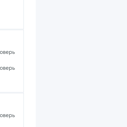
поверь
поверь
поверь