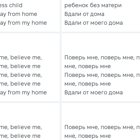
ss child
ребенок без матери
way from home
Вдали от дома
way from my home
Вдали от моего дома
me, believe me,
Поверь мне, поверь мне, 
 me, believe me
мне, поверь мне
me, believe me,
Поверь мне, поверь мне, 
 me, believe me
мне, поверь мне
way from my home
Вдали от моего дома
me, believe me,
Поверь мне, поверь мне, 
 me, believe me
мне, поверь мне