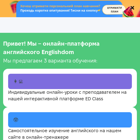
.
Привет! Мы – онлайн‑платформа
английского Englishdom
Мы предлагаем 3 варианта обучения:
👩‍💻
Индивидуальные онлайн-уроки с преподавателем на
нашей интерактивной платформе ED Class
🤓
Самостоятельное изучение английского на нашем
сайте в онлайн-тренажере