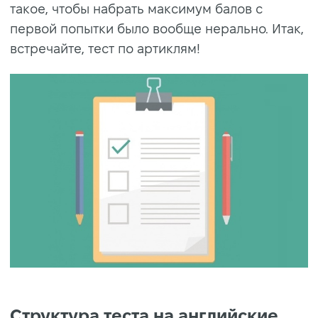
такое, чтобы набрать максимум балов с
первой попытки было вообще нерально. Итак,
встречайте, тест по артиклям!
Структура теста на английские