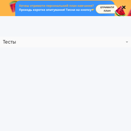
.
Тесты