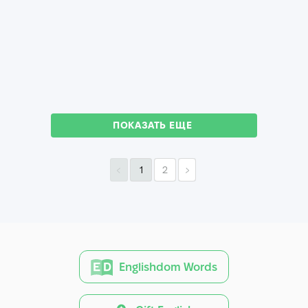
ПОКАЗАТЬ ЕЩЕ
1
2
Englishdom Words