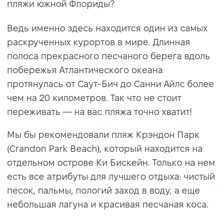
пляжи южной Флориды?
Ведь именно здесь находится один из самых
раскрученных курортов в мире. Длинная
полоса прекрасного песчаного берега вдоль
побережья Атлантического океана
протянулась от Саут-Бич до Санни Айлc более
чем на 20 километров. Так что не стоит
переживать — на вас пляжа точно хватит!
Мы бы рекомендовали пляж Крэндон Парк
(Crandon Park Beach), который находится на
отдельном острове Ки Бискейн. Только на нем
есть все атрибуты для лучшего отдыха: чистый
песок, пальмы, пологий заход в воду, а еще
небольшая лагуна и красивая песчаная коса.