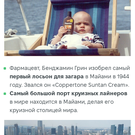
Фармацевт, Бенджамин Грин изобрел самый
первый лосьон для загара
в Майами в 1944
году. Звался он «Coppertone Suntan Cream».
Самый большой порт круизных лайнеров
в мире находится в Майами, делая его
круизной столицей мира.