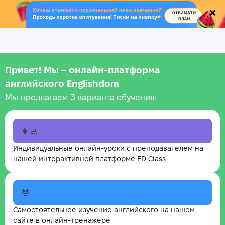
.
Привет! Мы – онлайн‑платформа
английского Englishdom
Мы предлагаем 3 варианта обучения:
👩‍💻
Индивидуальные онлайн-уроки с преподавателем на
нашей интерактивной платформе ED Class
🤓
Самостоятельное изучение английского на нашем
сайте в онлайн-тренажере