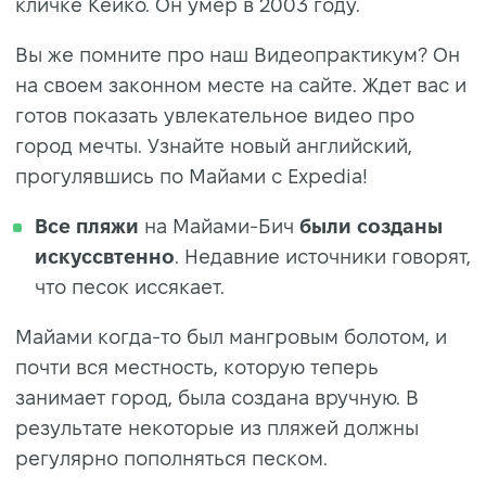
кличке Кейко. Он умер в 2003 году.
Вы же помните про наш Видеопрактикум? Он
на своем законном месте на сайте. Ждет вас и
готов показать увлекательное видео про
город мечты. Узнайте новый английский,
прогулявшись по Майами с Expedia!
Все пляжи
на Майами-Бич
были созданы
искуссвтенно
. Недавние источники говорят,
что песок иссякает.
Майами когда-то был мангровым болотом, и
почти вся местность, которую теперь
занимает город, была создана вручную. В
результате некоторые из пляжей должны
регулярно пополняться песком.