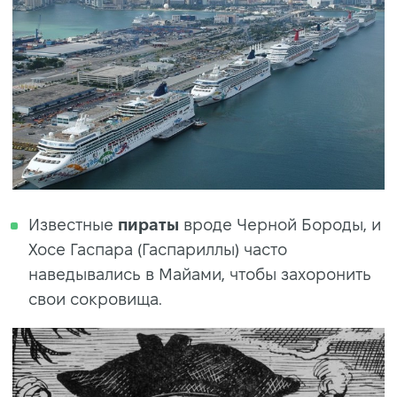
Известные
пираты
вроде Черной Бороды, и
Хосе Гаспара (Гаспариллы) часто
наведывались в Майами, чтобы захоронить
свои сокровища.