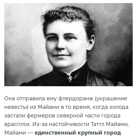
Она отправила ему флердоранж (украшение
невесты) из Майами в то время, когда холода
застали фермеров северной части города
врасплох. Из-за настойчивости Таттл Майами,
Майами —
единственный крупный город