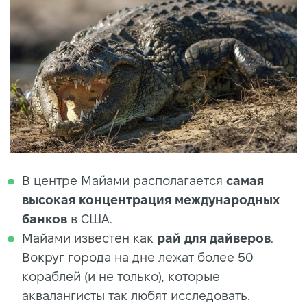
В центре Майами располагается
самая
высокая концентрация международных
банков
в США.
Майами известен как
рай для дайверов
.
Вокруг города на дне лежат более 50
кораблей (и не только), которые
аквалангисты так любят исследовать.