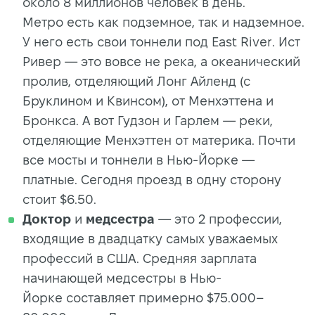
около 8 миллионов человек в день.
Метро есть как подземное, так и надземное.
У него есть свои тоннели под East River. Ист
Ривер — это вовсе не река, а океанический
пролив, отделяющий Лонг Айленд (с
Бруклином и Квинсом), от Менхэттена и
Бронкса. А вот Гудзон и Гарлем — реки,
отделяющие Менхэттен от материка. Почти
все мосты и тоннели в Нью-Йорке —
платные. Сегодня проезд в одну сторону
стоит $6.50.
Доктор
и
медсестра
— это 2 профессии,
входящие в двадцатку самых уважаемых
профессий в США. Средняя зарплата
начинающей медсестры в Нью-
Йорке составляет примерно $75.000–