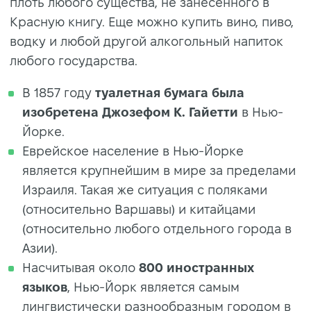
плоть любого существа, не занесенного в
Красную книгу. Еще можно купить вино, пиво,
водку и любой другой алкогольный напиток
любого государства.
В 1857 году
туалетная бумага была
изобретена Джозефом К. Гайетти
в Нью-
Йорке.
Еврейское население в Нью-Йорке
является крупнейшим в мире за пределами
Израиля. Такая же ситуация с поляками
(относительно Варшавы) и китайцами
(относительно любого отдельного города в
Азии).
Насчитывая около
800
иностранных
языков
, Нью-Йорк является самым
лингвистически разнообразным городом в