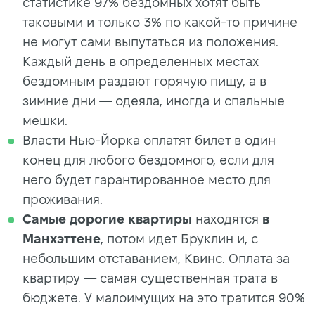
статистике 97% бездомных хотят быть
таковыми и только 3% по какой-то причине
не могут сами выпутаться из положения.
Каждый день в определенных местах
бездомным раздают горячую пищу, а в
зимние дни — одеяла, иногда и спальные
мешки.
Власти Нью-Йорка оплатят билет в один
конец для любого бездомного, если для
него будет гарантированное место для
проживания.
Самые дорогие квартиры
находятся
в
Манхэттене
, потом идет Бруклин и, с
небольшим отставанием, Квинс. Оплата за
квартиру — самая существенная трата в
бюджете. У малоимущих на это тратится 90%