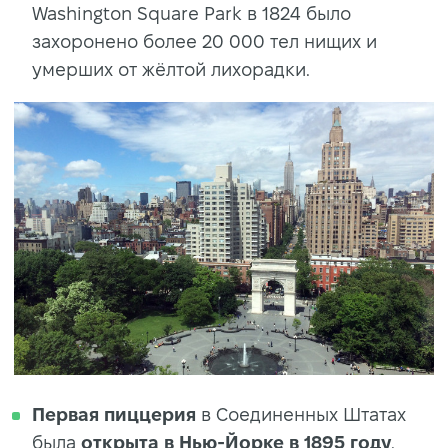
Washington Square Park в 1824 было
захоронено более 20 000 тел нищих и
умерших от жёлтой лихорадки.
Первая пиццерия
в Соединенных Штатах
была
открыта в Нью-Йорке в 1895 году
.