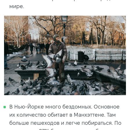
мире.
В Нью-Йорке много бездомных. Основное
их количество обитает в Манхэттене. Там
больше пешеходов и легче побираться. По