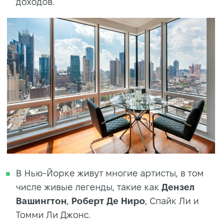
доходов.
В Нью-Йорке живут многие артисты, в том
числе живые легенды, такие как
Дензел
Вашингтон
,
Роберт Де Ниро
, Спайк Ли и
Томми Ли Джонс.