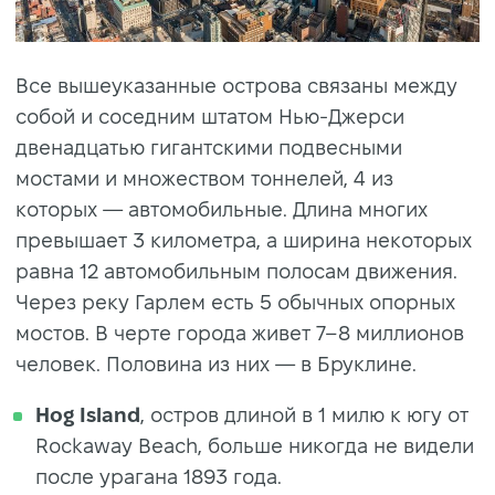
Все вышеуказанные острова связаны между
собой и соседним штатом Нью-Джерси
двенадцатью гигантскими подвесными
мостами и множеством тоннелей, 4 из
которых — автомобильные. Длина многих
превышает 3 километра, а ширина некоторых
равна 12 автомобильным полосам движения.
Через реку Гарлем есть 5 обычных опорных
мостов. В черте города живет 7–8 миллионов
человек. Половина из них — в Бруклине.
Hog Island
, остров длиной в 1 милю к югу от
Rockaway Beach, больше никогда не видели
после урагана 1893 года.