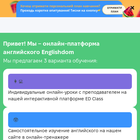
.
Привет! Мы – онлайн‑платформа
английского Englishdom
Мы предлагаем 3 варианта обучения:
👩‍💻
Индивидуальные онлайн-уроки с преподавателем на
нашей интерактивной платформе ED Class
🤓
Самостоятельное изучение английского на нашем
сайте в онлайн-тренажере