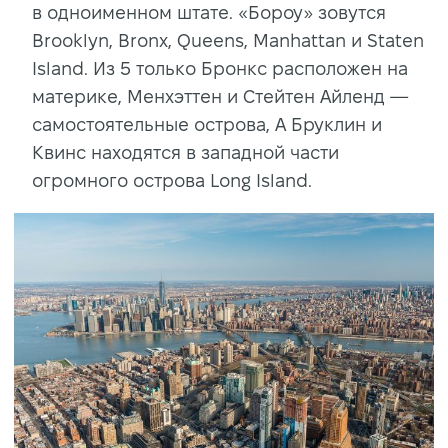
в одноименном штате. «Бороу» зовутся
Brooklyn, Bronx, Queens, Manhattan и Staten
Island. Из 5 только Бронкс расположен на
материке, Менхэттен и Стейтен Айленд —
самостоятельные острова, А Бруклин и
Квинс находятся в западной части
огромного острова Long Island.