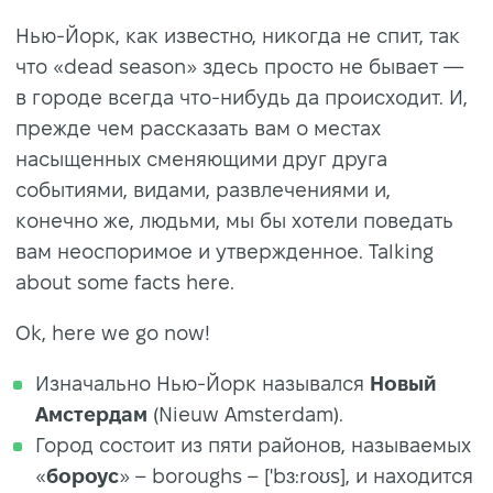
Нью-Йорк, как известно, никогда не спит, так
что «dead season» здесь просто не бывает —
в городе всегда что-нибудь да происходит. И,
прежде чем рассказать вам о местах
насыщенных сменяющими друг друга
событиями, видами, развлечениями и,
конечно же, людьми, мы бы хотели поведать
вам неоспоримое и утвержденное. Talking
about some facts here.
Ok, here we go now!
Изначально Нью-Йорк назывался
Новый
Амстердам
(Nieuw Amsterdam).
Город состоит из пяти районов, называемых
«
бороус
» – boroughs – ['bɜ:roʊs], и находится