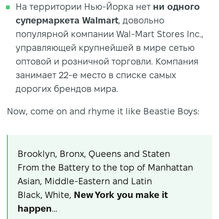
На территории Нью-Йорка нет
ни одного
супермаркета Walmart
, довольно
популярной компании Wal-Mart Stores Inc.,
управляющей крупнейшей в мире сетью
оптовой и розничной торговли. Компания
занимает 22-е место в списке самых
дорогих брендов мира.
Now, come on and rhyme it like Beastie Boys:
Brooklyn, Bronx, Queens and Staten
From the Battery to the top of Manhattan
Asian, Middle-Eastern and Latin
Black, White,
New York you make it
happen
…