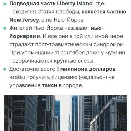
Подводная часть
Liberty Island
, где
находится Статуя Свободы,
является частью
New Jersey
, а не Нью-Йорка.
Жителей Нью-Йорка называют
нью-
йоркерами
. И все они в той или иной мере
страдают пост-травматическим синдромом.
При упоминании 11 сентября даже у мужчин
наворачиваются крупные слезы.
Достаточно всего
1 миллиона долларов
,
чтобы получить лицензию (медальон) на
управление
такси
в городе.