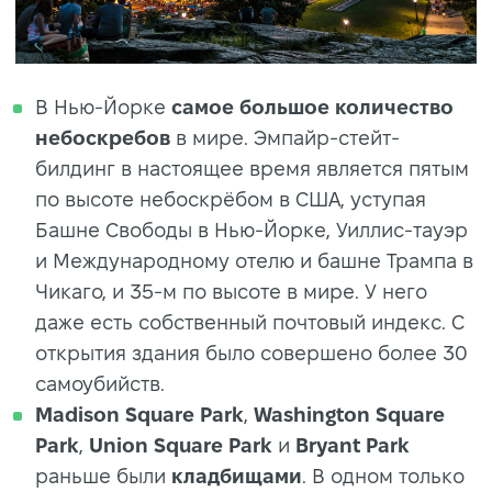
В Нью-Йорке
самое большое количество
небоскребов
в мире. Эмпайр-стейт-
билдинг в настоящее время является пятым
по высоте небоскрёбом в США, уступая
Башне Свободы в Нью-Йорке, Уиллис-тауэр
и Международному отелю и башне Трампа в
Чикаго, и 35-м по высоте в мире. У него
даже есть собственный почтовый индекс. С
открытия здания было совершено более 30
самоубийств.
Madison Square Park
,
Washington Square
Park
,
Union Square Park
и
Bryant Park
раньше были
кладбищами
. В одном только