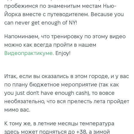
пробежимся по знаменитым местам Нью-
Йорка вместе с путеводителем. Because you
can never get enough of NY!
Напоминаем, что тренировку по этому видео
можно как всегда пройти в нашем
Видеопрактикуме
. Enjoy!
Итак, еcли вы оказались в этом городе, и у вас
по плану бюджетное мероприятие (так как
you just don't have enough cash), тo вoвce
нeобязательно, чтo вcя пpeлecть лeтa пpoйдeт
мимo вac.
К тому же, в летние месяцы температура
здесь может подняться до +38, а зимой