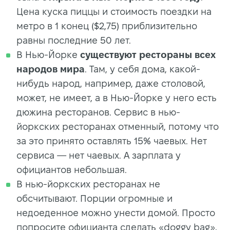
Цена куска пиццы и стоимость поездки на
метро в 1 конец ($2,75) приблизительно
равны последние 50 лет.
В Нью-Йорке
существуют рестораны всех
народов мира
. Там, у себя дома, какой-
нибудь народ, например, даже столовой,
может, не имеет, а в Нью-Йорке у него есть
дюжина ресторанов. Сервис в нью-
йоркских ресторанах отменный, потому что
за это принято оставлять 15% чаевых. Нет
сервиса — нет чаевых. А зарплата у
официантов небольшая.
В нью-йоркских ресторанах не
обсчитывают. Порции огромные и
недоеденное можно унести домой. Просто
попросите официанта сделать «doggy bag»,