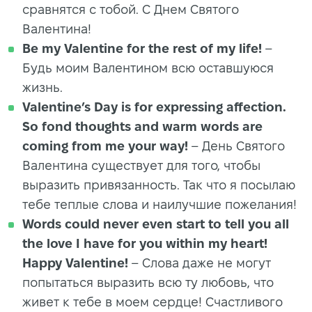
сравнятся с тобой. С Днем Святого
Валентина!
Be my Valentine for the rest of my life!
–
Будь моим Валентином всю оставшуюся
жизнь.
Valentine’s Day is for expressing affection.
So fond thoughts and warm words are
coming from me your way!
– День Святого
Валентина существует для того, чтобы
выразить привязанность. Так что я посылаю
тебе теплые слова и наилучшие пожелания!
Words could never even start to tell you all
the love I have for you within my heart!
Happy Valentine!
– Слова даже не могут
попытаться выразить всю ту любовь, что
живет к тебе в моем сердце! Счастливого