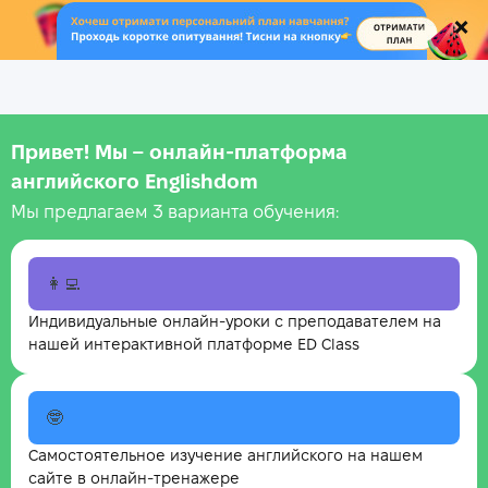
.
Привет! Мы – онлайн‑платформа
английского Englishdom
Мы предлагаем 3 варианта обучения:
👩‍💻
Индивидуальные онлайн-уроки с преподавателем на
нашей интерактивной платформе ED Class
🤓
Самостоятельное изучение английского на нашем
сайте в онлайн-тренажере