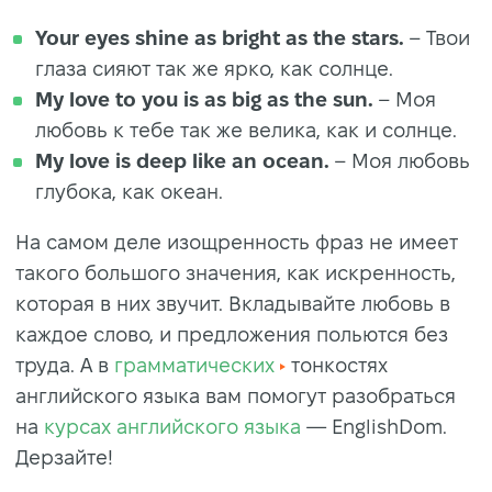
Your eyes shine as bright as the stars.
– Твои
глаза сияют так же ярко, как солнце.
My love to you is as big as the sun.
– Моя
любовь к тебе так же велика, как и солнце.
My love is deep like an ocean.
– Моя любовь
глубока, как океан.
На самом деле изощренность фраз не имеет
такого большого значения, как искренность,
которая в них звучит. Вкладывайте любовь в
каждое слово, и предложения польются без
труда. А в
грамматических
тонкостях
английского языка вам помогут разобраться
на
курсах английского языка
— EnglishDom.
Дерзайте!