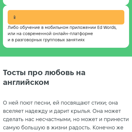
📱
Либо обучение в мобильном приложении Ed Words,
или на современной онлайн-платформе
и в разговорных групповых занятиях
Тосты про любовь на
английском
О ней поют песни, ей посвящают стихи; она
вселяет надежду и дарит крылья. Она может
сделать нас несчастными, но может и принести
самую большую в жизни радость. Конечно же